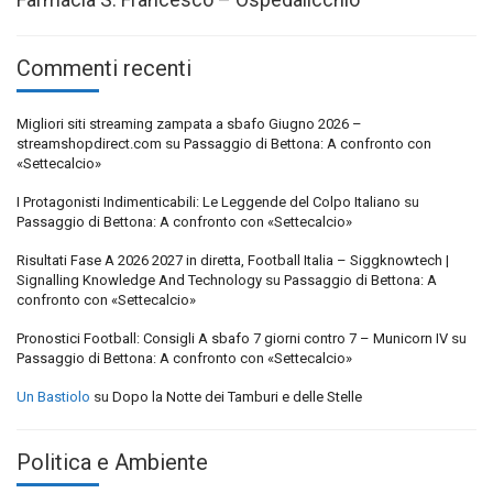
Commenti recenti
Migliori siti streaming zampata a sbafo Giugno 2026 –
streamshopdirect.com
su
Passaggio di Bettona: A confronto con
«Settecalcio»
I Protagonisti Indimenticabili: Le Leggende del Colpo Italiano
su
Passaggio di Bettona: A confronto con «Settecalcio»
Risultati Fase A 2026 2027 in diretta, Football Italia – Siggknowtech |
Signalling Knowledge And Technology
su
Passaggio di Bettona: A
confronto con «Settecalcio»
Pronostici Football: Consigli A sbafo 7 giorni contro 7 – Municorn IV
su
Passaggio di Bettona: A confronto con «Settecalcio»
Un Bastiolo
su
Dopo la Notte dei Tamburi e delle Stelle
Politica e Ambiente