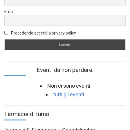
Email
Procedendo accetti la privacy policy
Eventi da non perdere:
Non ci sono eventi
tutti gli eventi
Farmacie di turno
Farmacia S. Francesco – Ospedalicchio