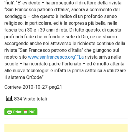
‘figli’. “E’ evidente – ha proseguito il direttore della rivista
“San Francesco patrono d’Italia”, ancora a commento del
sondaggio – che questo è indice di un profondo senso
religioso, in particolare, ed è la sorpresa più bella, nella
fascia tra i 30 e i 39 anni di età. Di tutto questo, di questa
profonda fede che in fondo è sete di Dio, ce ne stiamo
accorgendo anche noi attraverso le richieste continue della
rivista “San Francesco patrono d’Italia” che giungono sul
nostro sito
www.sanfrancesco.org”.“La
rivista arriva nelle
scuole – ha ricordato padre Fortunato – ed è molto attenta
alle nuove tecnologie: è infatti la prima cattolica a utilizzare
il sistema QrCode”.
Corriere-2010-10-27-pag21
834 Visite totali