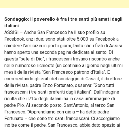
Sondaggio: il poverello è fra i tre santi più amati dagli
italiani
ASSISI – Anche San Francesco ha il suo profilo su
Facebook, anzi due: sono stati oltre 5.000 su Facebook a
chiedere l’amicizia in pochi giorni, tanto che i frati di Assisi
hanno aperto una seconda pagina dedicata al santo. Di
questa “sete di Dio”, i francescani trovano riscontro anche
nelle numerose richieste (un centinaio al giorno negli ultimi
mesi) della rivista “San Francesco patrono d’Italia”.
E
commentando gli esiti del sondaggio di Casa.it, il direttore
della rivista, padre Enzo Fortunato, osserva: “Sono tutti
francescani i tre santi preferiti dagli italiani”. Dall’indagine
risulta che il71% degli italiani ha in casa un’immagine di
padre Pio. Al secondo posto, Sant’Antonio, al terzo San
Francesco. “Apprendiamo con gioia – ha detto padre
Fortunato – che sono tre santi francescani. Ci accorgiamo
inoltre come il padre, San Francesco, abbia dato spazio ai