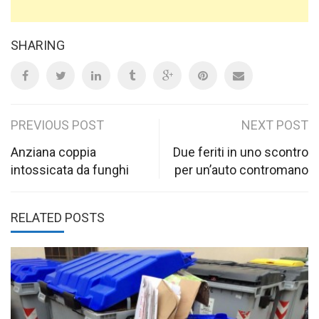
SHARING
Post
PREVIOUS POST
NEXT POST
navigation
Anziana coppia
Due feriti in uno scontro
intossicata da funghi
per un’auto contromano
RELATED POSTS