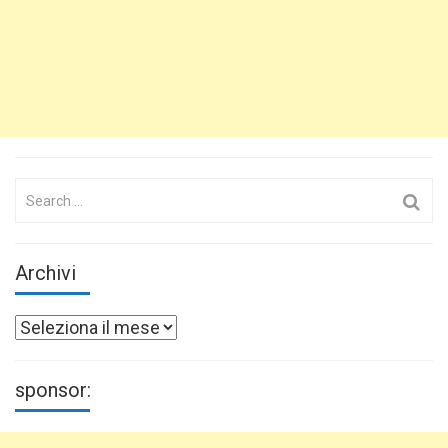
Search
for:
Archivi
Archivi
sponsor: