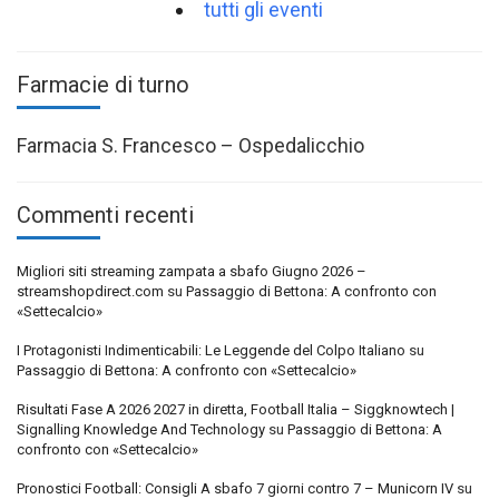
tutti gli eventi
Farmacie di turno
Farmacia S. Francesco – Ospedalicchio
Commenti recenti
Migliori siti streaming zampata a sbafo Giugno 2026 –
streamshopdirect.com
su
Passaggio di Bettona: A confronto con
«Settecalcio»
I Protagonisti Indimenticabili: Le Leggende del Colpo Italiano
su
Passaggio di Bettona: A confronto con «Settecalcio»
Risultati Fase A 2026 2027 in diretta, Football Italia – Siggknowtech |
Signalling Knowledge And Technology
su
Passaggio di Bettona: A
confronto con «Settecalcio»
Pronostici Football: Consigli A sbafo 7 giorni contro 7 – Municorn IV
su