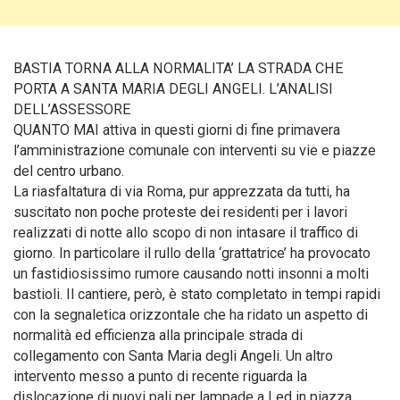
BASTIA TORNA ALLA NORMALITA’ LA STRADA CHE
PORTA A SANTA MARIA DEGLI ANGELI. L’ANALISI
DELL’ASSESSORE
QUANTO MAI attiva in questi giorni di fine primavera
l’amministrazione comunale con interventi su vie e piazze
del centro urbano.
La riasfaltatura di via Roma, pur apprezzata da tutti, ha
suscitato non poche proteste dei residenti per i lavori
realizzati di notte allo scopo di non intasare il traffico di
giorno. In particolare il rullo della ‘grattatrice’ ha provocato
un fastidiosissimo rumore causando notti insonni a molti
bastioli. Il cantiere, però, è stato completato in tempi rapidi
con la segnaletica orizzontale che ha ridato un aspetto di
normalità ed efficienza alla principale strada di
collegamento con Santa Maria degli Angeli. Un altro
intervento messo a punto di recente riguarda la
dislocazione di nuovi pali per lampade a Led in piazza