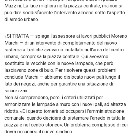
Mazzini. La luce migliora nella piazza centrale, ma non si
può dire soddisfacente l’intervento almeno sotto l’aspetto
di arredo urbano.
«SI TRATTA — spiega l’assessore ai lavori pubblici Moreno
Marchi — di un intervento di completamento del nuovo
sistema a Led che avevamo installato nell’area del centro
urbano, compresa la piazza centrale. Qui avevamo
sostituito le vecchie con le nuove lampade, che però
lasciavano zone di buio. Per risolvere questi problemi —
conclude Marchi — abbiamo dislocato nuovi pali lungo il
lato dei negozi, anche per garantire una situazione di
sicurezza».
Non si comprendono, però, i criteri utilizzati per
armonizzare le lampade a muro con i nuovi pali, ad altezza
ridotta. «Di questo tornerà ad occuparsi l’amministrazione
comunale, quando deciderà di sistemare l’arredo in tutta la
piazza e nel centro storico». Un problema complesso di cui
dovrà occuparsi il nuovo sindaco.