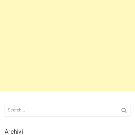
Search
for:
Archivi