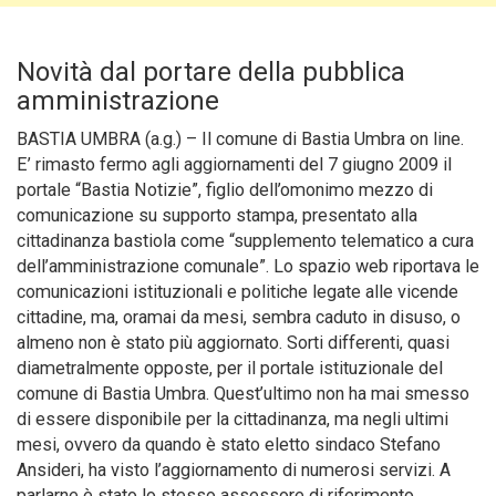
Novità dal portare della pubblica
amministrazione
BASTIA UMBRA (a.g.) – Il comune di Bastia Umbra on line.
E’ rimasto fermo agli aggiornamenti del 7 giugno 2009 il
portale “Bastia Notizie”, figlio dell’omonimo mezzo di
comunicazione su supporto stampa, presentato alla
cittadinanza bastiola come “supplemento telematico a cura
dell’amministrazione comunale”.
Lo spazio web riportava le
comunicazioni istituzionali e politiche legate alle vicende
cittadine, ma, oramai da mesi, sembra caduto in disuso, o
almeno non è stato più aggiornato. Sorti differenti, quasi
diametralmente opposte, per il portale istituzionale del
comune di Bastia Umbra. Quest’ultimo non ha mai smesso
di essere disponibile per la cittadinanza, ma negli ultimi
mesi, ovvero da quando è stato eletto sindaco Stefano
Ansideri, ha visto l’aggiornamento di numerosi servizi. A
parlarne è stato lo stesso assessore di riferimento,