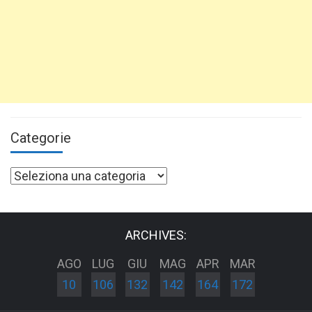
Categorie
Categorie
ARCHIVES:
AGO
LUG
GIU
MAG
APR
MAR
10
106
132
142
164
172