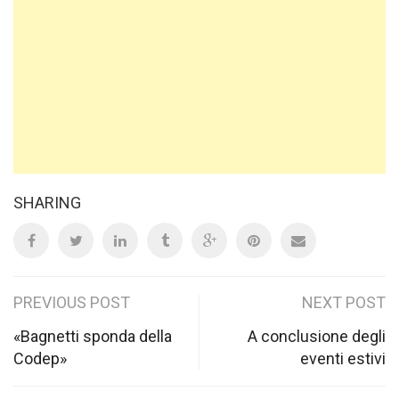
SHARING
Post
PREVIOUS POST
NEXT POST
navigation
«Bagnetti sponda della
A conclusione degli
Codep»
eventi estivi