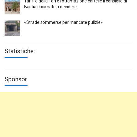
Tariffe della Tari e rottamazione cartelle Il consiglio di
Bastia chiamato a decidere
«Strade sommerse per mancate pulizie»
Statistiche:
Sponsor