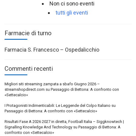
Non ci sono eventi
tutti gli eventi
Farmacie di turno
Farmacia S. Francesco – Ospedalicchio
Commenti recenti
Migliori siti streaming zampata a sbafo Giugno 2026 –
streamshopdirect.com
su
Passaggio di Bettona: A confronto con
«Settecalcio»
I Protagonisti Indimenticabili: Le Leggende del Colpo Italiano
su
Passaggio di Bettona: A confronto con «Settecalcio»
Risultati Fase A 2026 2027 in diretta, Football Italia – Siggknowtech |
Signalling Knowledge And Technology
su
Passaggio di Bettona: A
confronto con «Settecalcio»