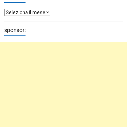
Archivi
sponsor: