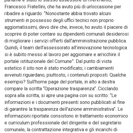
Francesco Fratellini, che ha avuto più di un’occasione per
ribadire a riguardo: “Nonostante abbia trovato alcuni
strumenti in possesso degli uffici tecnici non proprio
aggiornatissimi, devo dire che, invece, ho avuto il piacere di
scoprire di poter contare su dipendenti comunali desiderosi
di migliorare i servizi offerti dall’amministrazione pubblica.
Quindi, il team dell’assessorato all’innovazione tecnologica
si è subito messo al lavoro per aggiornare e arricchire il
portale istituzionale del Comune”. Dal punto di vista
estetico il sito non è stato modificato; i cambiamenti
avvenuti riguardano, piuttosto, i contenuti proposti. Qualche
esempio? Sull’home page del portale, in alto a destra
compare la scritta “Operazione trasparenza”. Cicclando
sopra alla scritta, si apre una pagina con su scritto: “Le
informazioni e i documenti presenti sono pubblicati al fine
di garantire la trasparenza dell’azione amministrativa”. Le
informazioni riportate consistono in trattamento economico
e curriculum professionale del dirigente e del segretario
comunale, la contrattazione integrativa e gli incarichi di