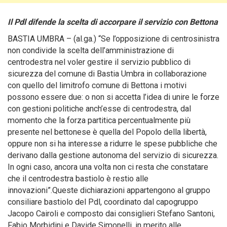
Il Pdl difende la scelta di accorpare il servizio con Bettona
BASTIA UMBRA – (al.ga.) “Se l’opposizione di centrosinistra
non condivide la scelta dell’amministrazione di
centrodestra nel voler gestire il servizio pubblico di
sicurezza del comune di Bastia Umbra in collaborazione
con quello del limitrofo comune di Bettona i motivi
possono essere due
: o non si accetta l’idea di unire le forze
con gestioni politiche anch’esse di centrodestra, dal
momento che la forza partitica percentualmente più
presente nel bettonese è quella del Popolo della libertà,
oppure non si ha interesse a ridurre le spese pubbliche che
derivano dalla gestione autonoma del servizio di sicurezza.
In ogni caso, ancora una volta non ci resta che constatare
che il centrodestra bastiolo è restio alle
innovazioni”.Queste dichiarazioni appartengono al gruppo
consiliare bastiolo del Pdl, coordinato dal capogruppo
Jacopo Cairoli e composto dai consiglieri Stefano Santoni,
Fabio Morbidini e Davide Simonelli, in merito alle