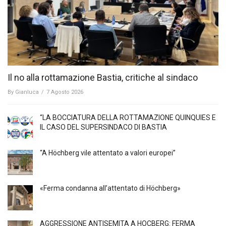
Il no alla rottamazione Bastia, critiche al sindaco
By
Gianluca
/
7 Agosto 2026
“LA BOCCIATURA DELLA ROTTAMAZIONE QUINQUIES E
IL CASO DEL SUPERSINDACO DI BASTIA
“A Höchberg vile attentato a valori europei”
«Ferma condanna all’attentato di Höchberg»
AGGRESSIONE ANTISEMITA A HÖCBERG: FERMA