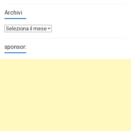
Archivi
Archivi
sponsor: