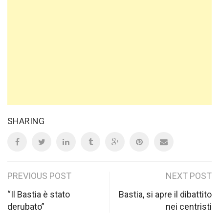
SHARING
Post
PREVIOUS POST
NEXT POST
navigation
“Il Bastia è stato
Bastia, si apre il dibattito
derubato”
nei centristi