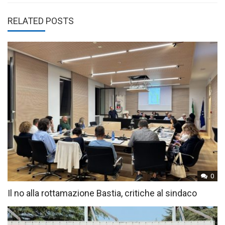
RELATED POSTS
0
Il no alla rottamazione Bastia, critiche al sindaco