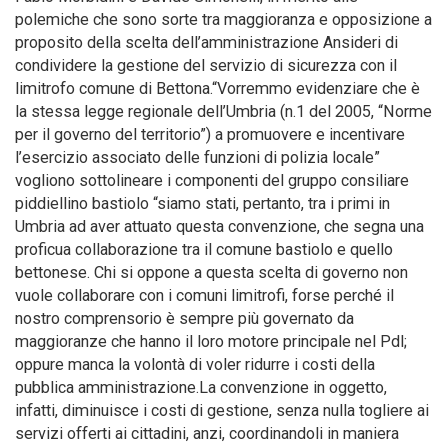
polemiche che sono sorte tra maggioranza e opposizione a
proposito della scelta dell’amministrazione Ansideri di
condividere la gestione del servizio di sicurezza con il
limitrofo comune di Bettona.“Vorremmo evidenziare che è
la stessa legge regionale dell’Umbria (n.1 del 2005, “Norme
per il governo del territorio”) a promuovere e incentivare
l’esercizio associato delle funzioni di polizia locale”
vogliono sottolineare i componenti del gruppo consiliare
piddiellino bastiolo “siamo stati, pertanto, tra i primi in
Umbria ad aver attuato questa convenzione, che segna una
proficua collaborazione tra il comune bastiolo e quello
bettonese. Chi si oppone a questa scelta di governo non
vuole collaborare con i comuni limitrofi, forse perché il
nostro comprensorio è sempre più governato da
maggioranze che hanno il loro motore principale nel Pdl;
oppure manca la volontà di voler ridurre i costi della
pubblica amministrazione.La convenzione in oggetto,
infatti, diminuisce i costi di gestione, senza nulla togliere ai
servizi offerti ai cittadini, anzi, coordinandoli in maniera