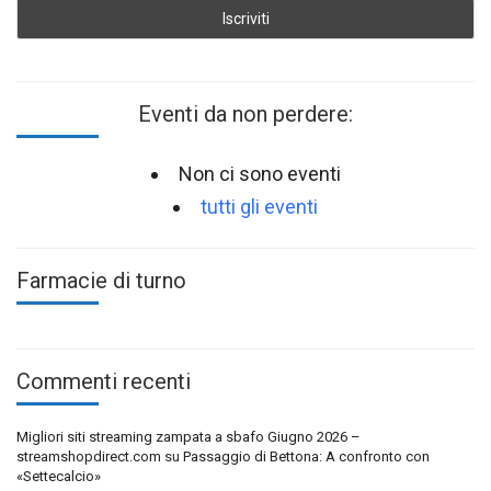
Eventi da non perdere:
Non ci sono eventi
tutti gli eventi
Farmacie di turno
Commenti recenti
Migliori siti streaming zampata a sbafo Giugno 2026 –
streamshopdirect.com
su
Passaggio di Bettona: A confronto con
«Settecalcio»