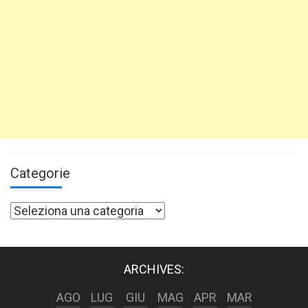
Categorie
Categorie
ARCHIVES:
AGO
LUG
GIU
MAG
APR
MAR