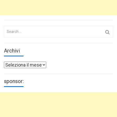
Search
for:
Archivi
Archivi
sponsor: