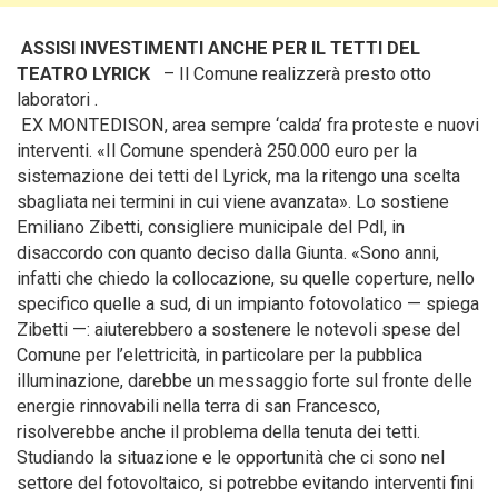
ASSISI INVESTIMENTI ANCHE PER IL TETTI DEL
TEATRO LYRICK
– Il Comune realizzerà presto otto
laboratori .
EX MONTEDISON, area sempre ‘calda’ fra proteste e nuovi
interventi. «Il Comune spenderà 250.000 euro per la
sistemazione dei tetti del Lyrick, ma la ritengo una scelta
sbagliata nei termini in cui viene avanzata». Lo sostiene
Emiliano Zibetti, consigliere municipale del Pdl, in
disaccordo con quanto deciso dalla Giunta. «Sono anni,
infatti che chiedo la collocazione, su quelle coperture, nello
specifico quelle a sud, di un impianto fotovolatico — spiega
Zibetti —: aiuterebbero a sostenere le notevoli spese del
Comune per l’elettricità, in particolare per la pubblica
illuminazione, darebbe un messaggio forte sul fronte delle
energie rinnovabili nella terra di san Francesco,
risolverebbe anche il problema della tenuta dei tetti.
Studiando la situazione e le opportunità che ci sono nel
settore del fotovoltaico, si potrebbe evitando interventi fini