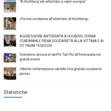
“A Höchberg vile attentato a valori europei”
«Ferma condanna all’attentato di Höchberg»
AGGRESSIONE ANTISEMITA A HÖCBERG: FERMA
CONDANNA E PIENA SOLIDARIETÀ ALLA VITTIMA E AI
CITTADINI TEDESCHI
Scendono ancora le tariffe Tari Più differenziata nei
grandi eventi
«Niente rottamazione cartelle Una grande occasione
persa»
Statistiche: