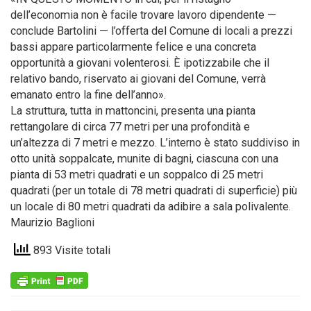
dell’economia non è facile trovare lavoro dipendente —
conclude Bartolini — l’offerta del Comune di locali a prezzi
bassi appare particolarmente felice e una concreta
opportunità a giovani volenterosi. È ipotizzabile che il
relativo bando, riservato ai giovani del Comune, verrà
emanato entro la fine dell’anno».
La struttura, tutta in mattoncini, presenta una pianta
rettangolare di circa 77 metri per una profondità e
un’altezza di 7 metri e mezzo. L’interno è stato suddiviso in
otto unità soppalcate, munite di bagni, ciascuna con una
pianta di 53 metri quadrati e un soppalco di 25 metri
quadrati (per un totale di 78 metri quadrati di superficie) più
un locale di 80 metri quadrati da adibire a sala polivalente.
Maurizio Baglioni
893 Visite totali