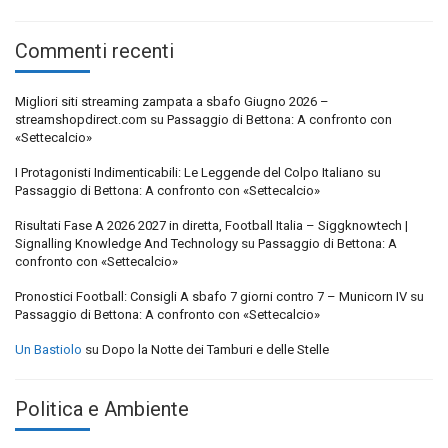
Commenti recenti
Migliori siti streaming zampata a sbafo Giugno 2026 –
streamshopdirect.com
su
Passaggio di Bettona: A confronto con
«Settecalcio»
I Protagonisti Indimenticabili: Le Leggende del Colpo Italiano
su
Passaggio di Bettona: A confronto con «Settecalcio»
Risultati Fase A 2026 2027 in diretta, Football Italia – Siggknowtech |
Signalling Knowledge And Technology
su
Passaggio di Bettona: A
confronto con «Settecalcio»
Pronostici Football: Consigli A sbafo 7 giorni contro 7 – Municorn IV
su
Passaggio di Bettona: A confronto con «Settecalcio»
Un Bastiolo
su
Dopo la Notte dei Tamburi e delle Stelle
Politica e Ambiente