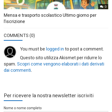
0
Mensa e trasporto scolastico Ultimo giorno per
l’iscrizione
COMMENTS
(0)
You must be
logged in
to post a comment.
Questo sito utilizza Akismet per ridurre lo
spam.
Scopri come vengono elaborati i dati derivati
dai commenti
.
Per ricevere la nostra newsletter iscriviti
Nome o nome completo