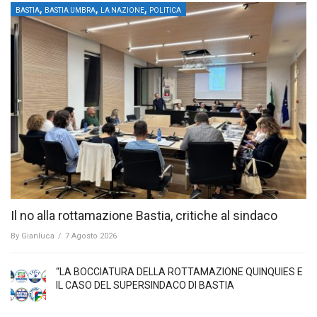
,
,
,
BASTIA
BASTIA UMBRA
LA NAZIONE
POLITICA
Il no alla rottamazione Bastia, critiche al sindaco
By
Gianluca
/
7 Agosto 2026
“LA BOCCIATURA DELLA ROTTAMAZIONE QUINQUIES E
IL CASO DEL SUPERSINDACO DI BASTIA