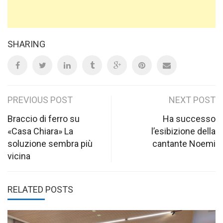
SHARING
Post
PREVIOUS POST
NEXT POST
navigation
Braccio di ferro su
Ha successo
«Casa Chiara» La
l’esibizione della
soluzione sembra più
cantante Noemi
vicina
RELATED POSTS