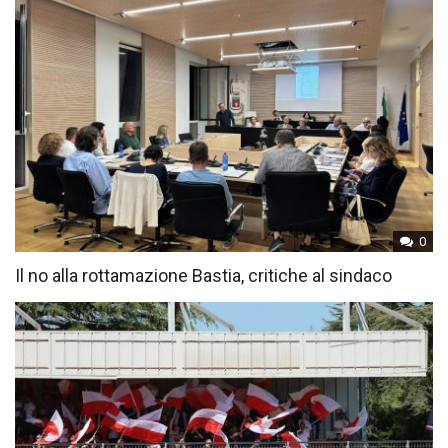
0
Il no alla rottamazione Bastia, critiche al sindaco