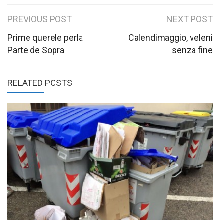
Post
PREVIOUS POST
NEXT POST
navigation
Prime querele perla
Calendimaggio, veleni
Parte de Sopra
senza fine
RELATED POSTS