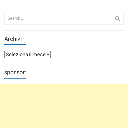
Search
for:
Archivi
Archivi
sponsor: