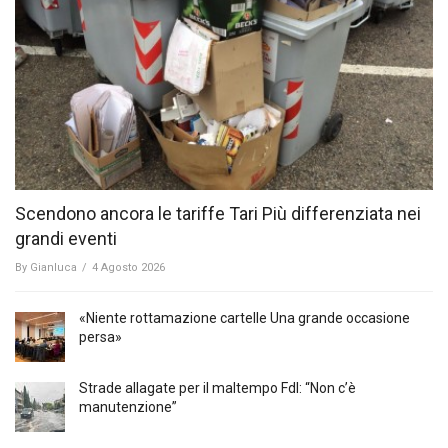
Scendono ancora le tariffe Tari Più differenziata nei
grandi eventi
By
Gianluca
/
4 Agosto 2026
«Niente rottamazione cartelle Una grande occasione
persa»
Strade allagate per il maltempo FdI: “Non c’è
manutenzione”