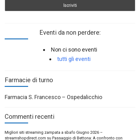
Eventi da non perdere:
Non ci sono eventi
tutti gli eventi
Farmacie di turno
Farmacia S. Francesco – Ospedalicchio
Commenti recenti
Migliori siti streaming zampata a sbafo Giugno 2026 –
streamshopdirect.com
su
Passaggio di Bettona: A confronto con