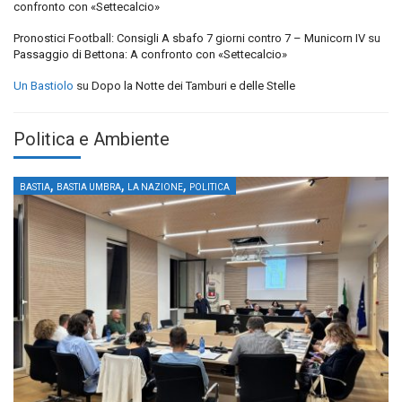
confronto con «Settecalcio»
Pronostici Football: Consigli A sbafo 7 giorni contro 7 – Municorn IV
su
Passaggio di Bettona: A confronto con «Settecalcio»
Un Bastiolo
su
Dopo la Notte dei Tamburi e delle Stelle
Politica e Ambiente
,
,
,
BASTIA
BASTIA UMBRA
LA NAZIONE
POLITICA