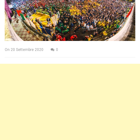
On
20 Settembre 2020
0