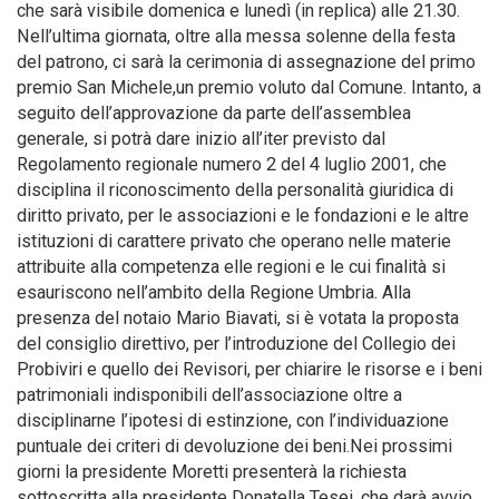
che sarà visibile domenica e lunedì (in replica) alle 21.30.
Nell’ultima giornata, oltre alla messa solenne della festa
del patrono, ci sarà la cerimonia di assegnazione del primo
premio San Michele,un premio voluto dal Comune. Intanto, a
seguito dell’approvazione da parte dell’assemblea
generale, si potrà dare inizio all’iter previsto dal
Regolamento regionale numero 2 del 4 luglio 2001, che
disciplina il riconoscimento della personalità giuridica di
diritto privato, per le associazioni e le fondazioni e le altre
istituzioni di carattere privato che operano nelle materie
attribuite alla competenza elle regioni e le cui finalità si
esauriscono nell’ambito della Regione Umbria. Alla
presenza del notaio Mario Biavati, si è votata la proposta
del consiglio direttivo, per l’introduzione del Collegio dei
Probiviri e quello dei Revisori, per chiarire le risorse e i beni
patrimoniali indisponibili dell’associazione oltre a
disciplinarne l’ipotesi di estinzione, con l’individuazione
puntuale dei criteri di devoluzione dei beni.Nei prossimi
giorni la presidente Moretti presenterà la richiesta
sottoscritta alla presidente Donatella Tesei, che darà avvio