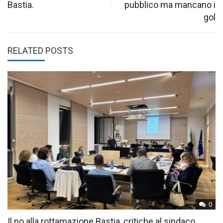
Bastia.
pubblico ma mancano i
gol
RELATED POSTS
0
Il no alla rottamazione Bastia, critiche al sindaco