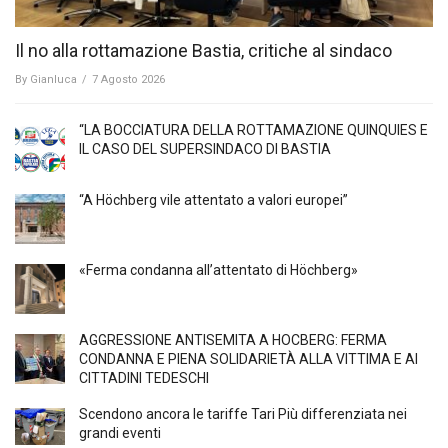
Il no alla rottamazione Bastia, critiche al sindaco
By
Gianluca
/
7 Agosto 2026
“LA BOCCIATURA DELLA ROTTAMAZIONE QUINQUIES E
IL CASO DEL SUPERSINDACO DI BASTIA
“A Höchberg vile attentato a valori europei”
«Ferma condanna all’attentato di Höchberg»
AGGRESSIONE ANTISEMITA A HÖCBERG: FERMA
CONDANNA E PIENA SOLIDARIETÀ ALLA VITTIMA E AI
CITTADINI TEDESCHI
Scendono ancora le tariffe Tari Più differenziata nei
grandi eventi