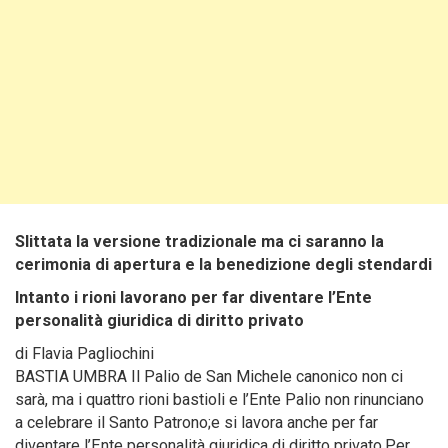
Slittata la versione tradizionale ma ci saranno la
cerimonia di apertura e la benedizione degli stendardi
Intanto i rioni lavorano per far diventare l’Ente
personalità giuridica di diritto privato
di Flavia Pagliochini
BASTIA UMBRA Il Palio de San Michele canonico non ci
sarà, ma i quattro rioni bastioli e l’Ente Palio non rinunciano
a celebrare il Santo Patrono;e si lavora anche per far
diventare l’Ente personalità giuridica di diritto privato.Per