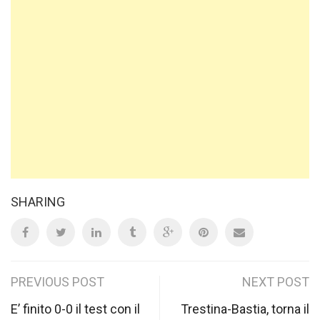
SHARING
Post
PREVIOUS POST
NEXT POST
navigation
E’ finito 0-0 il test con il
Trestina-Bastia, torna il