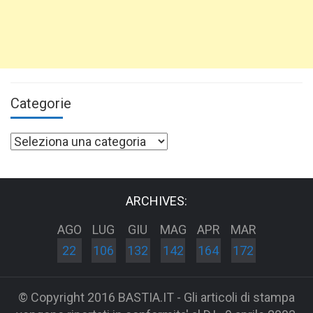
Categorie
Categorie
ARCHIVES:
AGO
LUG
GIU
MAG
APR
MAR
22
106
132
142
164
172
© Copyright 2016 BASTIA.IT - Gli articoli di stampa