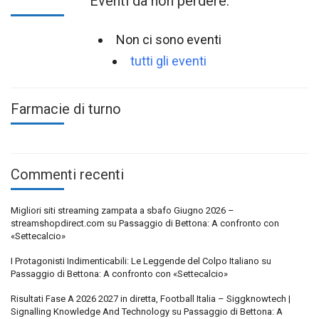
Eventi da non perdere:
Non ci sono eventi
tutti gli eventi
Farmacie di turno
Commenti recenti
Migliori siti streaming zampata a sbafo Giugno 2026 –
streamshopdirect.com
su
Passaggio di Bettona: A confronto con
«Settecalcio»
I Protagonisti Indimenticabili: Le Leggende del Colpo Italiano
su
Passaggio di Bettona: A confronto con «Settecalcio»
Risultati Fase A 2026 2027 in diretta, Football Italia – Siggknowtech |
Signalling Knowledge And Technology
su
Passaggio di Bettona: A