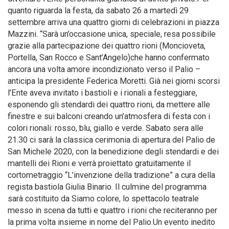
quanto riguarda la festa, da sabato 26 a martedì 29
settembre arriva una quattro giorni di celebrazioni in piazza
Mazzini. “Sarà un’occasione unica, speciale, resa possibile
grazie alla partecipazione dei quattro rioni (Moncioveta,
Portella, San Rocco e Sant’Angelo)che hanno confermato
ancora una volta amore incondizionato verso il Palio –
anticipa la presidente Federica Moretti. Già nei giorni scorsi
l’Ente aveva invitato i bastioli e i rionali a festeggiare,
esponendo gli stendardi dei quattro rioni, da mettere alle
finestre e sui balconi creando un’atmosfera di festa con i
colori rionali: rosso, blu, giallo e verde. Sabato sera alle
21.30 ci sarà la classica cerimonia di apertura del Palio de
San Michele 2020, con la benedizione degli stendardi e dei
mantelli dei Rioni e verrà proiettato gratuitamente il
cortometraggio “L’invenzione della tradizione” a cura della
regista bastiola Giulia Binario. Il culmine del programma
sarà costituito da Siamo colore, lo spettacolo teatrale
messo in scena da tutti e quattro i rioni che reciteranno per
la prima volta insieme in nome del Palio.Un evento inedito