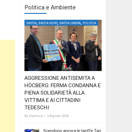
Politica e Ambiente
,
,
,
BASTIA
BASTIA NEWS
BASTIA UMBRA
POLITICA
AGGRESSIONE ANTISEMITA A
HÖCBERG: FERMA CONDANNA E
PIENA SOLIDARIETÀ ALLA
VITTIMA E AI CITTADINI
TEDESCHI
By
Gianluca
/
5 Agosto 2026
Scendono ancora le tariffe Tari