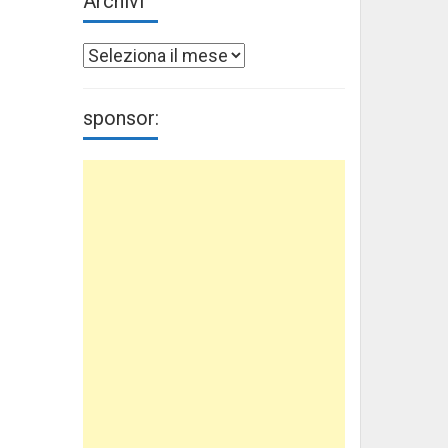
Archivi
Archivi
sponsor: