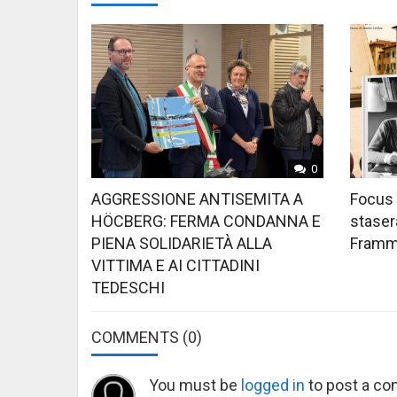
0
AGGRESSIONE ANTISEMITA A
Focus 
HÖCBERG: FERMA CONDANNA E
stasera
PIENA SOLIDARIETÀ ALLA
Framme
VITTIMA E AI CITTADINI
TEDESCHI
COMMENTS
(0)
You must be
logged in
to post a c