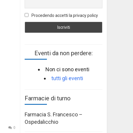
Procedendo accetti la privacy policy
Eventi da non perdere:
Non ci sono eventi
tutti gli eventi
Farmacie di turno
Farmacia S. Francesco –
Ospedalicchio
0