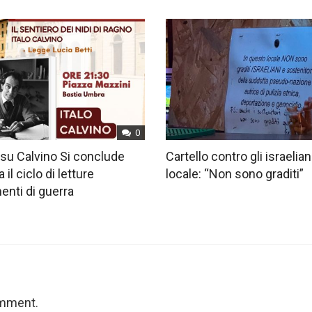
0
su Calvino Si conclude
Cartello contro gli israelian
 il ciclo di letture
locale: “Non sono graditi”
nti di guerra
omment.