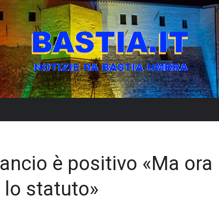
bilancio è positivo «Ma ora
 lo statuto»