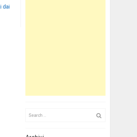
i dai
Search
for: