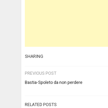
SHARING
Post
PREVIOUS POST
navigation
Bastia-Spoleto da non perdere
RELATED POSTS