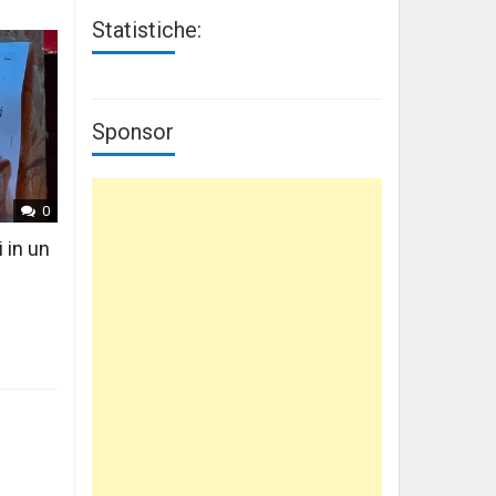
Statistiche:
Sponsor
0
i in un