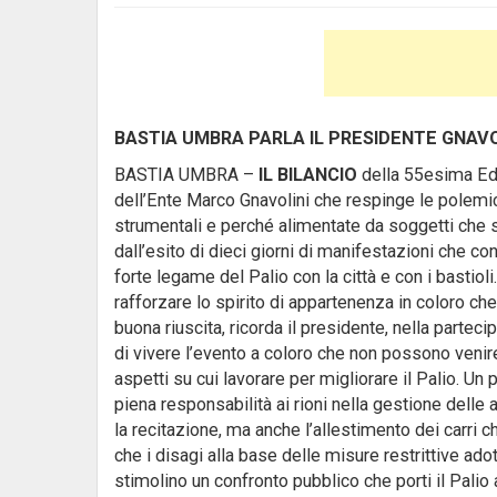
BASTIA UMBRA PARLA IL PRESIDENTE GNAVO
BASTIA UMBRA –
IL BILANCIO
della 55esima Edi
dell’Ente Marco Gnavolini che respinge le polemi
strumentali e perché alimentate da soggetti che s
dall’esito di dieci giorni di manifestazioni che co
forte legame del Palio con la città e con i bastioli.
rafforzare lo spirito di appartenenza in coloro ch
buona riuscita, ricorda il presidente, nella parte
di vivere l’evento a coloro che non possono venir
aspetti su cui lavorare per migliorare il Palio. Un 
piena responsabilità ai rioni nella gestione delle 
la recitazione, ma anche l’allestimento dei carri ch
che i disagi alla base delle misure restrittive a
stimolino un confronto pubblico che porti il Palio 