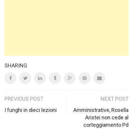
SHARING
Post
PREVIOUS POST
NEXT POST
navigation
I funghi in dieci lezioni
Amministrative, Rosella
Aristei non cede al
corteggiamento Pd