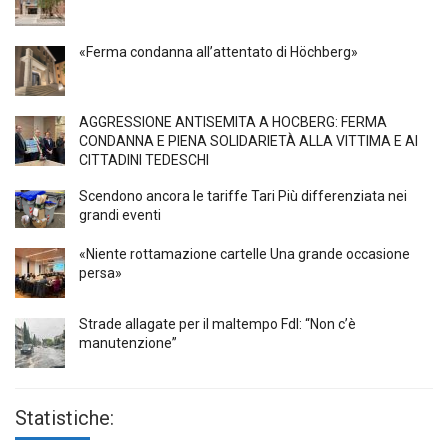
«Ferma condanna all’attentato di Höchberg»
AGGRESSIONE ANTISEMITA A HÖCBERG: FERMA
CONDANNA E PIENA SOLIDARIETÀ ALLA VITTIMA E AI
CITTADINI TEDESCHI
Scendono ancora le tariffe Tari Più differenziata nei
grandi eventi
«Niente rottamazione cartelle Una grande occasione
persa»
Strade allagate per il maltempo FdI: “Non c’è
manutenzione”
Statistiche: