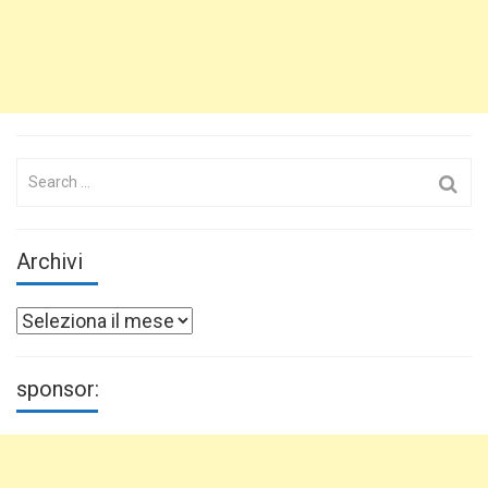
Search
for:
Archivi
Archivi
sponsor: