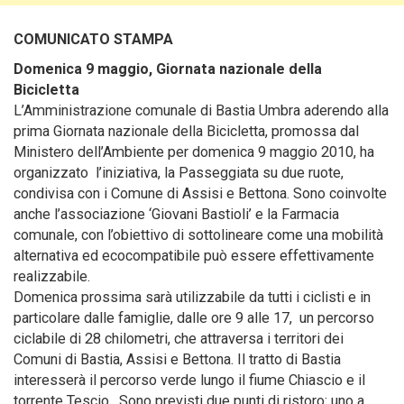
COMUNICATO STAMPA
Domenica 9 maggio, Giornata nazionale della
Bicicletta
L’Amministrazione comunale di Bastia Umbra aderendo alla
prima Giornata nazionale della Bicicletta, promossa dal
Ministero dell’Ambiente per domenica 9 maggio 2010
, ha
organizzato l’iniziativa, la Passeggiata su due ruote,
condivisa con i Comune di Assisi e Bettona. Sono coinvolte
anche l’associazione ‘Giovani Bastioli’ e la Farmacia
comunale, con l’obiettivo di sottolineare come una mobilità
alternativa ed ecocompatibile può essere effettivamente
realizzabile.
Domenica prossima sarà utilizzabile da tutti i ciclisti e in
particolare dalle famiglie, dalle ore 9 alle 17, un percorso
ciclabile di 28 chilometri, che attraversa i territori dei
Comuni di Bastia, Assisi e Bettona. Il tratto di Bastia
interesserà il percorso verde lungo il fiume Chiascio e il
torrente Tescio. Sono previsti due punti di ristoro: uno a