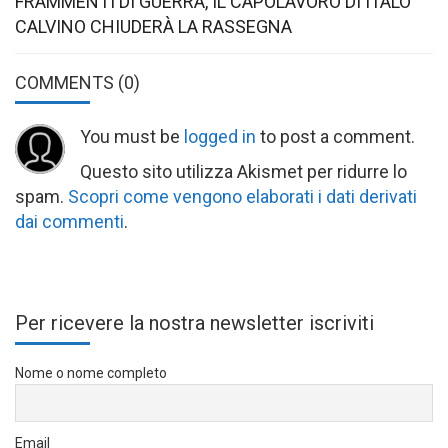
FRAMMENTI DI GUERRA, IL CAPOLAVORO DI ITALO
CALVINO CHIUDERÀ LA RASSEGNA
COMMENTS
(0)
You must be
logged in
to post a comment.
Questo sito utilizza Akismet per ridurre lo
spam.
Scopri come vengono elaborati i dati derivati
dai commenti
.
Per ricevere la nostra newsletter iscriviti
Nome o nome completo
Email