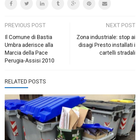
Post
PREVIOUS POST
NEXT POST
navigation
Il Comune di Bastia
Zona industriale: stop ai
Umbra aderisce alla
disagi Presto installati i
Marcia della Pace
cartelli stradali
Perugia-Assisi 2010
RELATED POSTS