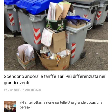
Scendono ancora le tariffe Tari Più differenziata nei
grandi eventi
By
Gianluca
/
4 Agosto 2026
«Niente rottamazione cartelle Una grande occasione
persa»