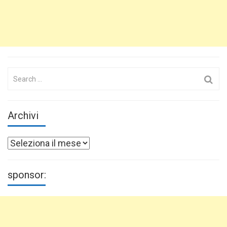
Search
for:
Archivi
Archivi
sponsor: