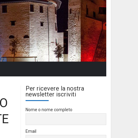
Per ricevere la nostra
newsletter iscriviti
RO
Nome o nome completo
TE
Email