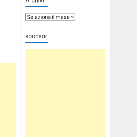
Archivi
Archivi
sponsor: