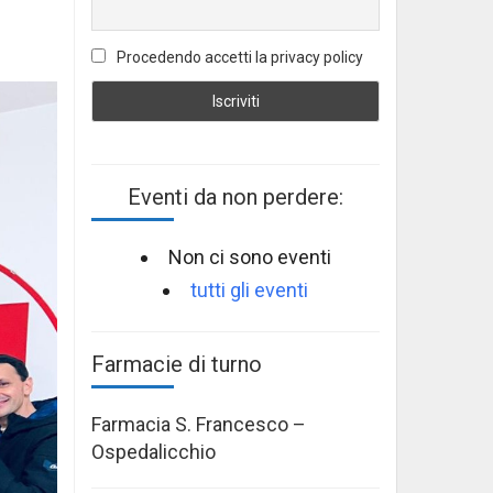
Procedendo accetti la privacy policy
Eventi da non perdere:
Non ci sono eventi
tutti gli eventi
Farmacie di turno
Farmacia S. Francesco –
Ospedalicchio