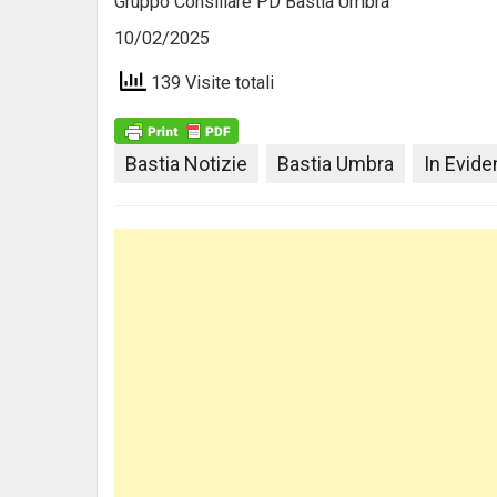
Gruppo Consiliare PD Bastia Umbra
10/02/2025
139 Visite totali
Bastia Notizie
Bastia Umbra
In Evid