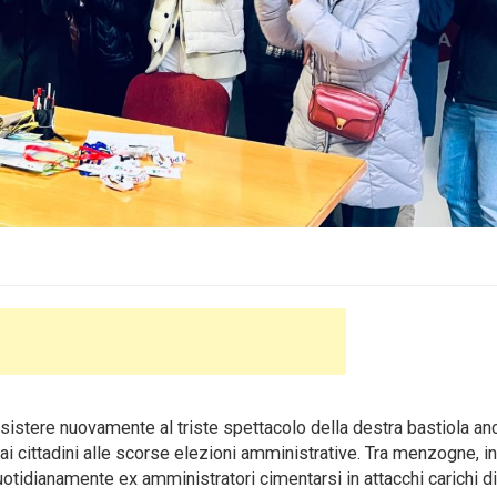
stere nuovamente al triste spettacolo della destra bastiola an
ai cittadini alle scorse elezioni amministrative. Tra menzogne, in
otidianamente ex amministratori cimentarsi in attacchi carichi di