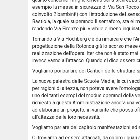
esempio la messa in sicurezza di Via San Rocco (t
coinvolto 2 bambini!) con l’introduzione del senso
Bastiola, la quale superando il semaforo, sta elim
rendendo Via Firenze più vivibile e meno inquinat
Tornando a Via Hochberg c’è da rimarcare che l’Amm
progettazione della Rotonda già lo scorso mese di
realizzazione dell’opera. Iter che non è stato mai
invece vanno all’attacco. Quando si dice essere cr
Vogliamo poi parlare dei Cantieri delle strutture 
La nuova palestra delle Scuole Medie, la cui vec
per ragioni di altezza, non poteva avere l’omologaz
uno dei tanti esempi del modus operandi della ve
richiesto a questa Amministrazione ancora una v
ad elaborare un progetto in variante che possa offri
all’altezza delle loro necessità.
Vogliamo parlare del capitolo manifestazioni ed 
Ci troviamo ad essere attaccati, da coloro i quali