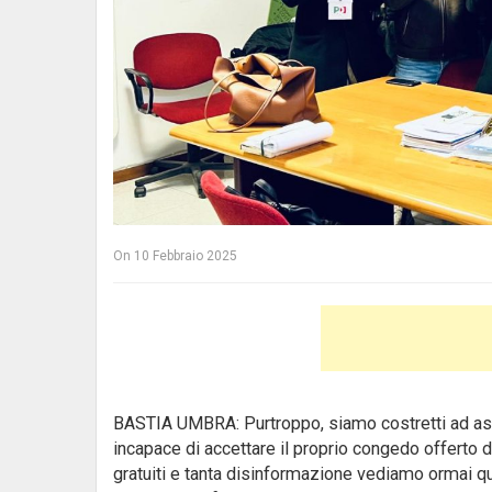
On
10 Febbraio 2025
BASTIA UMBRA: Purtroppo, siamo costretti ad assi
incapace di accettare il proprio congedo offerto d
gratuiti e tanta disinformazione vediamo ormai qu