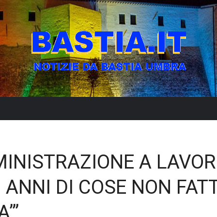
MINISTRAZIONE A LAVO
 ANNI DI COSE NON FAT
’”