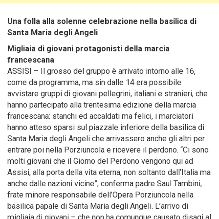
Una folla alla solenne celebrazione nella basilica di
Santa Maria degli Angeli
Migliaia di giovani protagonisti della marcia
francescana
ASSISI – Il grosso del gruppo è arrivato intorno alle 16,
come da programma, ma sin dalle 14 era possibile
avvistare gruppi di giovani pellegrini, italiani e stranieri, che
hanno partecipato alla trentesima edizione della marcia
francescana: stanchi ed accaldati ma felici, i marciatori
hanno atteso sparsi sul piazzale inferiore della basilica di
Santa Maria degli Angeli che arrivassero anche gli altri per
entrare poi nella Porziuncola e ricevere il perdono.
“Ci sono
molti giovani che il Giorno del Perdono vengono qui ad
Assisi, alla porta della vita eterna, non soltanto dall’Italia ma
anche dalle nazioni vicine”, conferma padre Saul Tambini,
frate minore responsabile dell’Opera Porziuncola nella
basilica papale di Santa Maria degli Angeli. L’arrivo di
migliaia di giovani – che non ha comunque causato disagi al