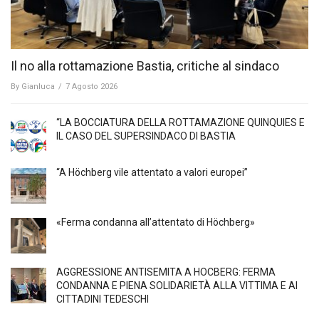
Il no alla rottamazione Bastia, critiche al sindaco
By
Gianluca
/
7 Agosto 2026
“LA BOCCIATURA DELLA ROTTAMAZIONE QUINQUIES E
IL CASO DEL SUPERSINDACO DI BASTIA
“A Höchberg vile attentato a valori europei”
«Ferma condanna all’attentato di Höchberg»
AGGRESSIONE ANTISEMITA A HÖCBERG: FERMA
CONDANNA E PIENA SOLIDARIETÀ ALLA VITTIMA E AI
CITTADINI TEDESCHI