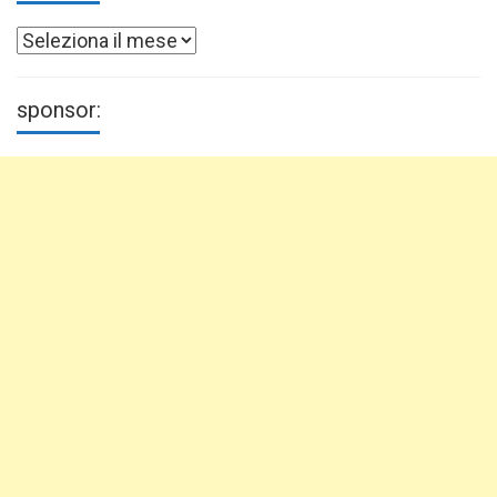
Archivi
sponsor: