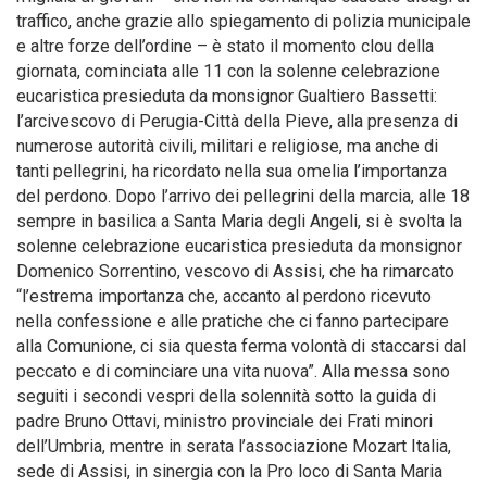
traffico, anche grazie allo spiegamento di polizia municipale
e altre forze dell’ordine – è stato il momento clou della
giornata, cominciata alle 11 con la solenne celebrazione
eucaristica presieduta da monsignor Gualtiero Bassetti:
l’arcivescovo di Perugia-Città della Pieve, alla presenza di
numerose autorità civili, militari e religiose, ma anche di
tanti pellegrini, ha ricordato nella sua omelia l’importanza
del perdono. Dopo l’arrivo dei pellegrini della marcia, alle 18
sempre in basilica a Santa Maria degli Angeli, si è svolta la
solenne celebrazione eucaristica presieduta da monsignor
Domenico Sorrentino, vescovo di Assisi, che ha rimarcato
“l’estrema importanza che, accanto al perdono ricevuto
nella confessione e alle pratiche che ci fanno partecipare
alla Comunione, ci sia questa ferma volontà di staccarsi dal
peccato e di cominciare una vita nuova”. Alla messa sono
seguiti i secondi vespri della solennità sotto la guida di
padre Bruno Ottavi, ministro provinciale dei Frati minori
dell’Umbria, mentre in serata l’associazione Mozart Italia,
sede di Assisi, in sinergia con la Pro loco di Santa Maria