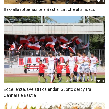
0
Il no alla rottamazione Bastia, critiche al sindaco
0
Eccellenza, svelati i calendari Subito derby tra
Cannara e Bastia