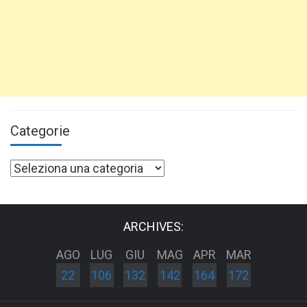
Categorie
Categorie
ARCHIVES:
AGO
LUG
GIU
MAG
APR
MAR
22
106
132
142
164
172