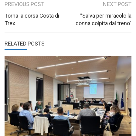
Post
PREVIOUS POST
NEXT POST
navigation
Torna la corsa Costa di
“Salva per miracolo la
Trex
donna colpita dal treno”
RELATED POSTS