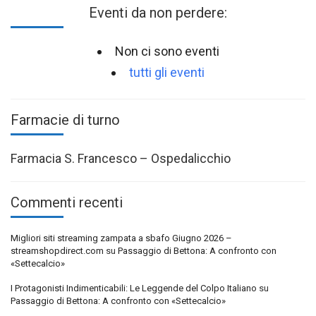
Eventi da non perdere:
Non ci sono eventi
tutti gli eventi
Farmacie di turno
Farmacia S. Francesco – Ospedalicchio
Commenti recenti
Migliori siti streaming zampata a sbafo Giugno 2026 –
streamshopdirect.com
su
Passaggio di Bettona: A confronto con
«Settecalcio»
I Protagonisti Indimenticabili: Le Leggende del Colpo Italiano
su
Passaggio di Bettona: A confronto con «Settecalcio»