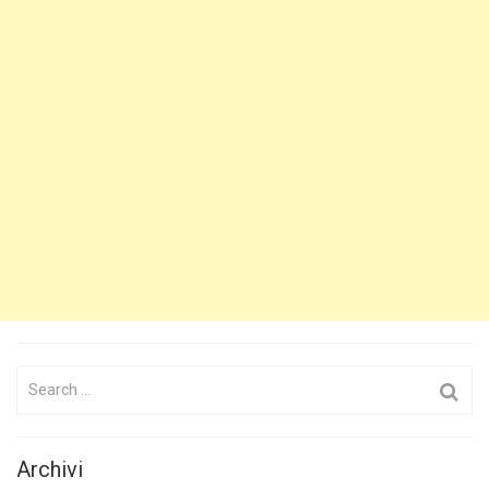
Search
for:
Archivi