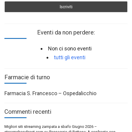
Eventi da non perdere:
Non ci sono eventi
tutti gli eventi
Farmacie di turno
Farmacia S. Francesco – Ospedalicchio
Commenti recenti
Migliori siti streaming zampata a sbafo Giugno 2026 –
streamshopdirect.com
su
Passaggio di Bettona: A confronto con