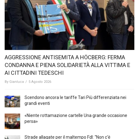
AGGRESSIONE ANTISEMITA A HÖCBERG: FERMA
CONDANNA E PIENA SOLIDARIETÀ ALLA VITTIMA E
AI CITTADINI TEDESCHI
By
Gianluca
/
5 Agosto 2026
Scendono ancora le tariffe Tari Più differenziata nei
grandi eventi
«Niente rottamazione cartelle Una grande occasione
persa»
Strade allagate per il maltempo FdI: “Non c’è