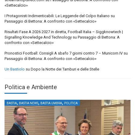
«Settecalcio»
I Protagonisti Indimenticabili: Le Leggende del Colpo Italiano
su
Passaggio di Bettona: A confronto con «Settecalcio»
Risultati Fase A 2026 2027 in diretta, Football Italia – Siggknowtech |
Signalling Knowledge And Technology
su
Passaggio di Bettona: A
confronto con «Settecalcio»
Pronostici Football: Consigli A sbafo 7 giorni contro 7 – Municorn IV
su
Passaggio di Bettona: A confronto con «Settecalcio»
Un Bastiolo
su
Dopo la Notte dei Tamburi e delle Stelle
Politica e Ambiente
,
,
,
BASTIA
BASTIA NEWS
BASTIA UMBRA
POLITICA