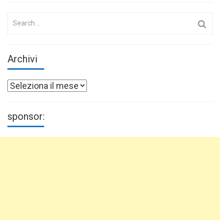
Search
for:
Archivi
Archivi
sponsor: