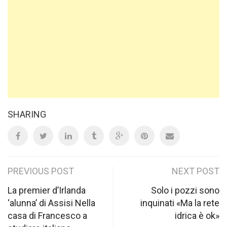
SHARING
Post
PREVIOUS POST
NEXT POST
navigation
La premier d’Irlanda
Solo i pozzi sono
‘alunna’ di Assisi Nella
inquinati «Ma la rete
casa di Francesco a
idrica è ok»