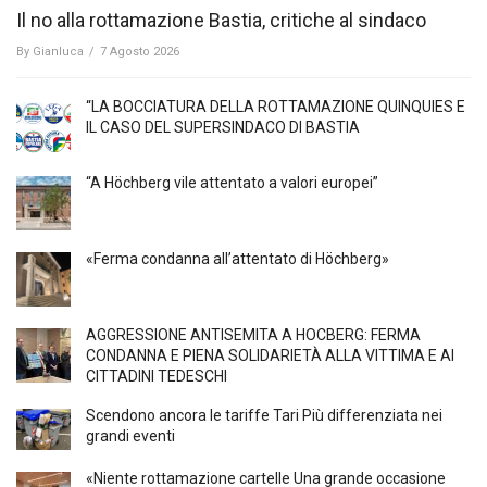
Il no alla rottamazione Bastia, critiche al sindaco
By
Gianluca
/
7 Agosto 2026
“LA BOCCIATURA DELLA ROTTAMAZIONE QUINQUIES E
IL CASO DEL SUPERSINDACO DI BASTIA
“A Höchberg vile attentato a valori europei”
«Ferma condanna all’attentato di Höchberg»
AGGRESSIONE ANTISEMITA A HÖCBERG: FERMA
CONDANNA E PIENA SOLIDARIETÀ ALLA VITTIMA E AI
CITTADINI TEDESCHI
Scendono ancora le tariffe Tari Più differenziata nei
grandi eventi
«Niente rottamazione cartelle Una grande occasione