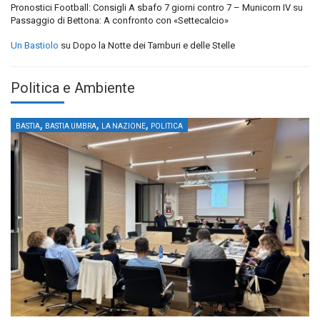
Pronostici Football: Consigli A sbafo 7 giorni contro 7 – Municorn IV
su
Passaggio di Bettona: A confronto con «Settecalcio»
Un Bastiolo
su
Dopo la Notte dei Tamburi e delle Stelle
Politica e Ambiente
,
,
,
BASTIA
BASTIA UMBRA
LA NAZIONE
POLITICA