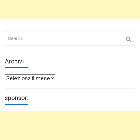
Search
for:
Archivi
Archivi
sponsor: