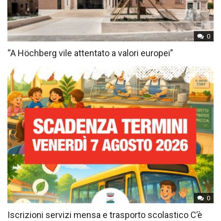
0
“A Höchberg vile attentato a valori europei”
0
Iscrizioni servizi mensa e trasporto scolastico C’è