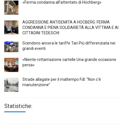
«Ferma condanna all’attentato di Höchberg»
AGGRESSIONE ANTISEMITA A HÖCBERG: FERMA
CONDANNA E PIENA SOLIDARIETÀ ALLA VITTIMA E AI
CITTADINI TEDESCHI
Scendono ancora le tariffe Tari Più differenziata nei
grandi eventi
«Niente rottamazione cartelle Una grande occasione
persa»
Strade allagate per il maltempo FdI: “Non c’è
manutenzione”
Statistiche: