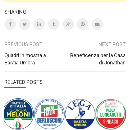
SHARING
Post
PREVIOUS POST
NEXT POST
navigation
Quadri in mostra a
Beneficenza per la Casa
Bastia Umbra
di Jonathan
RELATED POSTS