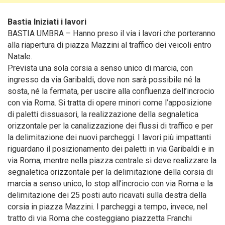
Bastia Iniziati i lavori
BASTIA UMBRA – Hanno preso il via i lavori che porteranno
alla riapertura di piazza Mazzini al traffico dei veicoli entro
Natale.
Prevista una sola corsia a senso unico di marcia, con
ingresso da via Garibaldi, dove non sarà possibile né la
sosta, né la fermata, per uscire alla confluenza dell’incrocio
con via Roma. Si tratta di opere minori come l’apposizione
di paletti dissuasori, la realizzazione della segnaletica
orizzontale per la canalizzazione dei flussi di traffico e per
la delimitazione dei nuovi parcheggi. I lavori più impattanti
riguardano il posizionamento dei paletti in via Garibaldi e in
via Roma, mentre nella piazza centrale si deve realizzare la
segnaletica orizzontale per la delimitazione della corsia di
marcia a senso unico, lo stop all’incrocio con via Roma e la
delimitazione dei 25 posti auto ricavati sulla destra della
corsia in piazza Mazzini. I parcheggi a tempo, invece, nel
tratto di via Roma che costeggiano piazzetta Franchi