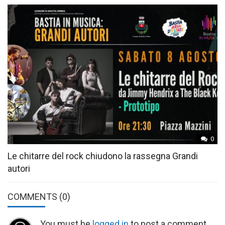
0
Le chitarre del rock chiudono la rassegna Grandi
autori
COMMENTS
(0)
You must be
logged in
to post a comment.