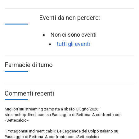
Eventi da non perdere:
Non ci sono eventi
tutti gli eventi
Farmacie di turno
Commenti recenti
Migliori siti streaming zampata a sbafo Giugno 2026 –
streamshopdirect.com
su
Passaggio di Bettona: A confronto con
«Settecalcio»
I Protagonisti Indimenticabili: Le Leggende del Colpo Italiano
su
Passaggio di Bettona: A confronto con «Settecalcio»