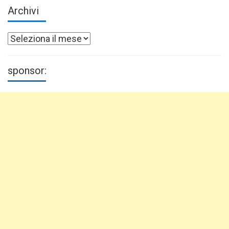
Archivi
Archivi
sponsor: