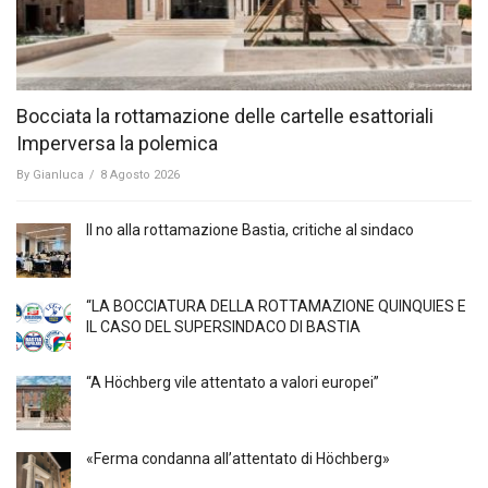
Bocciata la rottamazione delle cartelle esattoriali
Imperversa la polemica
By
Gianluca
/
8 Agosto 2026
Il no alla rottamazione Bastia, critiche al sindaco
“LA BOCCIATURA DELLA ROTTAMAZIONE QUINQUIES E
IL CASO DEL SUPERSINDACO DI BASTIA
“A Höchberg vile attentato a valori europei”
«Ferma condanna all’attentato di Höchberg»