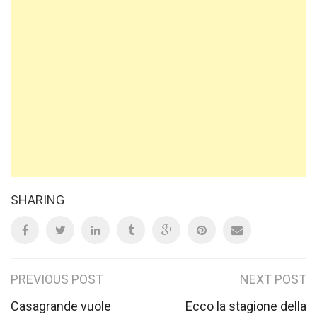
SHARING
Post
PREVIOUS POST
NEXT POST
navigation
Casagrande vuole
Ecco la stagione della