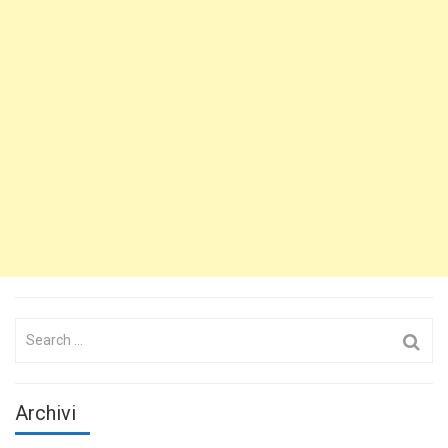
Search
for:
Archivi