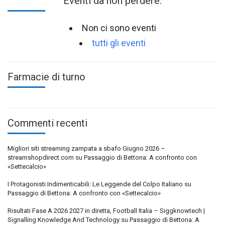
Eventi da non perdere:
Non ci sono eventi
tutti gli eventi
Farmacie di turno
Commenti recenti
Migliori siti streaming zampata a sbafo Giugno 2026 –
streamshopdirect.com
su
Passaggio di Bettona: A confronto con
«Settecalcio»
I Protagonisti Indimenticabili: Le Leggende del Colpo Italiano
su
Passaggio di Bettona: A confronto con «Settecalcio»
Risultati Fase A 2026 2027 in diretta, Football Italia – Siggknowtech |
Signalling Knowledge And Technology
su
Passaggio di Bettona: A