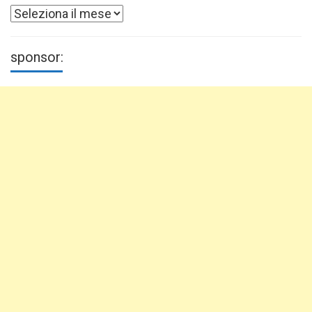
Archivi
sponsor: