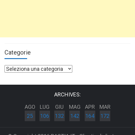
Categorie
Categorie
ARCHIVES:
AGO
LUG
GIU
MAG
APR
MAR
25
106
132
142
164
172