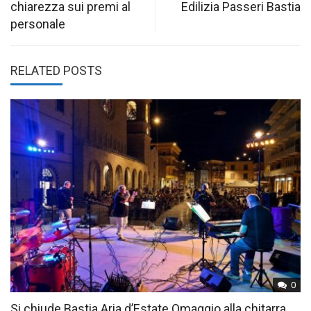
chiarezza sui premi al
Edilizia Passeri Bastia
personale
RELATED POSTS
0
Si chiude Bastia Aria d’Estate Omaggio alla chitarra