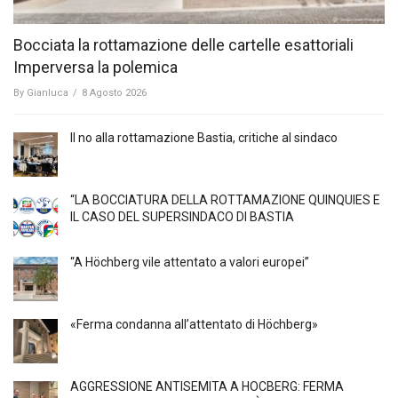
Bocciata la rottamazione delle cartelle esattoriali
Imperversa la polemica
By
Gianluca
/
8 Agosto 2026
Il no alla rottamazione Bastia, critiche al sindaco
“LA BOCCIATURA DELLA ROTTAMAZIONE QUINQUIES E
IL CASO DEL SUPERSINDACO DI BASTIA
“A Höchberg vile attentato a valori europei”
«Ferma condanna all’attentato di Höchberg»
AGGRESSIONE ANTISEMITA A HÖCBERG: FERMA