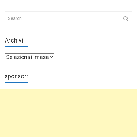
Search
for:
Archivi
Archivi
sponsor: