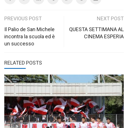
Post
PREVIOUS POST
NEXT POST
navigation
Il Palio de San Michele
QUESTA SETTIMANA AL
incontra la scuola ed è
CINEMA ESPERIA
un successo
RELATED POSTS