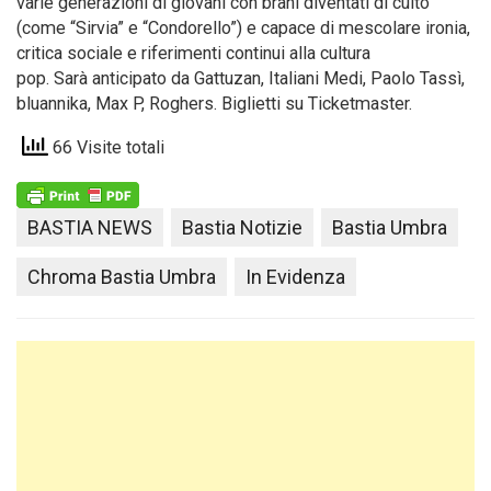
varie generazioni di giovani con brani diventati di culto
(come “Sirvia” e “Condorello”) e capace di mescolare ironia,
critica sociale e riferimenti continui alla cultura
pop. Sarà anticipato da Gattuzan, Italiani Medi, Paolo Tassì,
bluannika, Max P, Roghers. Biglietti su Ticketmaster.
66 Visite totali
BASTIA NEWS
Bastia Notizie
Bastia Umbra
Chroma Bastia Umbra
In Evidenza