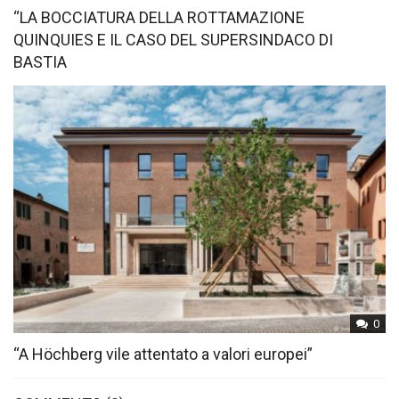
“LA BOCCIATURA DELLA ROTTAMAZIONE
QUINQUIES E IL CASO DEL SUPERSINDACO DI
BASTIA
0
“A Höchberg vile attentato a valori europei”