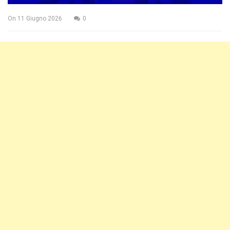
On
11 Giugno 2026
0