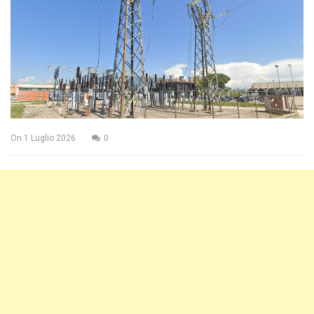
On
1 Luglio 2026
0