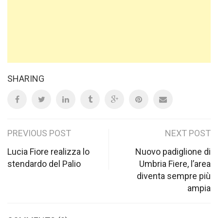
SHARING
Post
PREVIOUS POST
NEXT POST
navigation
Lucia Fiore realizza lo
Nuovo padiglione di
stendardo del Palio
Umbria Fiere, l’area
diventa sempre più
ampia