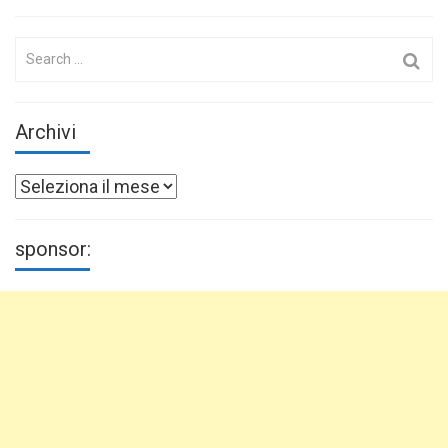
Search
for:
Archivi
Archivi
sponsor: