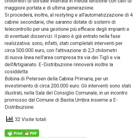
chilometri di dorsale interrata in media tensione con cavi di
maggiore portata e di ultima generazione.
Si procederà, inoltre, al restyling e all’automatizzazione di 4
cabine secondarie, che saranno dotate di sistemi di
telecontrollo per una gestione più efficace degli impianti e
di eventuali disservizi. Il piano è già entrato nella fase
realizzativa: sono, infatti, stati completati interventi per
circa 500.000 euro, con l’attivazione di 2,3 chilometri
di nuova linea nell’area compresa tra via dei Tigli e via
dell’Artigianato. E-Distribuzione rinnoverà inoltre la
cosiddetta
Bobina di Petersen della Cabina Primaria, per un
investimento di circa 200.000 euro. Gli interventi sono stati
illustrati, nella Sala del Consiglio Comunale, in un incontro
promosso dal Comune di Bastia Umbra insieme a E-
Distribuzione.
32 Visite totali