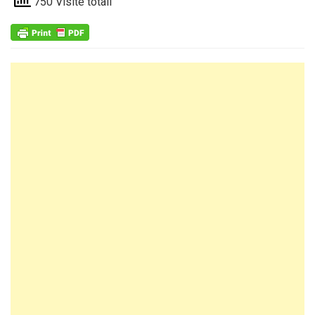
750 Visite totali