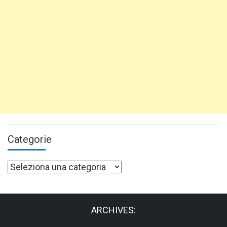
Categorie
Categorie
ARCHIVES: