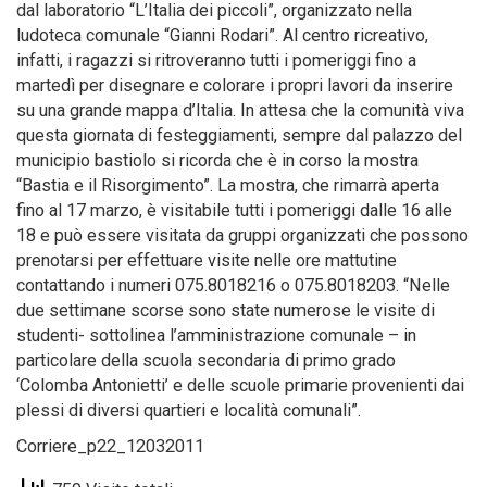
dal laboratorio “L’Italia dei piccoli”, organizzato nella
ludoteca comunale “Gianni Rodari”. Al centro ricreativo,
infatti, i ragazzi si ritroveranno tutti i pomeriggi fino a
martedì per disegnare e colorare i propri lavori da inserire
su una grande mappa d’Italia. In attesa che la comunità viva
questa giornata di festeggiamenti, sempre dal palazzo del
municipio bastiolo si ricorda che è in corso la mostra
“Bastia e il Risorgimento”. La mostra, che rimarrà aperta
fino al 17 marzo, è visitabile tutti i pomeriggi dalle 16 alle
18 e può essere visitata da gruppi organizzati che possono
prenotarsi per effettuare visite nelle ore mattutine
contattando i numeri 075.8018216 o 075.8018203. “Nelle
due settimane scorse sono state numerose le visite di
studenti- sottolinea l’amministrazione comunale – in
particolare della scuola secondaria di primo grado
‘Colomba Antonietti’ e delle scuole primarie provenienti dai
plessi di diversi quartieri e località comunali”.
Corriere_p22_12032011