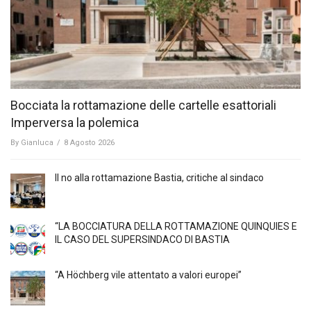
Bocciata la rottamazione delle cartelle esattoriali
Imperversa la polemica
By
Gianluca
/
8 Agosto 2026
Il no alla rottamazione Bastia, critiche al sindaco
“LA BOCCIATURA DELLA ROTTAMAZIONE QUINQUIES E
IL CASO DEL SUPERSINDACO DI BASTIA
“A Höchberg vile attentato a valori europei”