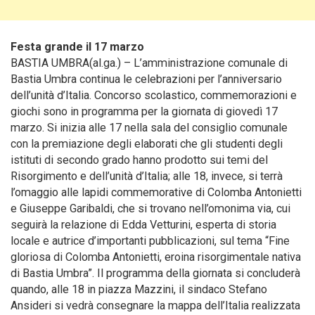
Festa grande il 17 marzo
BASTIA UMBRA(al.ga.) – L’amministrazione comunale di
Bastia Umbra continua le celebrazioni per l’anniversario
dell’unità d’Italia. Concorso scolastico, commemorazioni e
giochi sono in programma per la giornata di giovedì 17
marzo. Si inizia alle 17 nella sala del consiglio comunale
con la premiazione degli elaborati che gli studenti degli
istituti di secondo grado hanno prodotto sui temi del
Risorgimento e dell’unità d’Italia
; alle 18, invece, si terrà
l’omaggio alle lapidi commemorative di Colomba Antonietti
e Giuseppe Garibaldi, che si trovano nell’omonima via, cui
seguirà la relazione di Edda Vetturini, esperta di storia
locale e autrice d’importanti pubblicazioni, sul tema “Fine
gloriosa di Colomba Antonietti, eroina risorgimentale nativa
di Bastia Umbra”. Il programma della giornata si concluderà
quando, alle 18 in piazza Mazzini, il sindaco Stefano
Ansideri si vedrà consegnare la mappa dell’Italia realizzata