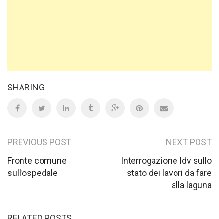
SHARING
Post
PREVIOUS POST
NEXT POST
navigation
Fronte comune
Interrogazione Idv sullo
sull’ospedale
stato dei lavori da fare
alla laguna
RELATED POSTS