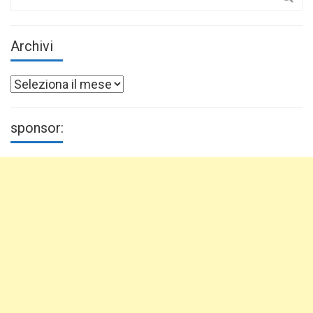
for:
Archivi
Archivi
sponsor: