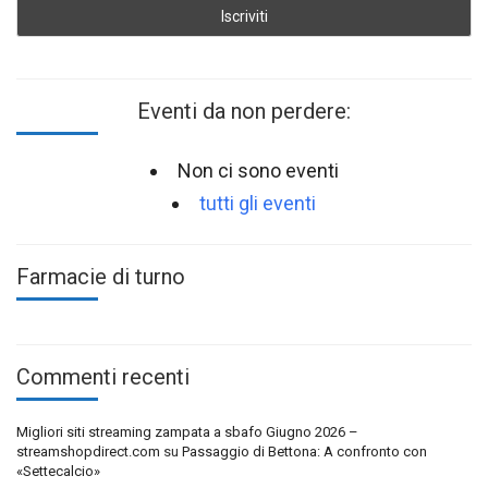
Eventi da non perdere:
Non ci sono eventi
tutti gli eventi
Farmacie di turno
Commenti recenti
Migliori siti streaming zampata a sbafo Giugno 2026 –
streamshopdirect.com
su
Passaggio di Bettona: A confronto con
«Settecalcio»