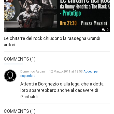
0
Le chitarre del rock chiudono la rassegna Grandi
autori
COMMENTS (1)
Domenico Ascani
12 Marzo 2011 at 13:53
Accedi per
rispondere
Attenti a Borghezio e alla lega, che a detta
loro sparerebbero anche al cadavere di
Garibaldi.
COMMENTS
(1)