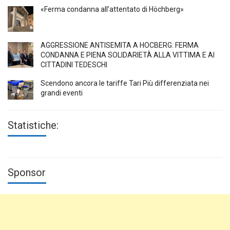
«Ferma condanna all’attentato di Höchberg»
AGGRESSIONE ANTISEMITA A HÖCBERG: FERMA
CONDANNA E PIENA SOLIDARIETÀ ALLA VITTIMA E AI
CITTADINI TEDESCHI
Scendono ancora le tariffe Tari Più differenziata nei
grandi eventi
Statistiche:
Sponsor