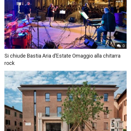
0
Si chiude Bastia Aria d’Estate Omaggio alla chitarra
rock