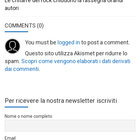
Le chitarre del rock chiudono la rassegna Grandi
autori
COMMENTS
(0)
You must be
logged in
to post a comment.
Questo sito utilizza Akismet per ridurre lo
spam.
Scopri come vengono elaborati i dati derivati
dai commenti
.
Per ricevere la nostra newsletter iscriviti
Nome o nome completo
Email