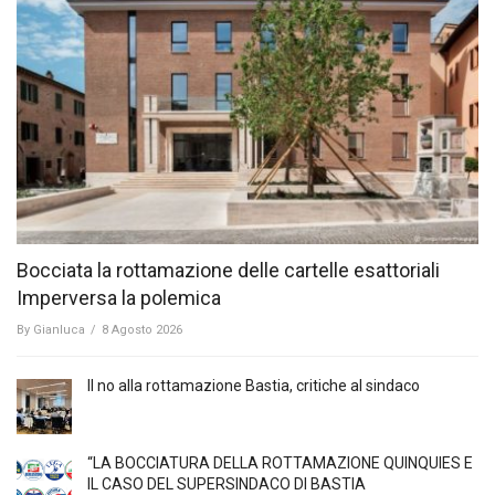
Bocciata la rottamazione delle cartelle esattoriali
Imperversa la polemica
By
Gianluca
/
8 Agosto 2026
Il no alla rottamazione Bastia, critiche al sindaco
“LA BOCCIATURA DELLA ROTTAMAZIONE QUINQUIES E
IL CASO DEL SUPERSINDACO DI BASTIA