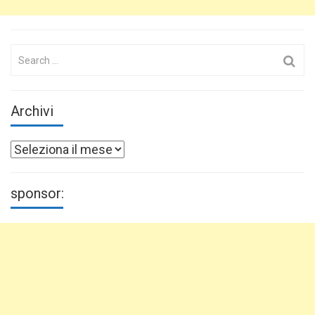
Search
for:
Archivi
Archivi
sponsor: