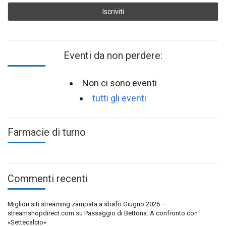
Eventi da non perdere:
Non ci sono eventi
tutti gli eventi
Farmacie di turno
Commenti recenti
Migliori siti streaming zampata a sbafo Giugno 2026 –
streamshopdirect.com
su
Passaggio di Bettona: A confronto con
«Settecalcio»