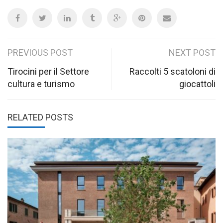
Post
PREVIOUS POST
NEXT POST
navigation
Tirocini per il Settore
Raccolti 5 scatoloni di
cultura e turismo
giocattoli
RELATED POSTS