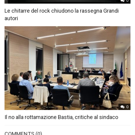
0
Le chitarre del rock chiudono la rassegna Grandi
autori
0
Il no alla rottamazione Bastia, critiche al sindaco
COMMENTS
(0)