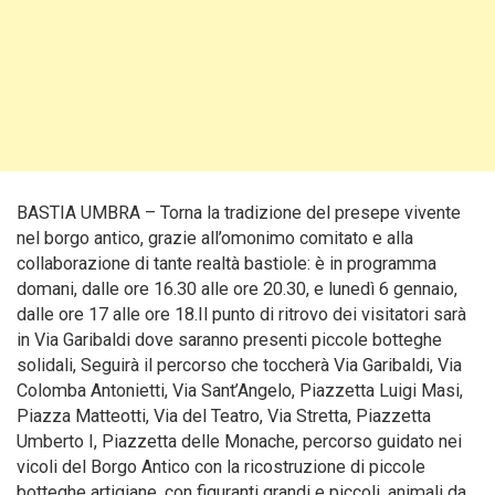
BASTIA UMBRA – Torna la tradizione del presepe vivente
nel borgo antico, grazie all’omonimo comitato e alla
collaborazione di tante realtà bastiole: è in programma
domani, dalle ore 16.30 alle ore 20.30, e lunedì 6 gennaio,
dalle ore 17 alle ore 18.Il punto di ritrovo dei visitatori sarà
in Via Garibaldi dove saranno presenti piccole botteghe
solidali, Seguirà il percorso che toccherà Via Garibaldi, Via
Colomba Antonietti, Via Sant’Angelo, Piazzetta Luigi Masi,
Piazza Matteotti, Via del Teatro, Via Stretta, Piazzetta
Umberto I, Piazzetta delle Monache, percorso guidato nei
vicoli del Borgo Antico con la ricostruzione di piccole
botteghe artigiane, con figuranti grandi e piccoli, animali da