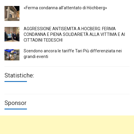
«Ferma condanna all’attentato di Höchberg»
AGGRESSIONE ANTISEMITA A HÖCBERG: FERMA
CONDANNA E PIENA SOLIDARIETÀ ALLA VITTIMA E AI
CITTADINI TEDESCHI
Scendono ancora le tariffe Tari Più differenziata nei
grandi eventi
Statistiche:
Sponsor