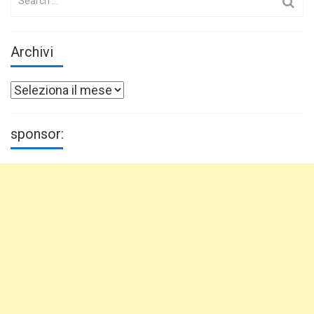
for:
Archivi
Archivi
sponsor: