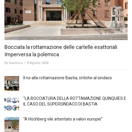
Bocciata la rottamazione delle cartelle esattoriali
Imperversa la polemica
By
Gianluca
/
8 Agosto 2026
Il no alla rottamazione Bastia, critiche al sindaco
“LA BOCCIATURA DELLA ROTTAMAZIONE QUINQUIES E
IL CASO DEL SUPERSINDACO DI BASTIA
“A Höchberg vile attentato a valori europei”