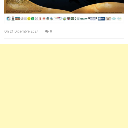
On
21 Dicembre 2024
0