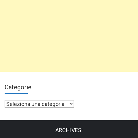
Categorie
Categorie
ARCHIVES: