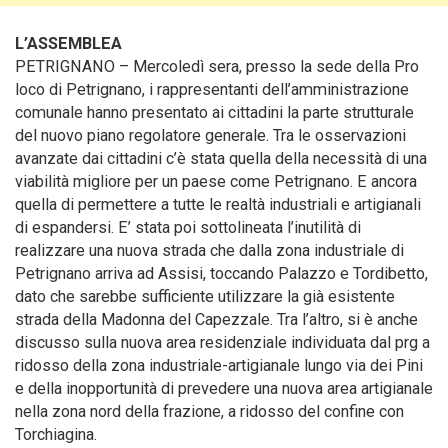
L’ASSEMBLEA
PETRIGNANO – Mercoledì sera, presso la sede della Pro
loco di Petrignano
, i rappresentanti dell’amministrazione
comunale hanno presentato ai cittadini la parte strutturale
del nuovo piano regolatore generale. Tra le osservazioni
avanzate dai cittadini c’è stata quella della necessità di una
viabilità migliore per un paese come Petrignano. E ancora
quella di permettere a tutte le realtà industriali e artigianali
di espandersi. E’ stata poi sottolineata l’inutilità di
realizzare una nuova strada che dalla zona industriale di
Petrignano arriva ad Assisi, toccando Palazzo e Tordibetto,
dato che sarebbe sufficiente utilizzare la già esistente
strada della Madonna del Capezzale. Tra l’altro, si è anche
discusso sulla nuova area residenziale individuata dal prg a
ridosso della zona industriale-artigianale lungo via dei Pini
e della inopportunità di prevedere una nuova area artigianale
nella zona nord della frazione, a ridosso del confine con
Torchiagina.