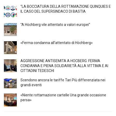
“LA BOCCIATURA DELLA ROTTAMAZIONE QUINQUIES E
IL CASO DEL SUPERSINDACO DI BASTIA
“A Höchberg vile attentato a valori europei”
«Ferma condanna all’attentato di Höchberg»
AGGRESSIONE ANTISEMITA A HÖCBERG: FERMA
CONDANNA E PIENA SOLIDARIETÀ ALLA VITTIMA E AI
CITTADINI TEDESCHI
Scendono ancora le tariffe Tari Più differenziata nei
grandi eventi
«Niente rottamazione cartelle Una grande occasione
persa»