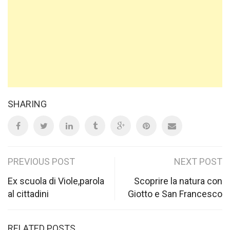
SHARING
Post
PREVIOUS POST
NEXT POST
navigation
Ex scuola di Viole,parola
Scoprire la natura con
al cittadini
Giotto e San Francesco
RELATED POSTS