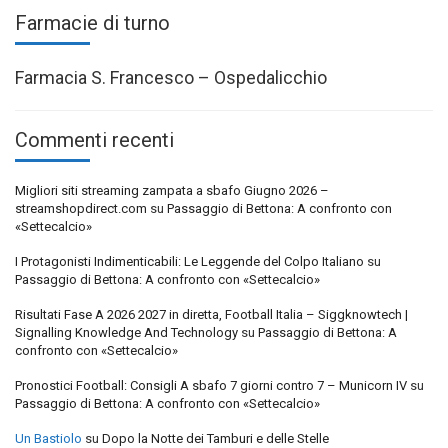
Farmacie di turno
Farmacia S. Francesco – Ospedalicchio
Commenti recenti
Migliori siti streaming zampata a sbafo Giugno 2026 –
streamshopdirect.com
su
Passaggio di Bettona: A confronto con
«Settecalcio»
I Protagonisti Indimenticabili: Le Leggende del Colpo Italiano
su
Passaggio di Bettona: A confronto con «Settecalcio»
Risultati Fase A 2026 2027 in diretta, Football Italia – Siggknowtech |
Signalling Knowledge And Technology
su
Passaggio di Bettona: A
confronto con «Settecalcio»
Pronostici Football: Consigli A sbafo 7 giorni contro 7 – Municorn IV
su
Passaggio di Bettona: A confronto con «Settecalcio»
Un Bastiolo
su
Dopo la Notte dei Tamburi e delle Stelle