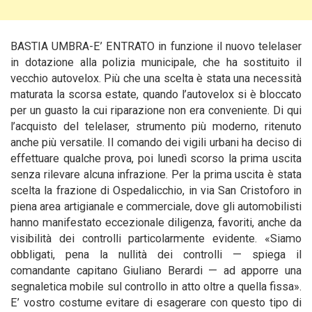
BASTIA UMBRA-E’ ENTRATO in funzione il nuovo telelaser
in dotazione alla polizia municipale, che ha sostituito il
vecchio autovelox.
Più che una scelta è stata una necessità
maturata la scorsa estate, quando l’autovelox si è bloccato
per un guasto la cui riparazione non era conveniente. Di qui
l’acquisto del telelaser, strumento più moderno, ritenuto
anche più versatile. Il comando dei vigili urbani ha deciso di
effettuare qualche prova, poi lunedì scorso la prima uscita
senza rilevare alcuna infrazione. Per la prima uscita è stata
scelta la frazione di Ospedalicchio, in via San Cristoforo in
piena area artigianale e commerciale, dove gli automobilisti
hanno manifestato eccezionale diligenza, favoriti, anche da
visibilità dei controlli particolarmente evidente. «Siamo
obbligati, pena la nullità dei controlli — spiega il
comandante capitano Giuliano Berardi — ad apporre una
segnaletica mobile sul controllo in atto oltre a quella fissa».
E’ vostro costume evitare di esagerare con questo tipo di