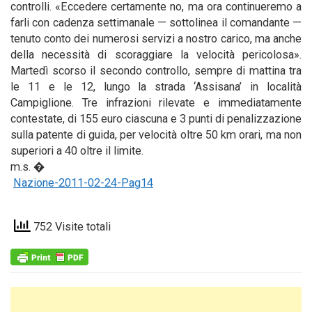
controlli. «Eccedere certamente no, ma ora continueremo a
farli con cadenza settimanale — sottolinea il comandante —
tenuto conto dei numerosi servizi a nostro carico, ma anche
della necessità di scoraggiare la velocità pericolosa».
Martedì scorso il secondo controllo, sempre di mattina tra
le 11 e le 12, lungo la strada ‘Assisana’ in località
Campiglione. Tre infrazioni rilevate e immediatamente
contestate, di 155 euro ciascuna e 3 punti di penalizzazione
sulla patente di guida, per velocità oltre 50 km orari, ma non
superiori a 40 oltre il limite.
m.s. �
Nazione-2011-02-24-Pag14
752 Visite totali