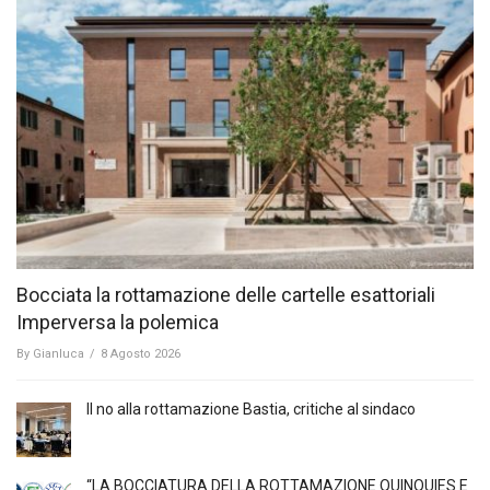
Bocciata la rottamazione delle cartelle esattoriali
Imperversa la polemica
By
Gianluca
/
8 Agosto 2026
Il no alla rottamazione Bastia, critiche al sindaco
“LA BOCCIATURA DELLA ROTTAMAZIONE QUINQUIES E