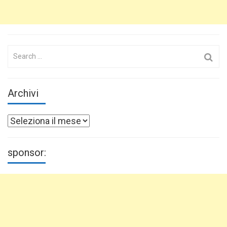
Search
for:
Archivi
Archivi
sponsor: