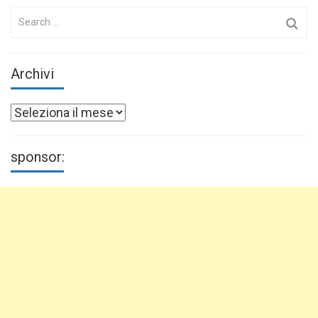
Search
for:
Archivi
Archivi
sponsor: