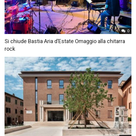
0
Si chiude Bastia Aria d’Estate Omaggio alla chitarra
rock