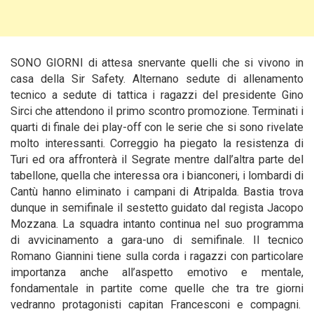
SONO GIORNI di attesa snervante quelli che si vivono in
casa della Sir Safety. Alternano sedute di allenamento
tecnico a sedute di tattica i ragazzi del presidente Gino
Sirci che attendono il primo scontro promozione. Terminati i
quarti di finale dei play-off con le serie che si sono rivelate
molto interessanti. Correggio ha piegato la resistenza di
Turi ed ora affronterà il Segrate mentre dall’altra parte del
tabellone, quella che interessa ora i bianconeri,
i lombardi di
Cantù hanno eliminato i campani di Atripalda. Bastia trova
dunque in semifinale il sestetto guidato dal regista Jacopo
Mozzana. La squadra intanto continua nel suo programma
di avvicinamento a gara-uno di semifinale. Il tecnico
Romano Giannini tiene sulla corda i ragazzi con particolare
importanza anche all’aspetto emotivo e mentale,
fondamentale in partite come quelle che tra tre giorni
vedranno protagonisti capitan Francesconi e compagni.