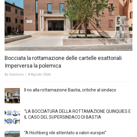
Bocciata la rottamazione delle cartelle esattoriali
Imperversa la polemica
By
Gianluca
/
8 Agosto 2026
Il no alla rottamazione Bastia, critiche al sindaco
“LA BOCCIATURA DELLA ROTTAMAZIONE QUINQUIES E
IL CASO DEL SUPERSINDACO DI BASTIA
“A Höchberg vile attentato a valori europei”