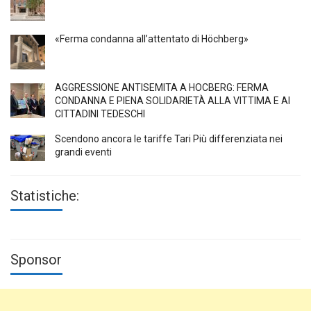
«Ferma condanna all’attentato di Höchberg»
AGGRESSIONE ANTISEMITA A HÖCBERG: FERMA
CONDANNA E PIENA SOLIDARIETÀ ALLA VITTIMA E AI
CITTADINI TEDESCHI
Scendono ancora le tariffe Tari Più differenziata nei
grandi eventi
Statistiche:
Sponsor