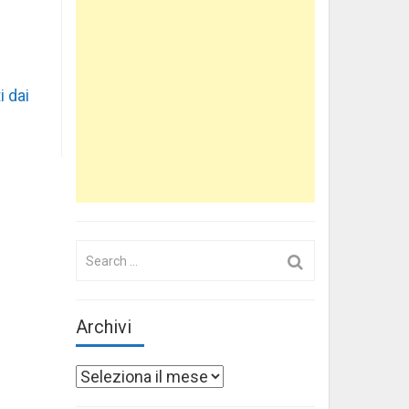
i dai
Search
for:
Archivi
Archivi