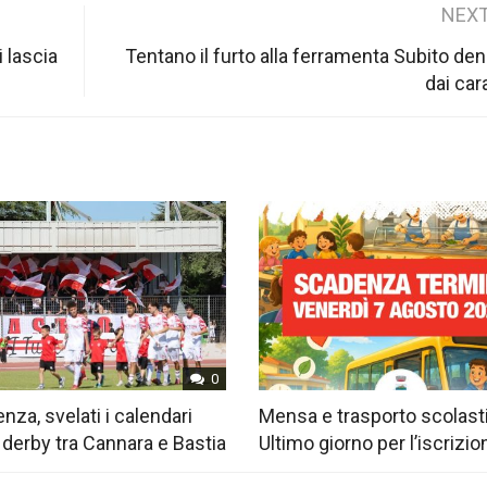
NEXT
i lascia
Tentano il furto alla ferramenta Subito den
dai car
0
nza, svelati i calendari
Mensa e trasporto scolast
 derby tra Cannara e Bastia
Ultimo giorno per l’iscrizio