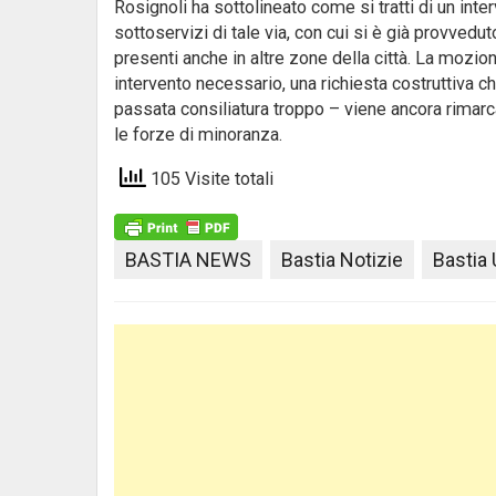
Rosignoli ha sottolineato come si tratti di un in
sottoservizi di tale via, con cui si è già provved
presenti anche in altre zone della città. La mozio
intervento necessario, una richiesta costruttiva 
passata consiliatura troppo – viene ancora rimarc
le forze di minoranza.
105 Visite totali
BASTIA NEWS
Bastia Notizie
Bastia