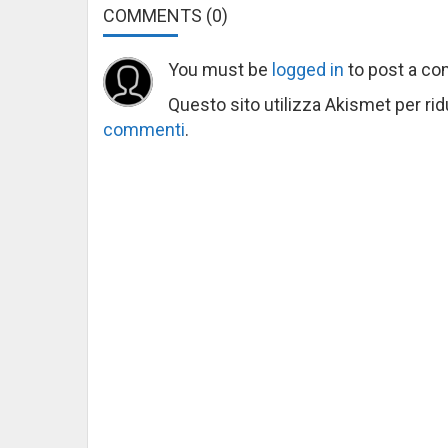
COMMENTS
(0)
You must be
logged in
to post a c
Questo sito utilizza Akismet per ri
commenti
.