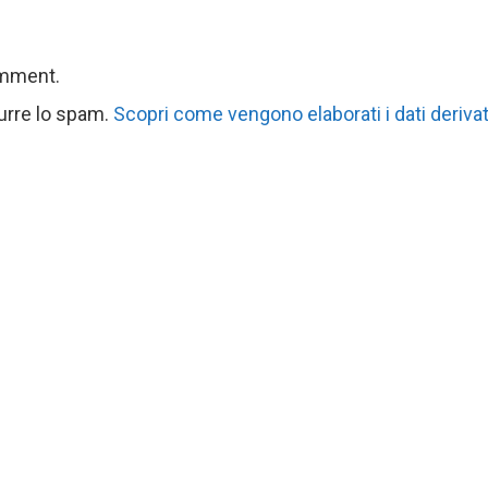
omment.
durre lo spam.
Scopri come vengono elaborati i dati derivat