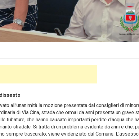
 dissesto
to all’unanimità la mozione presentata dai consiglieri di mino
inaria di Via Cina, strada che ormai da anni presenta un grave st
elle tubature, che hanno causato importanti perdite d’acqua che h
anto stradale. Si tratta di un problema evidente da anni e che, p
no sempre trascurato, viene evidenziato dal Comune. L’assesso