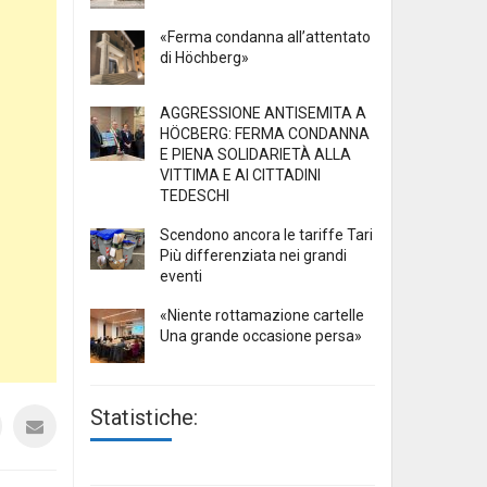
«Ferma condanna all’attentato
di Höchberg»
AGGRESSIONE ANTISEMITA A
HÖCBERG: FERMA CONDANNA
E PIENA SOLIDARIETÀ ALLA
VITTIMA E AI CITTADINI
TEDESCHI
Scendono ancora le tariffe Tari
Più differenziata nei grandi
eventi
«Niente rottamazione cartelle
Una grande occasione persa»
Statistiche: