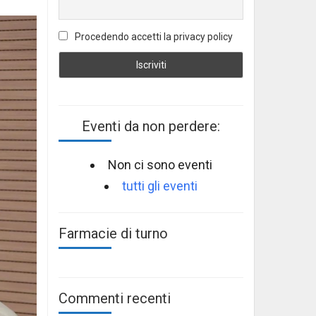
Procedendo accetti la privacy policy
Eventi da non perdere:
Non ci sono eventi
tutti gli eventi
Farmacie di turno
Commenti recenti