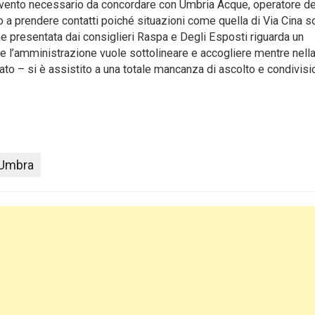
tervento necessario da concordare con Umbria Acque, operatore de
uto a prendere contatti poiché situazioni come quella di Via Cina 
ne presentata dai consiglieri Raspa e Degli Esposti riguarda un
che l’amministrazione vuole sottolineare e accogliere mentre nell
ato – si è assistito a una totale mancanza di ascolto e condivis
 Umbra