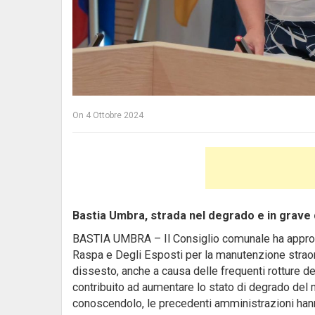
On
4 Ottobre 2024
Bastia Umbra, strada nel degrado e in grave
BASTIA UMBRA – Il Consiglio comunale ha approva
Raspa e Degli Esposti per la manutenzione straord
dissesto, anche a causa delle frequenti rotture d
contribuito ad aumentare lo stato di degrado del m
conoscendolo, le precedenti amministrazioni han