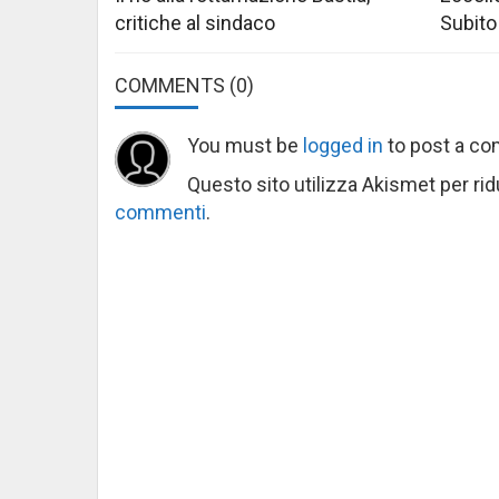
critiche al sindaco
Subito
COMMENTS
(0)
You must be
logged in
to post a c
Questo sito utilizza Akismet per ri
commenti
.