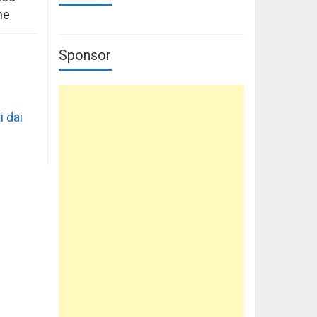
ne
Sponsor
i dai