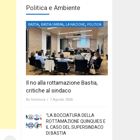
Politica e Ambiente
,
,
,
BASTIA
BASTIA UMBRA
LA NAZIONE
POLITICA
Il no alla rottamazione Bastia,
critiche al sindaco
By
Gianluca
/
7 Agosto 2026
“LA BOCCIATURA DELLA
ROTTAMAZIONE QUINQUIES E
IL CASO DEL SUPERSINDACO
DI BASTIA