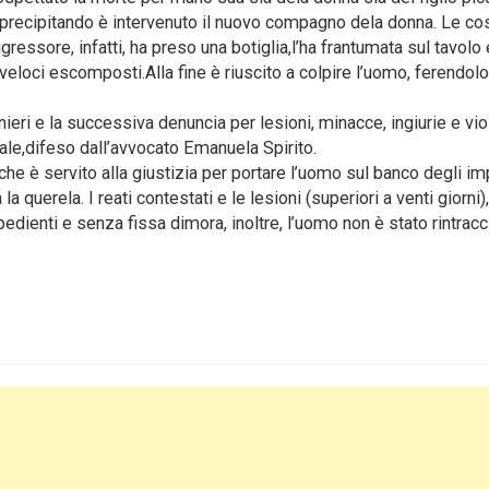
a precipitando è intervenuto il nuovo compagno dela donna. Le co
essore, infatti, ha preso una botiglia,l’ha frantumata sul tavolo 
 veloci escomposti.Alla fine è riuscito a colpire l’uomo, ferendolo
nieri e la successiva denuncia per lesioni, minacce, ingiurie e vi
nale,difeso dall’avvocato Emanuela Spirito.
 che è servito alla giustizia per portare l’uomo sul banco degli imp
a querela. I reati contestati e le lesioni (superiori a venti giorni)
dienti e senza fissa dimora, inoltre, l’uomo non è stato rintracc