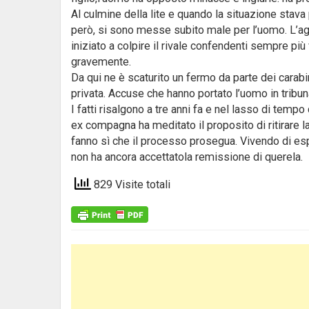
Al culmine della lite e quando la situazione stav
però, si sono messe subito male per l’uomo. L’aggr
iniziato a colpire il rivale confendenti sempre più
gravemente.
Da qui ne è scaturito un fermo da parte dei carabi
privata. Accuse che hanno portato l’uomo in tribu
I fatti risalgono a tre anni fa e nel lasso di tempo
ex compagna ha meditato il proposito di ritirare la l
fanno sì che il processo prosegua. Vivendo di espe
non ha ancora accettatola remissione di querela.
829 Visite totali