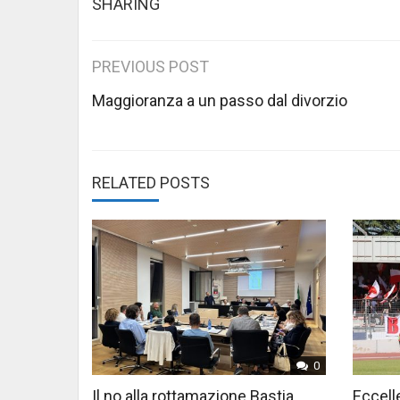
SHARING
Post
PREVIOUS POST
navigation
Maggioranza a un passo dal divorzio
RELATED POSTS
0
Il no alla rottamazione Bastia,
Eccelle