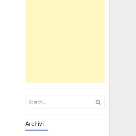
Search
for:
Archivi