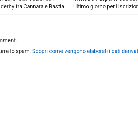
 derby tra Cannara e Bastia
Ultimo giorno per l’iscrizio
omment.
durre lo spam.
Scopri come vengono elaborati i dati derivat