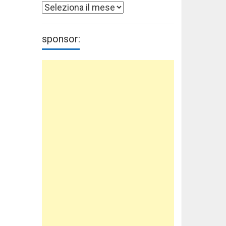
Archivi
sponsor: