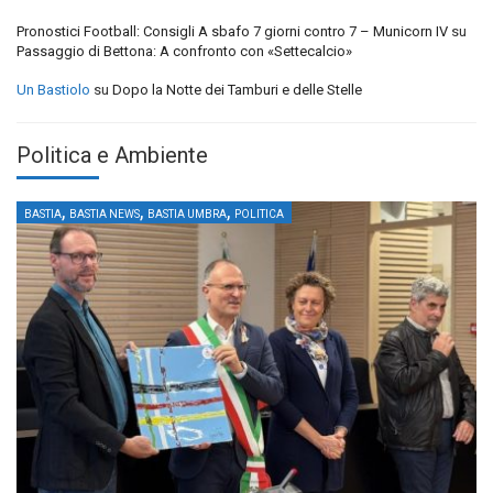
Pronostici Football: Consigli A sbafo 7 giorni contro 7 – Municorn IV
su
Passaggio di Bettona: A confronto con «Settecalcio»
Un Bastiolo
su
Dopo la Notte dei Tamburi e delle Stelle
Politica e Ambiente
,
,
,
BASTIA
BASTIA NEWS
BASTIA UMBRA
POLITICA