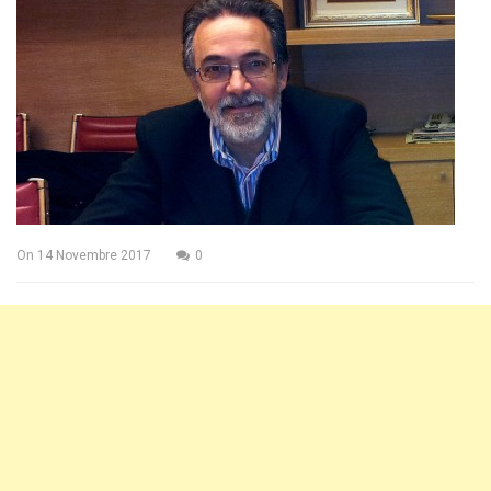
On
14 Novembre 2017
0