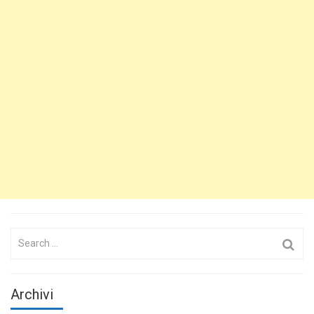
Search
for:
Archivi