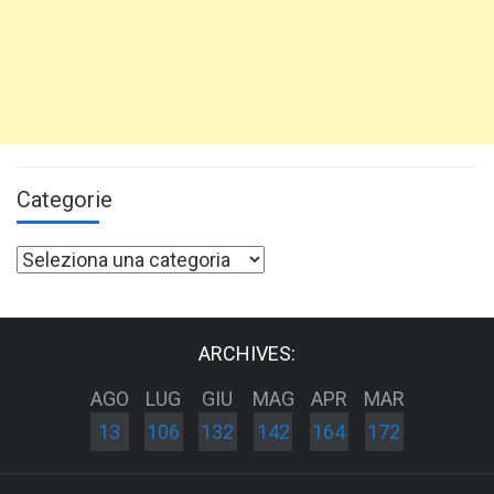
Categorie
Categorie
ARCHIVES:
AGO
LUG
GIU
MAG
APR
MAR
13
106
132
142
164
172