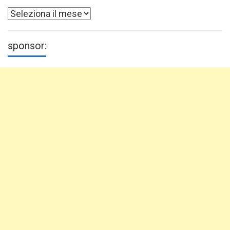
Archivi
sponsor: