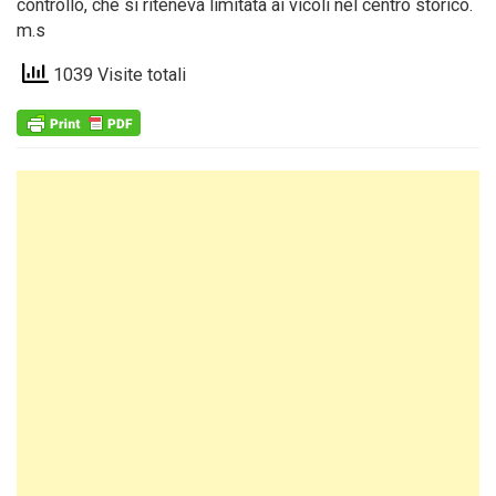
controllo, che si riteneva limitata ai vicoli nel centro storico.
m.s
1039 Visite totali