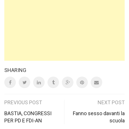
SHARING
Post
PREVIOUS POST
NEXT POST
navigation
BASTIA, CONGRESSI
Fanno sesso davanti la
PER PD E FDI-AN
scuola