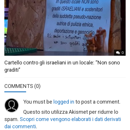
0
Cartello contro gli israeliani in un locale: “Non sono
graditi”
COMMENTS
(0)
You must be
logged in
to post a comment.
Questo sito utilizza Akismet per ridurre lo
spam.
Scopri come vengono elaborati i dati derivati
dai commenti
.