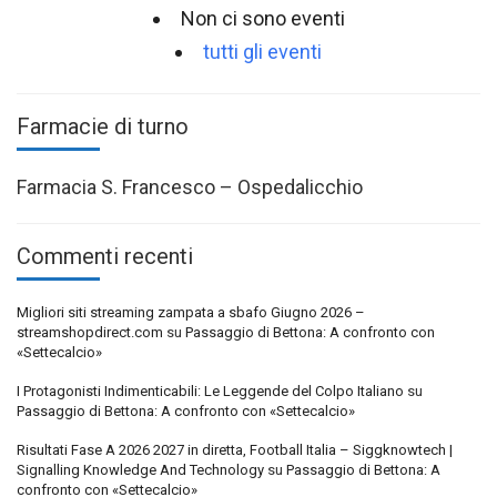
Non ci sono eventi
tutti gli eventi
Farmacie di turno
Farmacia S. Francesco – Ospedalicchio
Commenti recenti
Migliori siti streaming zampata a sbafo Giugno 2026 –
streamshopdirect.com
su
Passaggio di Bettona: A confronto con
«Settecalcio»
I Protagonisti Indimenticabili: Le Leggende del Colpo Italiano
su
Passaggio di Bettona: A confronto con «Settecalcio»
Risultati Fase A 2026 2027 in diretta, Football Italia – Siggknowtech |
Signalling Knowledge And Technology
su
Passaggio di Bettona: A
confronto con «Settecalcio»