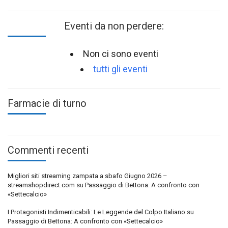
Eventi da non perdere:
Non ci sono eventi
tutti gli eventi
Farmacie di turno
Commenti recenti
Migliori siti streaming zampata a sbafo Giugno 2026 –
streamshopdirect.com
su
Passaggio di Bettona: A confronto con
«Settecalcio»
I Protagonisti Indimenticabili: Le Leggende del Colpo Italiano
su
Passaggio di Bettona: A confronto con «Settecalcio»