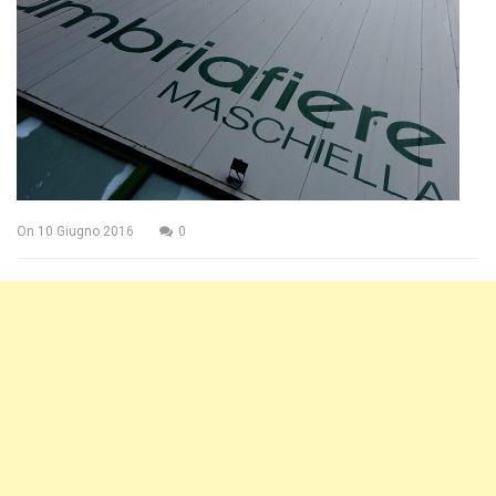
On
10 Giugno 2016
0