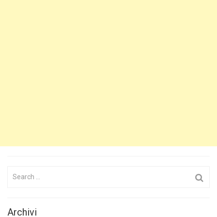
Search
for:
Archivi