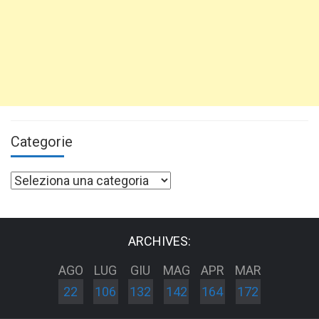
Categorie
Categorie
ARCHIVES:
AGO
LUG
GIU
MAG
APR
MAR
22
106
132
142
164
172