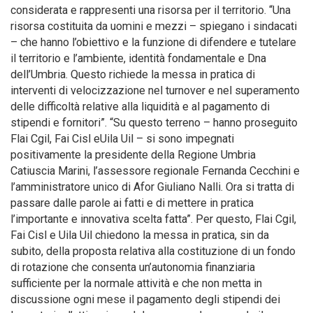
considerata e rappresenti una risorsa per il territorio. “Una
risorsa costituita da uomini e mezzi – spiegano i sindacati
– che hanno l’obiettivo e la funzione di difendere e tutelare
il territorio e l’ambiente, identità fondamentale e Dna
dell’Umbria. Questo richiede la messa in pratica di
interventi di velocizzazione nel turnover e nel superamento
delle difficoltà relative alla liquidità e al pagamento di
stipendi e fornitori”. “Su questo terreno – hanno proseguito
Flai Cgil, Fai Cisl eUila Uil – si sono impegnati
positivamente la presidente della Regione Umbria
Catiuscia Marini, l’assessore regionale Fernanda Cecchini e
l’amministratore unico di Afor Giuliano Nalli. Ora si tratta di
passare dalle parole ai fatti e di mettere in pratica
l’importante e innovativa scelta fatta”. Per questo, Flai Cgil,
Fai Cisl e Uila Uil chiedono la messa in pratica, sin da
subito, della proposta relativa alla costituzione di un fondo
di rotazione che consenta un’autonomia finanziaria
sufficiente per la normale attività e che non metta in
discussione ogni mese il pagamento degli stipendi dei