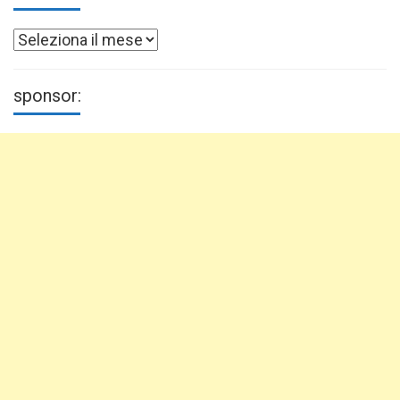
Archivi
sponsor: