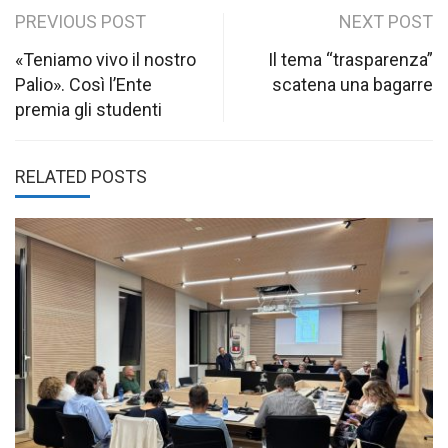
Post
PREVIOUS POST
NEXT POST
navigation
«Teniamo vivo il nostro
Il tema “trasparenza”
Palio». Così l’Ente
scatena una bagarre
premia gli studenti
RELATED POSTS