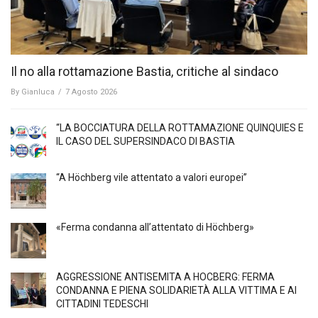
Il no alla rottamazione Bastia, critiche al sindaco
By
Gianluca
/
7 Agosto 2026
“LA BOCCIATURA DELLA ROTTAMAZIONE QUINQUIES E
IL CASO DEL SUPERSINDACO DI BASTIA
“A Höchberg vile attentato a valori europei”
«Ferma condanna all’attentato di Höchberg»
AGGRESSIONE ANTISEMITA A HÖCBERG: FERMA
CONDANNA E PIENA SOLIDARIETÀ ALLA VITTIMA E AI
CITTADINI TEDESCHI