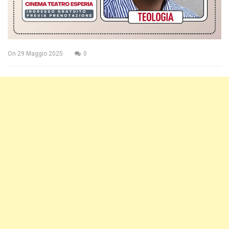
On
29 Maggio 2025
0