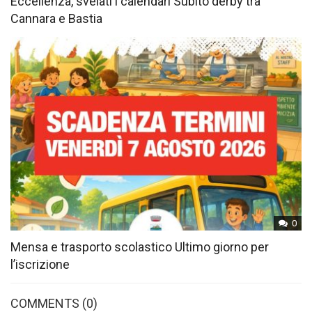
Eccellenza, svelati i calendari Subito derby tra
Cannara e Bastia
0
Mensa e trasporto scolastico Ultimo giorno per
l’iscrizione
COMMENTS
(0)