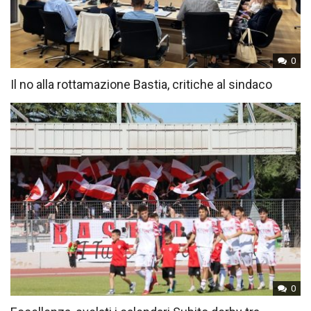
0
Il no alla rottamazione Bastia, critiche al sindaco
0