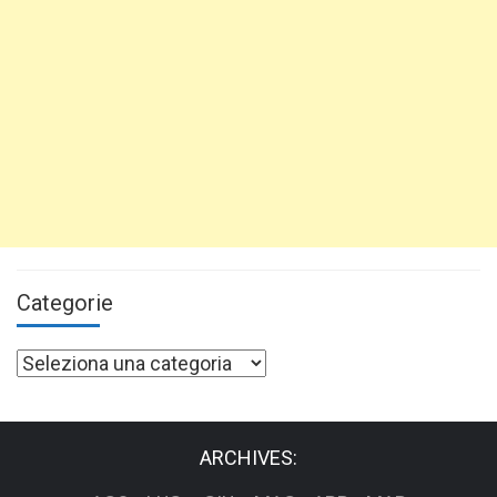
Categorie
Categorie
ARCHIVES: