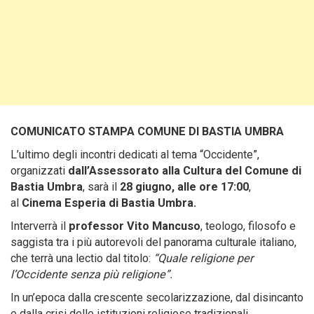
COMUNICATO STAMPA
COMUNE DI BASTIA UMBRA
L’ultimo degli incontri dedicati al tema “Occidente”,
organizzati
dall’Assessorato alla Cultura del Comune di
Bastia Umbra
, sarà il
28 giugno, alle ore 17:00
,
al
Cinema Esperia di Bastia Umbra.
Interverrà il
professor Vito Mancuso
, teologo, filosofo e
saggista tra i più autorevoli del panorama culturale italiano,
che terrà una lectio dal titolo:
“Quale religione per
l’Occidente senza più religione”.
In un’epoca dalla crescente secolarizzazione, dal disincanto
e dalla crisi delle istituzioni religiose tradizionali,