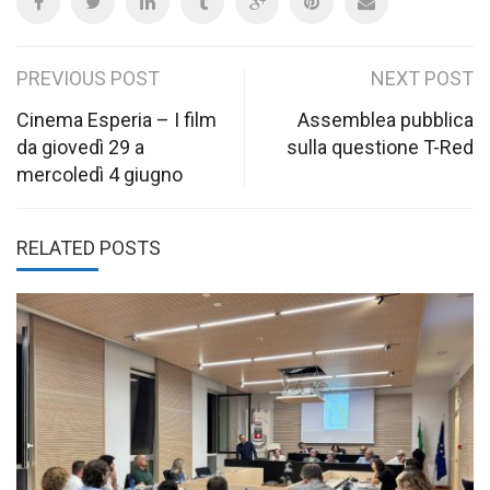
Post
PREVIOUS POST
NEXT POST
navigation
Cinema Esperia – I film
Assemblea pubblica
da giovedì 29 a
sulla questione T-Red
mercoledì 4 giugno
RELATED POSTS