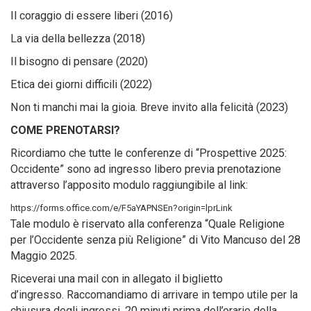
Il coraggio di essere liberi (2016)
La via della bellezza (2018)
Il bisogno di pensare (2020)
Etica dei giorni difficili (2022)
Non ti manchi mai la gioia. Breve invito alla felicità (2023)
COME PRENOTARSI?
Ricordiamo che tutte le conferenze di “Prospettive 2025:
Occidente” sono ad ingresso libero previa prenotazione
attraverso l’apposito modulo raggiungibile al link:
https://forms.office.com/e/F5aYAPNSEn?origin=lprLink
Tale modulo è riservato alla conferenza “Quale Religione
per l’Occidente senza più Religione” di Vito Mancuso del 28
Maggio 2025.
Riceverai una mail con in allegato il biglietto
d’ingresso. Raccomandiamo di arrivare in tempo utile per la
chiusura degli ingressi, 20 minuti prima dell’orario della