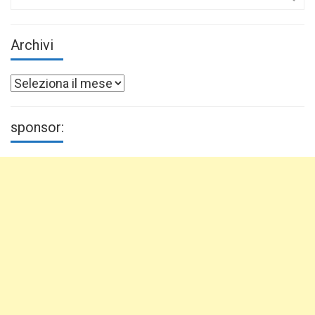
for:
Archivi
Archivi
sponsor: