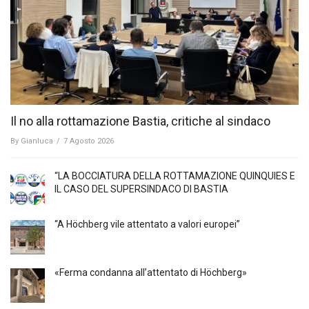
Il no alla rottamazione Bastia, critiche al sindaco
By
Gianluca
/
7 Agosto 2026
“LA BOCCIATURA DELLA ROTTAMAZIONE QUINQUIES E
IL CASO DEL SUPERSINDACO DI BASTIA
“A Höchberg vile attentato a valori europei”
«Ferma condanna all’attentato di Höchberg»