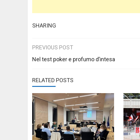
SHARING
Post
PREVIOUS POST
navigation
Nel test poker e profumo d’intesa
RELATED POSTS