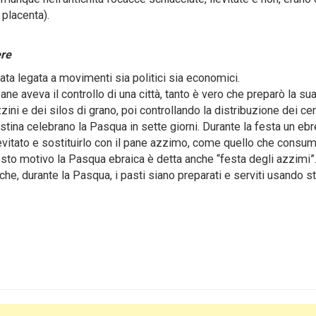
 placenta).
ere
a legata a movimenti sia politici sia economici.
e aveva il controllo di una città, tanto è vero che preparò la su
ni e dei silos di grano, poi controllando la distribuzione dei cer
lestina celebrano la Pasqua in sette giorni. Durante la festa un eb
itato e sostituirlo con il pane azzimo, come quello che consum
uesto motivo la Pasqua ebraica è detta anche “festa degli azzimi”
che, durante la Pasqua, i pasti siano preparati e serviti usando st