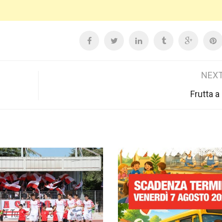
NEXT
Frutta a