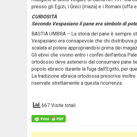
presso gli Egizi, i Greci (maza) e i Romani (offa e
CURIOSITÀ
Secondo Vespasiano il pane era simbolo di pot
BASTIA UMBRA – La storia del pane è sempre stat
Vespasiano era consapevole che chi distribuiva pan
scalata al potere appropriandosi prima dei magazzi
Gli ebrei che vivono entro i confini dell’antica Pa
ortodosso deve astenersi dal consumare pane liev
popolo ebraico durante la fuga dall’Egitto; per q
La tradizione ebraica ortodossa prescrive inoltre 
riservate strettamente a questa ricorrenza.
667 Visite totali