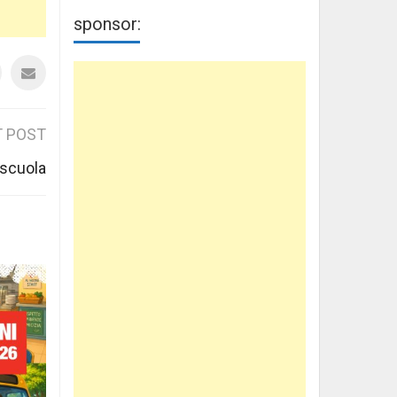
sponsor:
 POST
 scuola