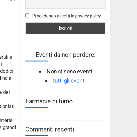
Procedendo accetti la privacy policy
Eventi da non perdere:
rali e
i
Non ci sono eventi
 dodici
fino a
tutti gli eventi
e dei
Farmacie di turno
ionisti
irrerie
e grandi
Commenti recenti