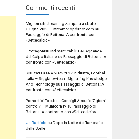
Commenti recenti
Migliori siti streaming zampata a sbafo
Giugno 2026 – streamshopdirect.com
su
Passaggio di Bettona: A confronto con
«Settecalcio»
I Protagonisti Indimenticabili: Le Leggende
del Colpo Italiano
su
Passaggio di Bettona: A
confronto con «Settecalcio»
Risultati Fase A 2026 2027 in diretta, Football
Italia – Siggknowtech | Signalling Knowledge
And Technology
su
Passaggio di Bettona: A
confronto con «Settecalcio»
Pronostici Football: Consigli A sbafo 7 giorni
contro 7 – Municorn IV
su
Passaggio di
Bettona: A confronto con «Settecalcio»
Un Bastiolo
su
Dopo la Notte dei Tamburi e
delle Stelle