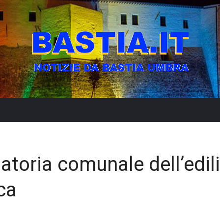
atoria comunale dell’edili
ca