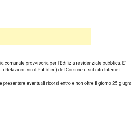
ia comunale provvisoria per l’Edilizia residenziale pubblica. E’
cio Relazioni con il Pubblico) del Comune e sul sito Internet
e presentare eventuali ricorsi entro e non oltre il giorno 25 giug