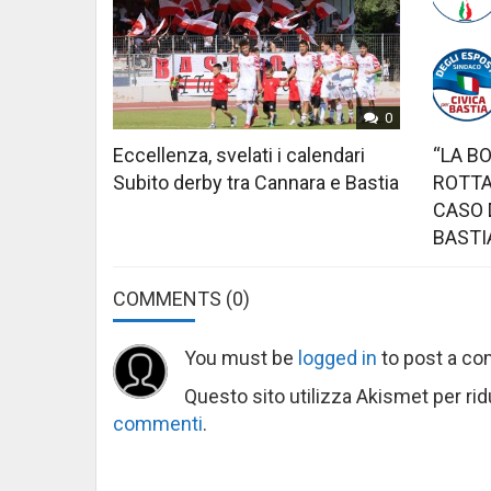
0
Eccellenza, svelati i calendari
“LA B
Subito derby tra Cannara e Bastia
ROTTA
CASO 
BASTI
COMMENTS
(0)
You must be
logged in
to post a c
Questo sito utilizza Akismet per ri
commenti
.