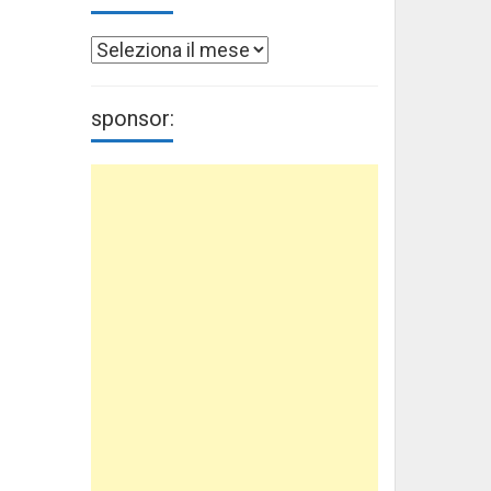
Archivi
sponsor: