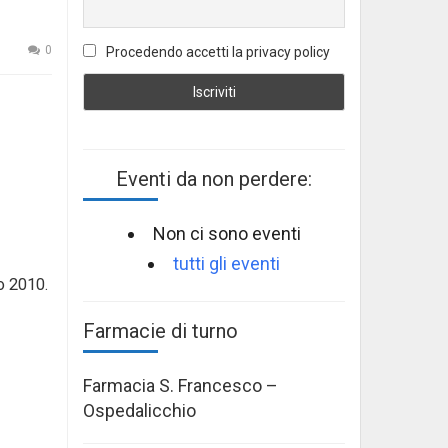
0
Procedendo accetti la privacy policy
Eventi da non perdere:
Non ci sono eventi
tutti gli eventi
no 2010.
Farmacie di turno
Farmacia S. Francesco –
Ospedalicchio