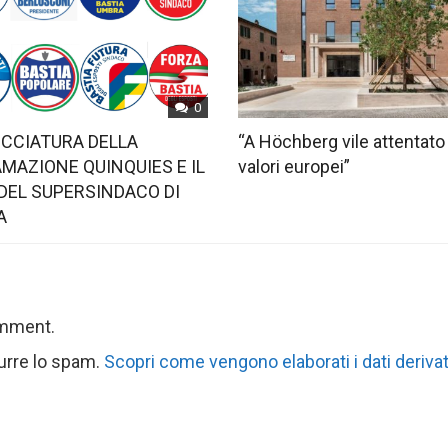
0
OCCIATURA DELLA
“A Höchberg vile attentato
MAZIONE QUINQUIES E IL
valori europei”
DEL SUPERSINDACO DI
A
omment.
durre lo spam.
Scopri come vengono elaborati i dati derivat