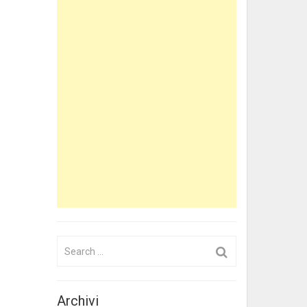
Search
for:
Archivi