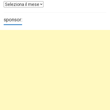
Archivi
sponsor: