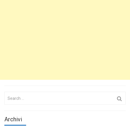
Search
for:
Archivi