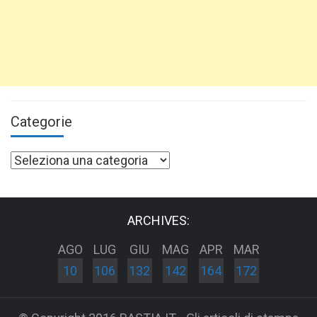
Categorie
Categorie
ARCHIVES:
AGO
LUG
GIU
MAG
APR
MAR
10
106
132
142
164
172