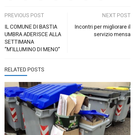
Post
PREVIOUS POST
NEXT POST
navigation
IL COMUNE DI BASTIA
Incontri per migliorare il
UMBRA ADERISCE ALLA
servizio mensa
SETTIMANA
“M’ILLUMINO DI MENO”
RELATED POSTS