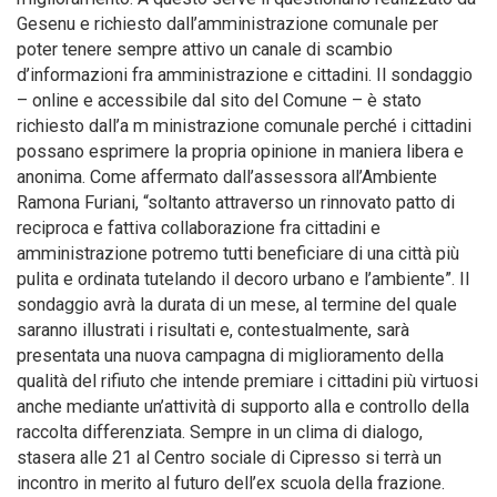
Gesenu e richiesto dall’amministrazione comunale per
poter tenere sempre attivo un canale di scambio
d’informazioni fra amministrazione e cittadini. Il sondaggio
– online e accessibile dal sito del Comune – è stato
richiesto dall’a m ministrazione comunale perché i cittadini
possano esprimere la propria opinione in maniera libera e
anonima. Come affermato dall’assessora all’Ambiente
Ramona Furiani, “soltanto attraverso un rinnovato patto di
reciproca e fattiva collaborazione fra cittadini e
amministrazione potremo tutti beneficiare di una città più
pulita e ordinata tutelando il decoro urbano e l’ambiente”. Il
sondaggio avrà la durata di un mese, al termine del quale
saranno illustrati i risultati e, contestualmente, sarà
presentata una nuova campagna di miglioramento della
qualità del rifiuto che intende premiare i cittadini più virtuosi
anche mediante un’attività di supporto alla e controllo della
raccolta differenziata. Sempre in un clima di dialogo,
stasera alle 21 al Centro sociale di Cipresso si terrà un
incontro in merito al futuro dell’ex scuola della frazione.