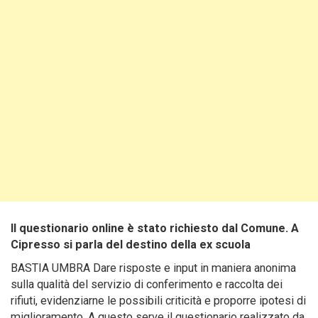
Il questionario online è stato richiesto dal Comune. A
Cipresso si parla del destino della ex scuola
BASTIA UMBRA Dare risposte e input in maniera anonima
sulla qualità del servizio di conferimento e raccolta dei
rifiuti, evidenziarne le possibili criticità e proporre ipotesi di
miglioramento. A questo serve il questionario realizzato da