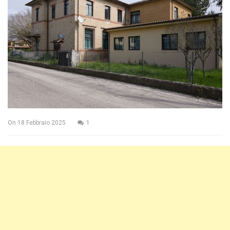
On
18 Febbraio 2025
1