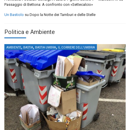
Passaggio di Bettona: A confronto con «Settecalcio»
Un Bastiolo
su
Dopo la Notte dei Tamburi e delle Stelle
Politica e Ambiente
,
,
,
AMBIENTE
BASTIA
BASTIA UMBRA
IL CORRIERE DELL'UMBRIA