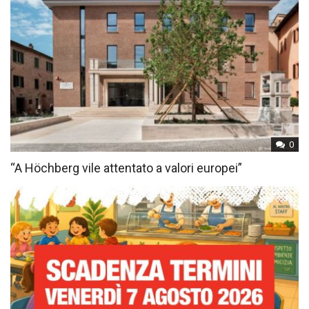
0
“A Höchberg vile attentato a valori europei”