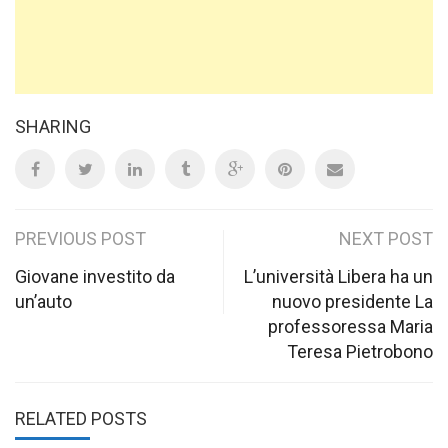
SHARING
Post
PREVIOUS POST
NEXT POST
navigation
Giovane investito da
L’università Libera ha un
un’auto
nuovo presidente La
professoressa Maria
Teresa Pietrobono
RELATED POSTS