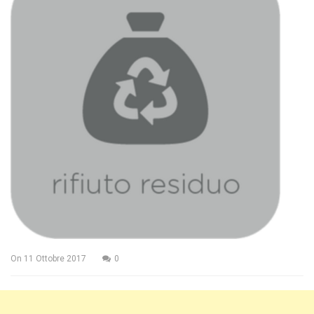
On
11 Ottobre 2017
0