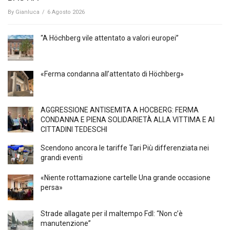
By
Gianluca
/
6 Agosto 2026
“A Höchberg vile attentato a valori europei”
«Ferma condanna all’attentato di Höchberg»
AGGRESSIONE ANTISEMITA A HÖCBERG: FERMA
CONDANNA E PIENA SOLIDARIETÀ ALLA VITTIMA E AI
CITTADINI TEDESCHI
Scendono ancora le tariffe Tari Più differenziata nei
grandi eventi
«Niente rottamazione cartelle Una grande occasione
persa»
Strade allagate per il maltempo FdI: “Non c’è
manutenzione”