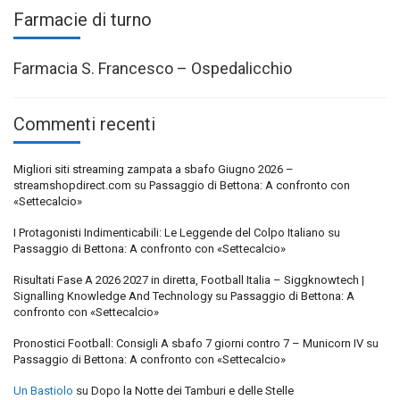
Farmacie di turno
Farmacia S. Francesco – Ospedalicchio
Commenti recenti
Migliori siti streaming zampata a sbafo Giugno 2026 –
streamshopdirect.com
su
Passaggio di Bettona: A confronto con
«Settecalcio»
I Protagonisti Indimenticabili: Le Leggende del Colpo Italiano
su
Passaggio di Bettona: A confronto con «Settecalcio»
Risultati Fase A 2026 2027 in diretta, Football Italia – Siggknowtech |
Signalling Knowledge And Technology
su
Passaggio di Bettona: A
confronto con «Settecalcio»
Pronostici Football: Consigli A sbafo 7 giorni contro 7 – Municorn IV
su
Passaggio di Bettona: A confronto con «Settecalcio»
Un Bastiolo
su
Dopo la Notte dei Tamburi e delle Stelle