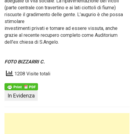
adeguate di vita sociale. La ripavimentazione dei vicoli
(parte centrale con travertino e ai lati ciottoli di fiume)
riscuote il gradimento delle gente. L’augurio è che possa
stimolare
investimenti privati e tornare ad essere vissuta, anche
grazie al recente recupero completo come Auditorium
dell’ex chiesa di S.Angelo.
FOTO BIZZARRI C.
1208 Visite totali
In Evidenza