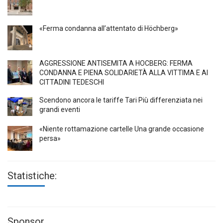
«Ferma condanna all’attentato di Höchberg»
AGGRESSIONE ANTISEMITA A HÖCBERG: FERMA
CONDANNA E PIENA SOLIDARIETÀ ALLA VITTIMA E AI
CITTADINI TEDESCHI
Scendono ancora le tariffe Tari Più differenziata nei
grandi eventi
«Niente rottamazione cartelle Una grande occasione
persa»
Statistiche:
Sponsor