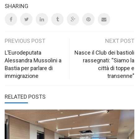
SHARING
Post
PREVIOUS POST
NEXT POST
navigation
L’Eurodeputata
Nasce il Club dei bastioli
Alessandra Mussolini a
rassegnati: “Siamo la
Bastia per parlare di
città di toppe e
immigrazione
transenne”
RELATED POSTS