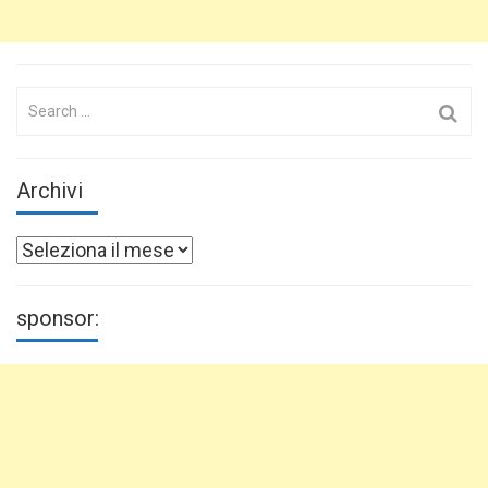
Search
for:
Archivi
Archivi
sponsor: