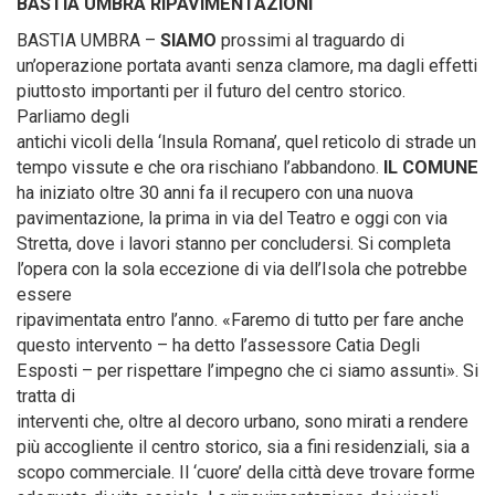
BASTIA UMBRA RIPAVIMENTAZIONI
BASTIA UMBRA –
SIAMO
prossimi al traguardo di
un’operazione portata avanti senza clamore, ma dagli effetti
piuttosto importanti per il futuro del centro storico.
Parliamo degli
antichi vicoli della ‘Insula Romana’, quel reticolo di strade un
tempo vissute e che ora rischiano l’abbandono.
IL COMUNE
ha iniziato oltre 30 anni fa il recupero con una nuova
pavimentazione, la prima in via del Teatro e oggi con via
Stretta, dove i lavori stanno per concludersi. Si completa
l’opera con la sola eccezione di via dell’Isola che potrebbe
essere
ripavimentata entro l’anno. «Faremo di tutto per fare anche
questo intervento – ha detto l’assessore Catia Degli
Esposti – per rispettare l’impegno che ci siamo assunti». Si
tratta di
interventi che, oltre al decoro urbano, sono mirati a rendere
più accogliente il centro storico, sia a fini residenziali, sia a
scopo commerciale. Il ‘cuore’ della città deve trovare forme