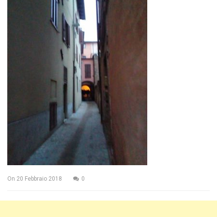
On
20 Febbraio 2018
0