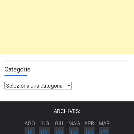
Categorie
Categorie
ARCHIVES:
AGO
LUG
GIU
MAG
APR
MAR
18
106
132
142
164
172