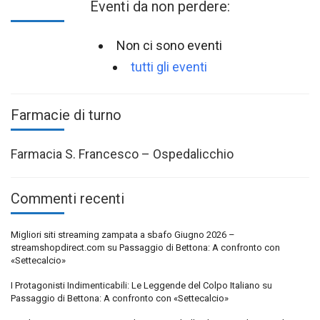
Eventi da non perdere:
Non ci sono eventi
tutti gli eventi
Farmacie di turno
Farmacia S. Francesco – Ospedalicchio
Commenti recenti
Migliori siti streaming zampata a sbafo Giugno 2026 –
streamshopdirect.com
su
Passaggio di Bettona: A confronto con
«Settecalcio»
I Protagonisti Indimenticabili: Le Leggende del Colpo Italiano
su
Passaggio di Bettona: A confronto con «Settecalcio»