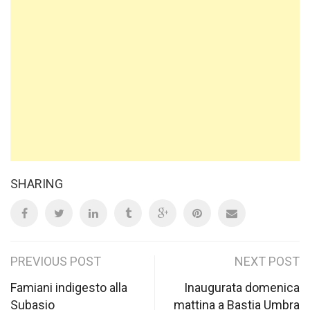
SHARING
Post
PREVIOUS POST
NEXT POST
navigation
Famiani indigesto alla
Inaugurata domenica
Subasio
mattina a Bastia Umbra