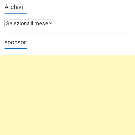
Archivi
Archivi
sponsor: