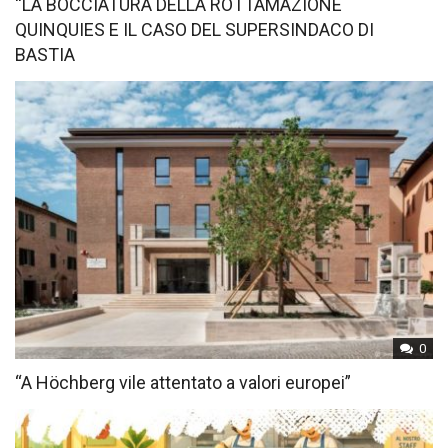
“LA BOCCIATURA DELLA ROTTAMAZIONE
QUINQUIES E IL CASO DEL SUPERSINDACO DI
BASTIA
0
“A Höchberg vile attentato a valori europei”