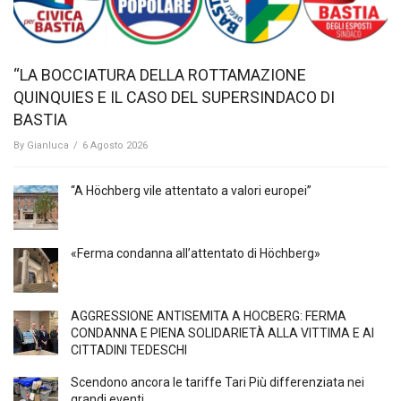
“LA BOCCIATURA DELLA ROTTAMAZIONE
QUINQUIES E IL CASO DEL SUPERSINDACO DI
BASTIA
By
Gianluca
/
6 Agosto 2026
“A Höchberg vile attentato a valori europei”
«Ferma condanna all’attentato di Höchberg»
AGGRESSIONE ANTISEMITA A HÖCBERG: FERMA
CONDANNA E PIENA SOLIDARIETÀ ALLA VITTIMA E AI
CITTADINI TEDESCHI
Scendono ancora le tariffe Tari Più differenziata nei
grandi eventi