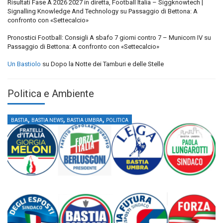
Risultati Fase A 2026 2027 in diretta, Football Italia – Siggknowtech |
Signalling Knowledge And Technology
su
Passaggio di Bettona: A
confronto con «Settecalcio»
Pronostici Football: Consigli A sbafo 7 giorni contro 7 – Municorn IV
su
Passaggio di Bettona: A confronto con «Settecalcio»
Un Bastiolo
su
Dopo la Notte dei Tamburi e delle Stelle
Politica e Ambiente
,
,
,
BASTIA
BASTIA NEWS
BASTIA UMBRA
POLITICA