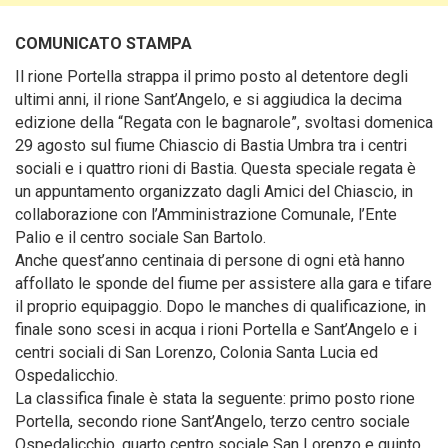
COMUNICATO STAMPA
Il rione Portella strappa il primo posto al detentore degli
ultimi anni, il rione Sant’Angelo, e si aggiudica la decima
edizione della “Regata con le bagnarole”, svoltasi domenica
29 agosto sul fiume Chiascio di Bastia Umbra
tra i centri
sociali e i quattro rioni di Bastia. Questa speciale regata è
un appuntamento organizzato dagli Amici del Chiascio, in
collaborazione con l’Amministrazione Comunale, l’Ente
Palio e il centro sociale San Bartolo.
Anche quest’anno centinaia di persone di ogni età hanno
affollato le sponde del fiume per assistere alla gara e tifare
il proprio equipaggio. Dopo le manches di qualificazione, in
finale sono scesi in acqua i rioni Portella e Sant’Angelo e i
centri sociali di San Lorenzo, Colonia Santa Lucia ed
Ospedalicchio.
La classifica finale è stata la seguente: primo posto rione
Portella, secondo rione Sant’Angelo, terzo centro sociale
Ospedalicchio, quarto centro sociale San Lorenzo e quinto