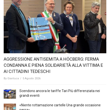
AGGRESSIONE ANTISEMITA A HÖCBERG: FERMA
CONDANNA E PIENA SOLIDARIETÀ ALLA VITTIMA E
AI CITTADINI TEDESCHI
By
Gianluca
/
5 Agosto 2026
Scendono ancora le tariffe Tari Più differenziata nei
grandi eventi
«Niente rottamazione cartelle Una grande occasione
persa»