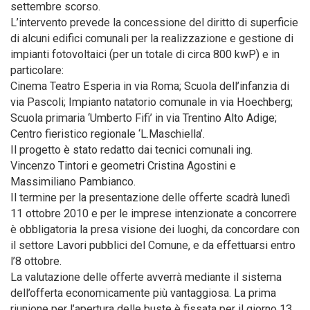
settembre scorso.
L’intervento prevede la concessione del diritto di superficie
di alcuni edifici comunali per la realizzazione e gestione di
impianti fotovoltaici (per un totale di circa 800 kwP) e in
particolare:
Cinema Teatro Esperia in via Roma; Scuola dell’infanzia di
via Pascoli; Impianto natatorio comunale in via Hoechberg;
Scuola primaria ‘Umberto Fifi’ in via Trentino Alto Adige;
Centro fieristico regionale ‘L.Maschiella’.
Il progetto è stato redatto dai tecnici comunali ing.
Vincenzo Tintori e geometri Cristina Agostini e
Massimiliano Pambianco.
Il termine per la presentazione delle offerte scadrà lunedì
11 ottobre 2010 e per le imprese intenzionate a concorrere
è obbligatoria la presa visione dei luoghi, da concordare con
il settore Lavori pubblici del Comune, e da effettuarsi entro
l’8 ottobre.
La valutazione delle offerte avverrà mediante il sistema
dell’offerta economicamente più vantaggiosa. La prima
riunione per l’apertura delle buste è fissata per il giorno 13