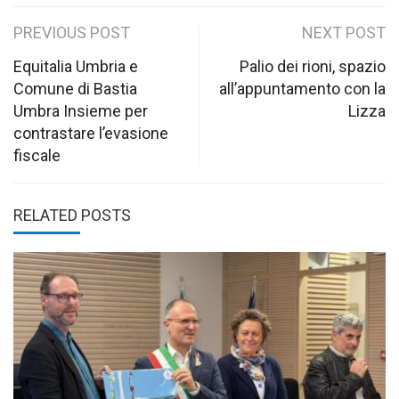
Post
PREVIOUS POST
NEXT POST
navigation
Equitalia Umbria e
Palio dei rioni, spazio
Comune di Bastia
all’appuntamento con la
Umbra Insieme per
Lizza
contrastare l’evasione
fiscale
RELATED POSTS