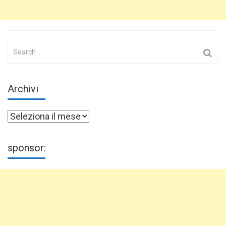
Search
for:
Archivi
Archivi
sponsor: