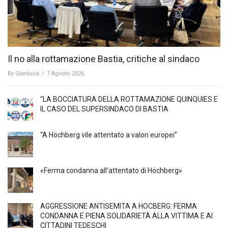
Il no alla rottamazione Bastia, critiche al sindaco
By
Gianluca
/
7 Agosto 2026
“LA BOCCIATURA DELLA ROTTAMAZIONE QUINQUIES E
IL CASO DEL SUPERSINDACO DI BASTIA
“A Höchberg vile attentato a valori europei”
«Ferma condanna all’attentato di Höchberg»
AGGRESSIONE ANTISEMITA A HÖCBERG: FERMA
CONDANNA E PIENA SOLIDARIETÀ ALLA VITTIMA E AI
CITTADINI TEDESCHI