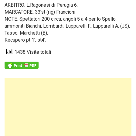
ARBITRO: L.Ragonesi di Perugia 6.
MARCATORE: 33’st (rig) Francioni
NOTE: Spettatori 200 circa, angoli 5 a 4 per lo Spello,
ammoniti Bianchi, Lombardi, Lupparelli F., Lupparelli A. (JS),
Tasso, Marchetti (B).
Recupero pt 1’, st4’.
1438 Visite totali