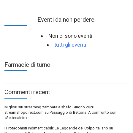
Eventi da non perdere:
Non ci sono eventi
tutti gli eventi
Farmacie di turno
Commenti recenti
Migliori siti streaming zampata a sbafo Giugno 2026 –
streamshopdirect.com
su
Passaggio di Bettona: A confronto con
«Settecalcio»
I Protagonisti Indimenticabili: Le Leggende del Colpo Italiano
su