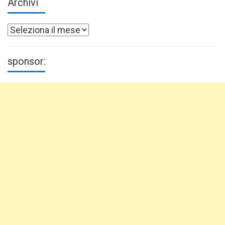
Archivi
Archivi
sponsor: