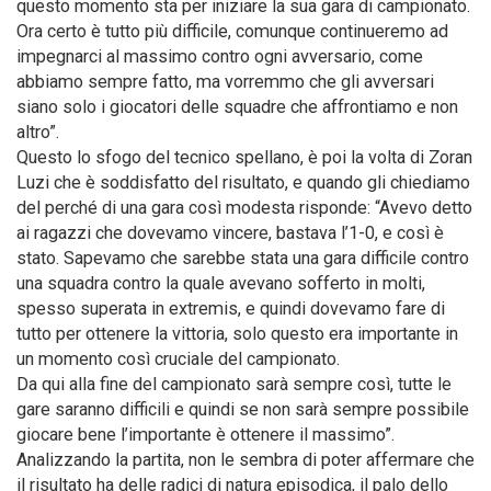
questo momento sta per iniziare la sua gara di campionato.
Ora certo è tutto più difficile, comunque continueremo ad
impegnarci al massimo contro ogni avversario, come
abbiamo sempre fatto, ma vorremmo che gli avversari
siano solo i giocatori delle squadre che affrontiamo e non
altro”.
Questo lo sfogo del tecnico spellano, è poi la volta di Zoran
Luzi che è soddisfatto del risultato, e quando gli chiediamo
del perché di una gara così modesta risponde: “Avevo detto
ai ragazzi che dovevamo vincere, bastava l’1-0, e così è
stato. Sapevamo che sarebbe stata una gara difficile contro
una squadra contro la quale avevano sofferto in molti,
spesso superata in extremis, e quindi dovevamo fare di
tutto per ottenere la vittoria, solo questo era importante in
un momento così cruciale del campionato.
Da qui alla fine del campionato sarà sempre così, tutte le
gare saranno difficili e quindi se non sarà sempre possibile
giocare bene l’importante è ottenere il massimo”.
Analizzando la partita, non le sembra di poter affermare che
il risultato ha delle radici di natura episodica, il palo dello