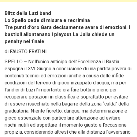
Blitz della Luzi band
Lo Spello cede di misura e recrimina
Tre punti d’oro Gara decisamente avara di emozioni. I
bastioli allontanano i playout La Julia chiede un
penalty nel finale
di FAUSTO FRATINI
SPELLO – Nell’unico anticipo dell’Eccellenza il Bastia
espugna il XVI Giugno
a conclusione di una partita povera di
contenuti tecnici ed emozioni anche a causa delle infide
condizioni del terreno di gioco inzuppato d’acqua, ma per
l’undici di Luzi l’importante era fare bottino pieno per
recuperare posizioni in classifica e soprattutto per evitare
di essere risucchiato nella bagarre della zona “calda” della
graduatoria. Niente fioretto, dunque, ma determinazione e
gioco essenziale con particolare attenzione ad evitare
rischi inutili ed aspettare il momento giusto e l’occasione
propizia, considerando altresì che alla distanza l’avversario