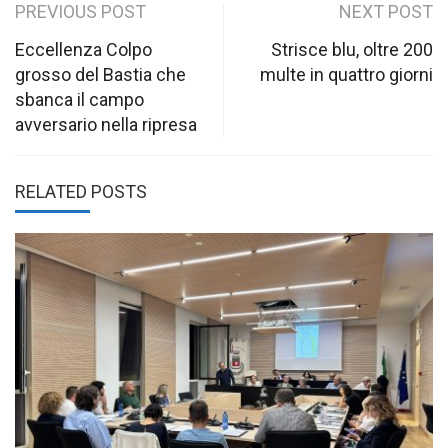
Post
PREVIOUS POST
NEXT POST
navigation
Eccellenza Colpo
Strisce blu, oltre 200
grosso del Bastia che
multe in quattro giorni
sbanca il campo
avversario nella ripresa
RELATED POSTS