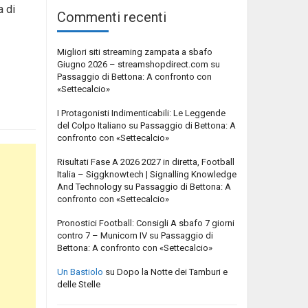
 di
Commenti recenti
Migliori siti streaming zampata a sbafo
Giugno 2026 – streamshopdirect.com
su
Passaggio di Bettona: A confronto con
«Settecalcio»
I Protagonisti Indimenticabili: Le Leggende
del Colpo Italiano
su
Passaggio di Bettona: A
confronto con «Settecalcio»
Risultati Fase A 2026 2027 in diretta, Football
Italia – Siggknowtech | Signalling Knowledge
And Technology
su
Passaggio di Bettona: A
confronto con «Settecalcio»
Pronostici Football: Consigli A sbafo 7 giorni
contro 7 – Municorn IV
su
Passaggio di
Bettona: A confronto con «Settecalcio»
Un Bastiolo
su
Dopo la Notte dei Tamburi e
delle Stelle