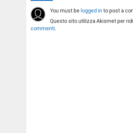
You must be
logged in
to post a c
Questo sito utilizza Akismet per ri
commenti
.