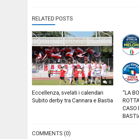
RELATED POSTS
0
Eccellenza, svelati i calendari
“LA B
Subito derby tra Cannara e Bastia
ROTTA
CASO 
BASTI
COMMENTS
(0)