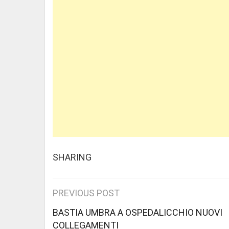
SHARING
Post
PREVIOUS POST
navigation
BASTIA UMBRA A OSPEDALICCHIO NUOVI
COLLEGAMENTI