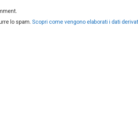
omment.
durre lo spam.
Scopri come vengono elaborati i dati derivat