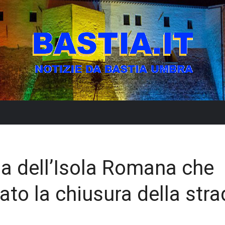
 Via dell’Isola Romana che
to la chiusura della stra