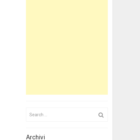
Search
for:
Archivi