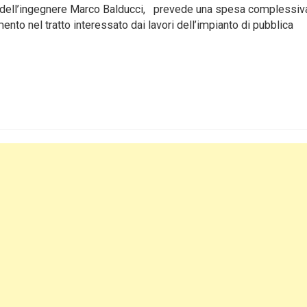
o dell’ingegnere Marco Balducci, prevede una spesa complessiva
ento nel tratto interessato dai lavori dell’impianto di pubblica