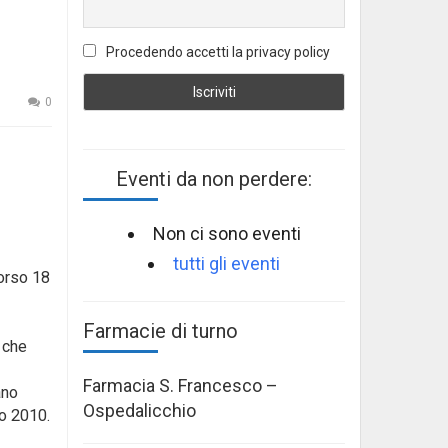
Procedendo accetti la privacy policy
0
Eventi da non perdere:
Non ci sono eventi
tutti gli eventi
corso 18
Farmacie di turno
 che
Farmacia S. Francesco –
ano
Ospedalicchio
io 2010.