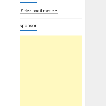
Archivi
sponsor: