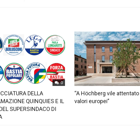
0
OCCIATURA DELLA
“A Höchberg vile attentato
MAZIONE QUINQUIES E IL
valori europei”
DEL SUPERSINDACO DI
A