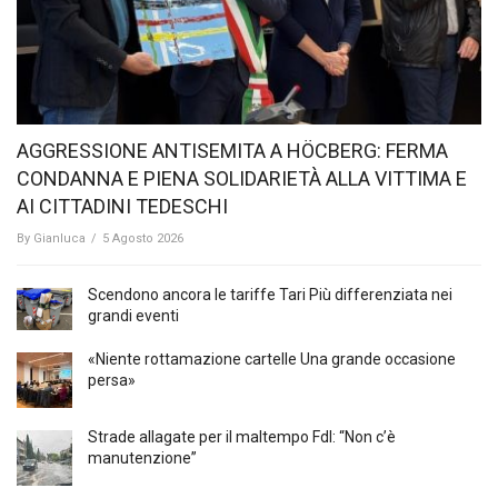
AGGRESSIONE ANTISEMITA A HÖCBERG: FERMA
CONDANNA E PIENA SOLIDARIETÀ ALLA VITTIMA E
AI CITTADINI TEDESCHI
By
Gianluca
/
5 Agosto 2026
Scendono ancora le tariffe Tari Più differenziata nei
grandi eventi
«Niente rottamazione cartelle Una grande occasione
persa»
Strade allagate per il maltempo FdI: “Non c’è
manutenzione”