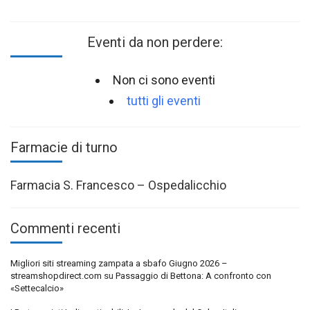
Eventi da non perdere:
Non ci sono eventi
tutti gli eventi
Farmacie di turno
Farmacia S. Francesco – Ospedalicchio
Commenti recenti
Migliori siti streaming zampata a sbafo Giugno 2026 –
streamshopdirect.com
su
Passaggio di Bettona: A confronto con
«Settecalcio»