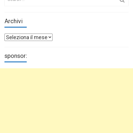
for:
Archivi
Archivi
sponsor: