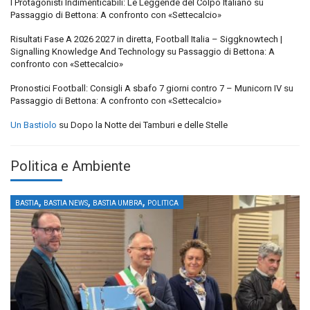
I Protagonisti Indimenticabili: Le Leggende del Colpo Italiano
su
Passaggio di Bettona: A confronto con «Settecalcio»
Risultati Fase A 2026 2027 in diretta, Football Italia – Siggknowtech |
Signalling Knowledge And Technology
su
Passaggio di Bettona: A
confronto con «Settecalcio»
Pronostici Football: Consigli A sbafo 7 giorni contro 7 – Municorn IV
su
Passaggio di Bettona: A confronto con «Settecalcio»
Un Bastiolo
su
Dopo la Notte dei Tamburi e delle Stelle
Politica e Ambiente
,
,
,
BASTIA
BASTIA NEWS
BASTIA UMBRA
POLITICA