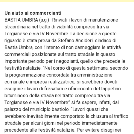
Un aiuto ai commercianti
BASTIA UMBRA (a.g.) -Rinviati i lavori di manutenzione
straordinaria nel tratto di viabilità compreso tra via
Torgianese e via IV Novembre. La decisione a questo
riguardo è stata presa da Stefano Ansideri, sindaco di
Bastia Umbra, con l’intento di non danneggiare le attività
commerciali posizionate sul tratto stradale in questo
importante periodo per i negozianti, quello che precede le
festività natalizie.
“Nel corso di questa settimana, secondo
la programmazione concordata tra amministrazione
comunale e impresa realizzatrice, si sarebbero dovuti
eseguire i lavori di fresatura e rifacimento del tappetino
bituminoso della strada nel tratto compreso tra via
Torgianese e via IV Novembre” si fa sapere, infatti, dal
palazzo del municipio bastiolo. “Lavori questi che
avrebbero inevitabilmente comportato la chiusura al traffico
stradale per alcuni giorni nel periodo immediatamente
precedente alle festività natalizie. Per evitare disagi nei