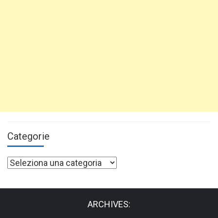
Categorie
Categorie
ARCHIVES: