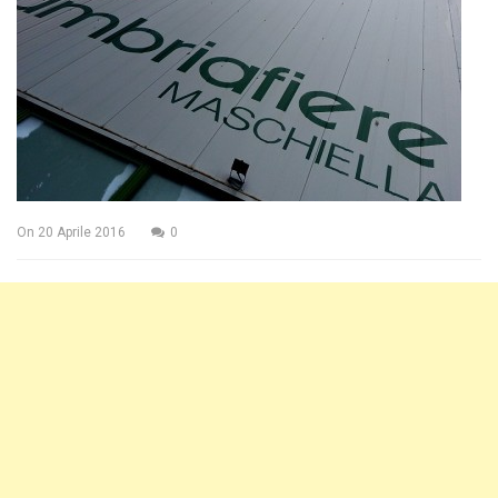
On
20 Aprile 2016
0