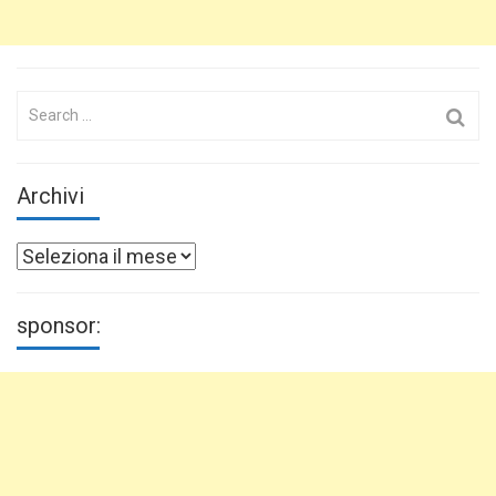
Search
for:
Archivi
Archivi
sponsor: