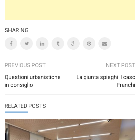
SHARING
Post
PREVIOUS POST
NEXT POST
navigation
Questioni urbanistiche
La giunta spieghi il caso
in consiglio
Franchi
RELATED POSTS