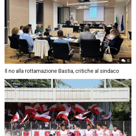
0
Il no alla rottamazione Bastia, critiche al sindaco