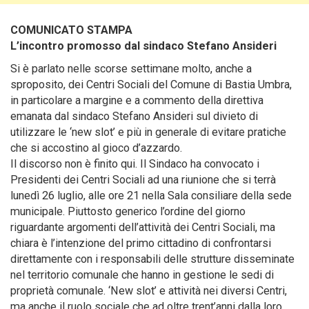
COMUNICATO STAMPA
L’incontro promosso dal sindaco Stefano Ansideri
Si è parlato nelle scorse settimane molto, anche a
sproposito, dei Centri Sociali del Comune di Bastia Umbra,
in particolare a margine e a commento della direttiva
emanata dal sindaco Stefano Ansideri sul divieto di
utilizzare le ‘new slot’ e più in generale di evitare pratiche
che si accostino al gioco d’azzardo.
Il discorso non è finito qui. Il Sindaco ha convocato i
Presidenti dei Centri Sociali ad una riunione che si terrà
lunedì 26 luglio, alle ore 21 nella Sala consiliare della sede
municipale. Piuttosto generico l’ordine del giorno
riguardante argomenti dell’attività dei Centri Sociali, ma
chiara è l’intenzione del primo cittadino di confrontarsi
direttamente con i responsabili delle strutture disseminate
nel territorio comunale che hanno in gestione le sedi di
proprietà comunale. ‘New slot’ e attività nei diversi Centri,
ma anche il ruolo sociale che ad oltre trent’anni dalla loro