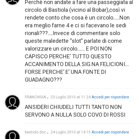
Perchè non andate a fare una passeggiata al
circolo di Bastiola (vicino al Bobar),così vi
rendete conto che cosa è un circolo…..Non
era meglio farne 4 e ci si facevano le sedi
rionali???….Invece di commentare solo
queste maledette “slot” parlate di come
valorizzare un circolo…… E POI NON
CAPISCO PERCHE’ TUTTO QUESTO
ACCANIMENTO DELLA SIG.NA FELICIONI…
FORSE PERCHE’ E’ UNA FONTE DI
GUADAGNO???
FRANCHIGIA
23 Luglio 2010 at 11:24
Accedi per rispondere
ANSIDERI CHIUDELI TUTTI TANTO NON
SERVONO A NULLA SOLO COVO DI ROSSI
bastiolo doc
24 Luglio 2010 at 14:15
Accedi per rispondere