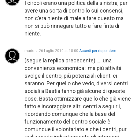
I circoli erano una politica della sinistra, per
avere una sorta di controllo sui consensi,
non c’era niente di male a fare questo ma
non si può rinnegare tutto e fare finta di
niente.
mario
26 Luglio 2010 at 18:00
Accedi per rispondere
(segue la replica precedente)……una
convenienza economica : ma più attività
svolge il centro, più potenziali clienti ci
saranno. Per quello che vedo, diversi centri
sociali a Bastia fanno già alcune di queste
cose. Basta ottimizzare quello che già viene
fatto e incoraggiare altri centri a seguirli,
ricordando comunque che la base del
funzionamento del centro sociale è
comunque il volontariato e che i centri, pur
realizzando indirettamente gli interessi