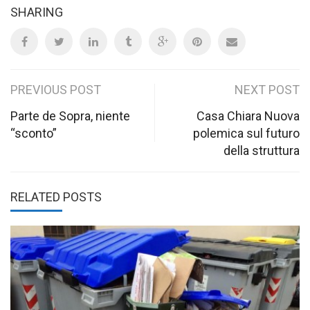
SHARING
Post
PREVIOUS POST
NEXT POST
navigation
Parte de Sopra, niente
Casa Chiara Nuova
“sconto”
polemica sul futuro
della struttura
RELATED POSTS