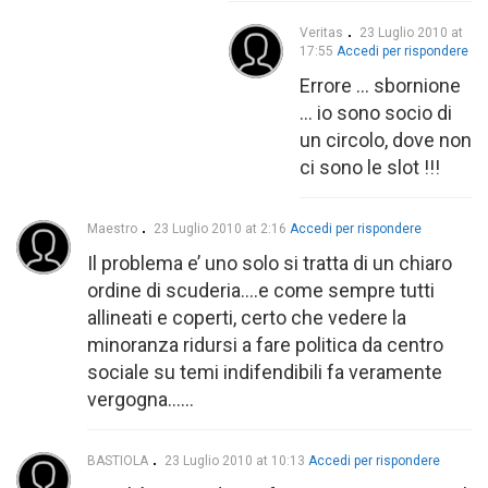
Veritas
23 Luglio 2010 at
17:55
Accedi per rispondere
Errore … sbornione
… io sono socio di
un circolo, dove non
ci sono le slot !!!
Maestro
23 Luglio 2010 at 2:16
Accedi per rispondere
Il problema e’ uno solo si tratta di un chiaro
ordine di scuderia….e come sempre tutti
allineati e coperti, certo che vedere la
minoranza ridursi a fare politica da centro
sociale su temi indifendibili fa veramente
vergogna……
BASTIOLA
23 Luglio 2010 at 10:13
Accedi per rispondere