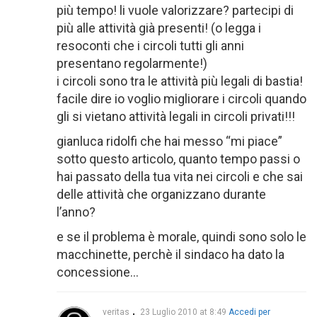
più tempo! li vuole valorizzare? partecipi di
più alle attività già presenti! (o legga i
resoconti che i circoli tutti gli anni
presentano regolarmente!)
i circoli sono tra le attività più legali di bastia!
facile dire io voglio migliorare i circoli quando
gli si vietano attività legali in circoli privati!!!
gianluca ridolfi che hai messo “mi piace”
sotto questo articolo, quanto tempo passi o
hai passato della tua vita nei circoli e che sai
delle attività che organizzano durante
l’anno?
e se il problema è morale, quindi sono solo le
macchinette, perchè il sindaco ha dato la
concessione…
veritas
23 Luglio 2010 at 8:49
Accedi per