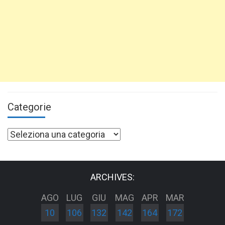
Categorie
Categorie
ARCHIVES:
AGO
LUG
GIU
MAG
APR
MAR
10
106
132
142
164
172