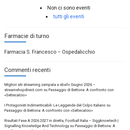
Non ci sono eventi
tutti gli eventi
Farmacie di turno
Farmacia S. Francesco – Ospedalicchio
Commenti recenti
Migliori siti streaming zampata a sbafo Giugno 2026 –
streamshopdirect.com
su
Passaggio di Bettona: A confronto con
«Settecalcio»
I Protagonisti Indimenticabili: Le Leggende del Colpo Italiano
su
Passaggio di Bettona: A confronto con «Settecalcio»
Risultati Fase A 2026 2027 in diretta, Football Italia – Siggknowtech |
Signalling Knowledge And Technology
su
Passaggio di Bettona: A