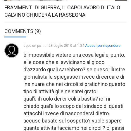
FRAMMENTI DI GUERRA, IL CAPOLAVORO DI ITALO
CALVINO CHIUDERÀ LA RASSEGNA
COMMENTS (9)
dopo un po'...
23 Luglio 2010 at 1:34
Accedi per rispondere
è impossibile vietare una cosa legale, punto.
e le cose che si avvicinano al gioco
d’azzardo quali sarebbero? se queso illustre
giornalista le spiegasse invece di cercare di
insinuare che nei circoli si pratichino questo
tipo di attività glie ne sarei grato!
qual’è il ruolo dei circoli a bastia? io mi
chiedo qual’è lo scopo del sindaco di questi
attacchi invece di nascondersi dietro
accuse basate sul sospetto? vuole sapere
quante attività facciamo nei circoli? ci passi