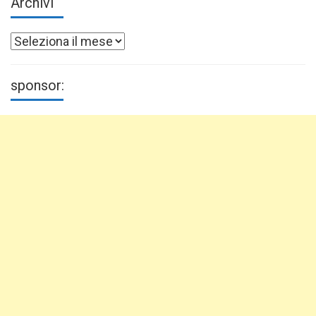
Archivi
Archivi
sponsor: