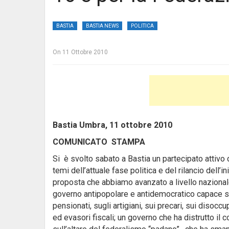
BASTIA
BASTIA NEWS
POLITICA
On
11 Ottobre 2010
Bastia Umbra, 11 ottobre 2010
COMUNICATO STAMPA
Si è svolto sabato a Bastia un partecipato attivo 
temi dell’attuale fase politica e del rilancio dell’in
proposta che abbiamo avanzato a livello nazionale
governo antipopolare e antidemocratico capace sol
pensionati, sugli artigiani, sui precari, sui disocc
ed evasori fiscali; un governo che ha distrutto il co