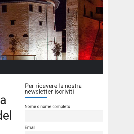
Per ricevere la nostra
newsletter iscriviti
ia
Nome o nome completo
del
Email