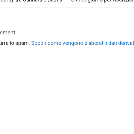
omment.
durre lo spam.
Scopri come vengono elaborati i dati derivat