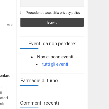
Procedendo accetti la privacy policy
0
Eventi da non perdere:
Non ci sono eventi
tutti gli eventi
ontare i
Farmacie di turno
n
ui
atori
Commenti recenti
ali