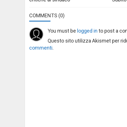
COMMENTS
(0)
You must be
logged in
to post a c
Questo sito utilizza Akismet per ri
commenti
.