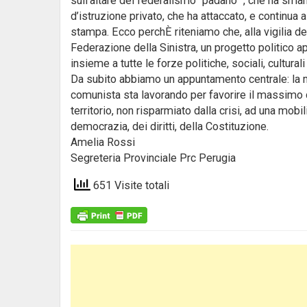
sull’altare del federalismo “padano” , che ha sman
d’istruzione privato, che ha attaccato, e continua a
stampa. Ecco perchÈ riteniamo che, alla vigilia d
Federazione della Sinistra, un progetto politico a
insieme a tutte le forze politiche, sociali, culturali 
Da subito abbiamo un appuntamento centrale: la m
comunista sta lavorando per favorire il massimo de
territorio, non risparmiato dalla crisi, ad una mob
democrazia, dei diritti, della Costituzione.
Amelia Rossi
Segreteria Provinciale Prc Perugia
651 Visite totali