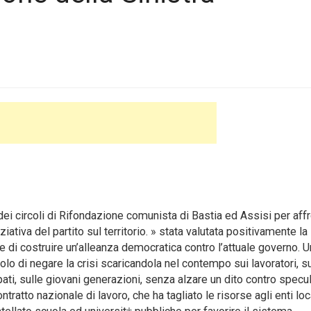
dei circoli di Rifondazione comunista di Bastia ed Assisi
per affr
iziativa del partito sul territorio. » stata valutata positivamente la
 di costruire un’alleanza democratica contro l’attuale governo. U
o di negare la crisi scaricandola nel contempo sui lavoratori, s
upati, sulle giovani generazioni, senza alzare un dito contro specul
ntratto nazionale di lavoro, che ha tagliato le risorse agli enti loc