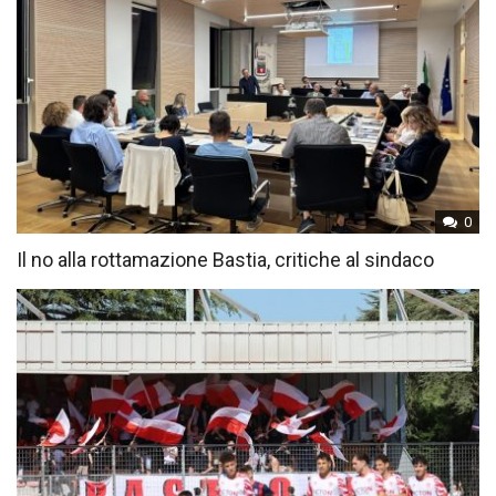
0
Il no alla rottamazione Bastia, critiche al sindaco