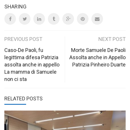
SHARING
Post
PREVIOUS POST
NEXT POST
navigation
Caso-De Paoli, fu
Morte Samuele De Paoli
legittima difesa Patrizia
Assolta anche in Appello
assolta anche in appello
Patrizia Pinheiro Duarte
La mamma di Samuele
non ci sta
RELATED POSTS