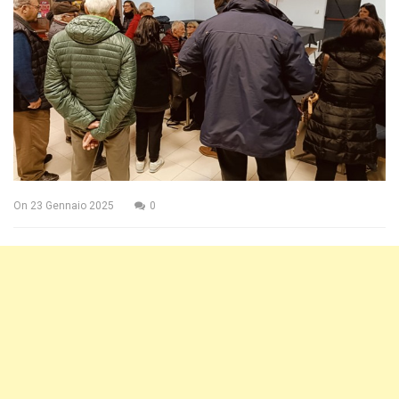
On
23 Gennaio 2025
0