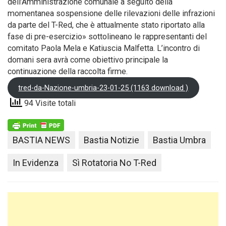
dell’Amministrazione comunale a seguito della
momentanea sospensione delle rilevazioni delle infrazioni
da parte del T-Red, che è attualmente stato riportato alla
fase di pre-esercizio» sottolineano le rappresentanti del
comitato Paola Mela e Katiuscia Malfetta. L’incontro di
domani sera avrà come obiettivo principale la
continuazione della raccolta firme.
tred-da-Nazione-umbria-23-01-25 (1163 download )
94 Visite totali
BASTIA NEWS
Bastia Notizie
Bastia Umbra
In Evidenza
Sì Rotatoria No T-Red