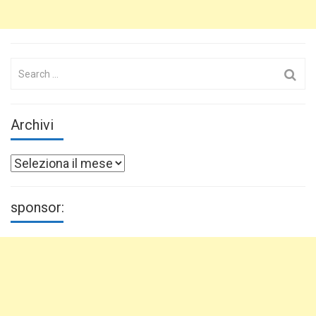
Search
for:
Archivi
Archivi
sponsor: