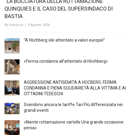
“LA BOCCIATURA DELLA ROTTAMAZIONE
QUINQUIES E IL CASO DEL SUPERSINDACO DI
BASTIA
By
Gianluca
/
6 Agosto 2026
“A Höchberg vile attentato a valori europei”
«Ferma condanna all’attentato di Höchberg»
AGGRESSIONE ANTISEMITA A HÖCBERG: FERMA
CONDANNA E PIENA SOLIDARIETÀ ALLA VITTIMA E AI
CITTADINI TEDESCHI
Scendono ancora le tariffe Tari Più differenziata nei
grandi eventi
«Niente rottamazione cartelle Una grande occasione
persa»