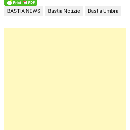
BASTIA NEWS
Bastia Notizie
Bastia Umbra