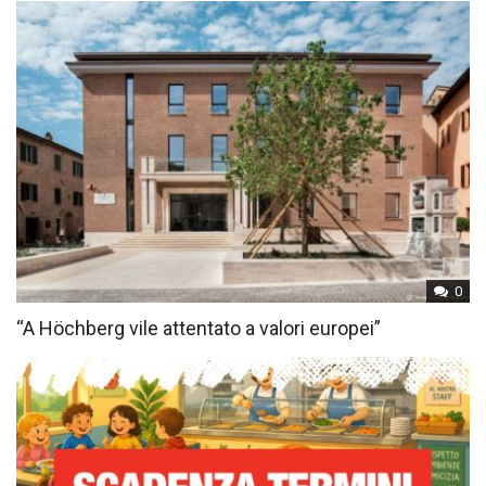
0
“A Höchberg vile attentato a valori europei”