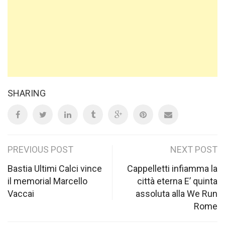
SHARING
Post
PREVIOUS POST
NEXT POST
navigation
Bastia Ultimi Calci vince
Cappelletti infiamma la
il memorial Marcello
città eterna E’ quinta
Vaccai
assoluta alla We Run
Rome