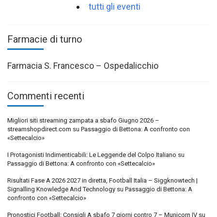
tutti gli eventi
Farmacie di turno
Farmacia S. Francesco – Ospedalicchio
Commenti recenti
Migliori siti streaming zampata a sbafo Giugno 2026 –
streamshopdirect.com
su
Passaggio di Bettona: A confronto con
«Settecalcio»
I Protagonisti Indimenticabili: Le Leggende del Colpo Italiano
su
Passaggio di Bettona: A confronto con «Settecalcio»
Risultati Fase A 2026 2027 in diretta, Football Italia – Siggknowtech |
Signalling Knowledge And Technology
su
Passaggio di Bettona: A
confronto con «Settecalcio»
Pronostici Football: Consigli A sbafo 7 giorni contro 7 – Municorn IV
su