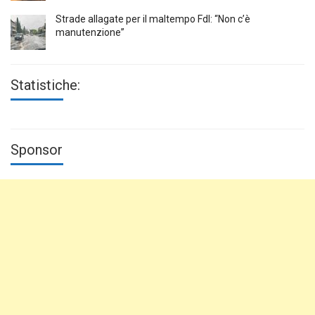
Strade allagate per il maltempo FdI: “Non c’è
manutenzione”
Statistiche:
Sponsor