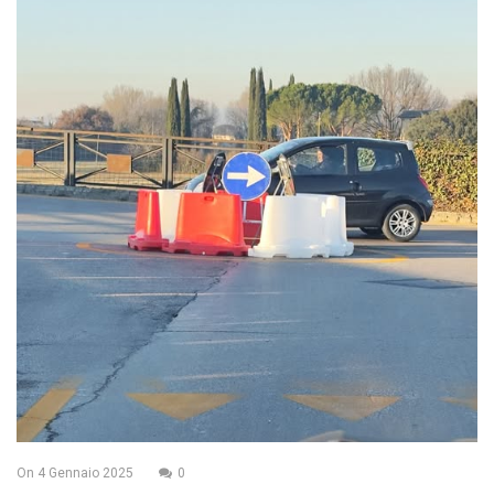
On
4 Gennaio 2025
0