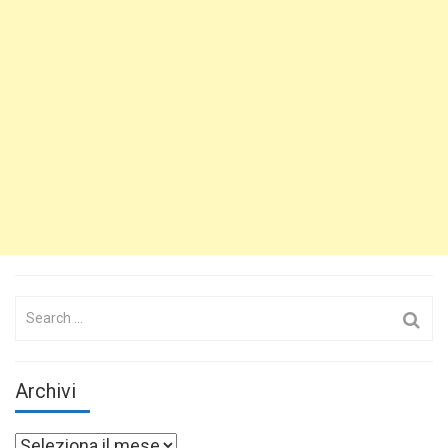
Search
for:
Archivi
Archivi