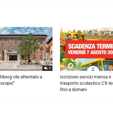
0
hberg vile attentato a
Iscrizioni servizi mensa e
europei”
trasporto scolastico C’è 
fino a domani