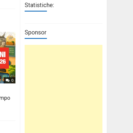
Statistiche:
Sponsor
0
tempo