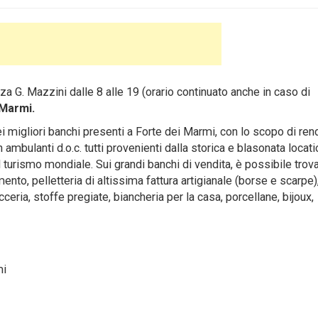
zza G. Mazzini dalle 8 alle 19 (orario continuato anche in caso di
 Marmi.
dei migliori banchi presenti a Forte dei Marmi, con lo scopo di re
 ambulanti d.o.c. tutti provenienti dalla storica e blasonata locati
turismo mondiale. Sui grandi banchi di vendita, è possibile trova
mento, pelletteria di altissima fattura artigianale (borse e scarpe),
eria, stoffe pregiate, biancheria per la casa, porcellane, bijoux,
mi