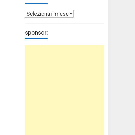
Archivi
sponsor: