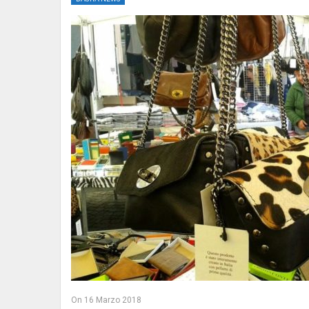
On
16 Marzo 2018