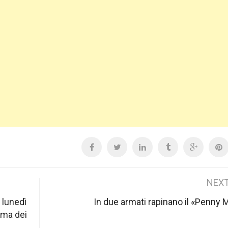
NEXT
 lunedì
In due armati rapinano il «Penny 
mma dei