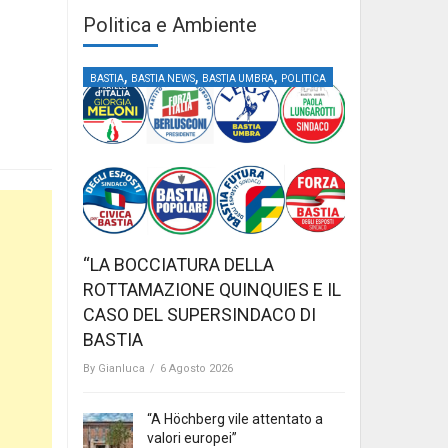
Politica e Ambiente
,
,
,
BASTIA
BASTIA NEWS
BASTIA UMBRA
POLITICA
“LA BOCCIATURA DELLA
ROTTAMAZIONE QUINQUIES E IL
CASO DEL SUPERSINDACO DI
BASTIA
By
Gianluca
/
6 Agosto 2026
“A Höchberg vile attentato a
valori europei”