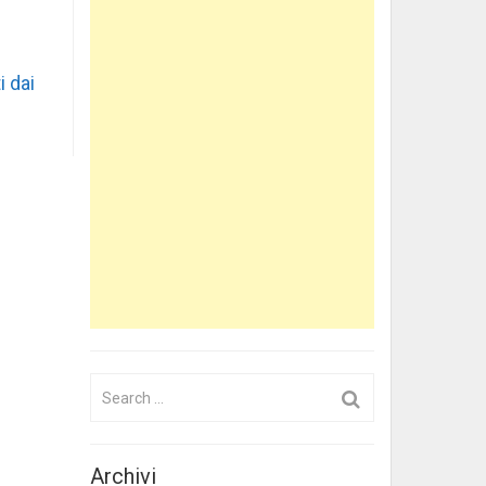
i dai
Search
for:
Archivi