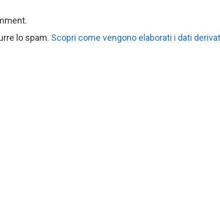
omment.
durre lo spam.
Scopri come vengono elaborati i dati derivat