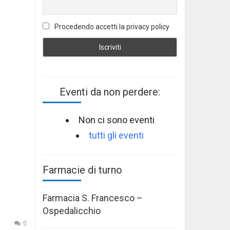
Procedendo accetti la privacy policy
Eventi da non perdere:
Non ci sono eventi
tutti gli eventi
Farmacie di turno
Farmacia S. Francesco –
Ospedalicchio
0