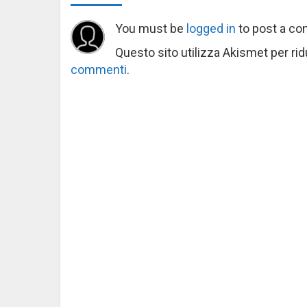
You must be
logged in
to post a c
Questo sito utilizza Akismet per ri
commenti
.