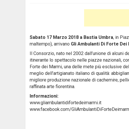
Sabato 17 Marzo 2018 a Bastia Umbra
, in Pia
maltempo), arrivano
Gli Ambulanti Di Forte Dei
Il Consorzio, nato nel 2002 dall’unione di alcuni 
itinerante lo spettacolo nelle piazze nazionali, con
Forte dei Marmi, una delle mete più esclusive del 
meglio dell’artigianato italiano di qualità: abbiglia
migliore produzione nazionale di cachemire, pellicc
raffinata arte fiorentina.
Informazioni:
www.gliambulantidifortedeimarmi.it
www.facebook.com/GliAmbulantiDiForteDeimar