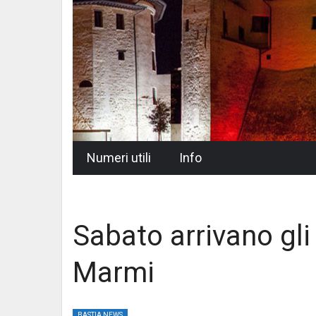
Skip
Numeri utili
Info
to
content
Sabato arrivano gli
Marmi
BASTIA NEWS