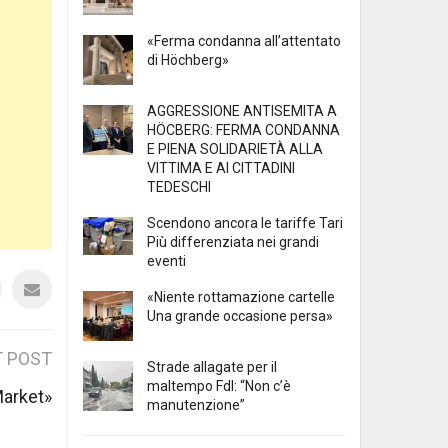
«Ferma condanna all’attentato
di Höchberg»
AGGRESSIONE ANTISEMITA A
HÖCBERG: FERMA CONDANNA
E PIENA SOLIDARIETÀ ALLA
VITTIMA E AI CITTADINI
TEDESCHI
Scendono ancora le tariffe Tari
Più differenziata nei grandi
eventi
«Niente rottamazione cartelle
Una grande occasione persa»
 POST
Strade allagate per il
maltempo FdI: “Non c’è
Market»
manutenzione”