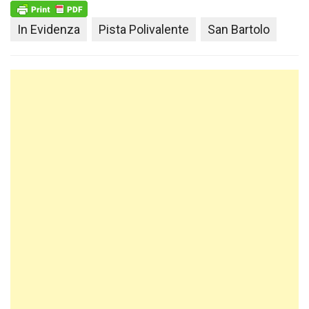
In Evidenza
Pista Polivalente
San Bartolo