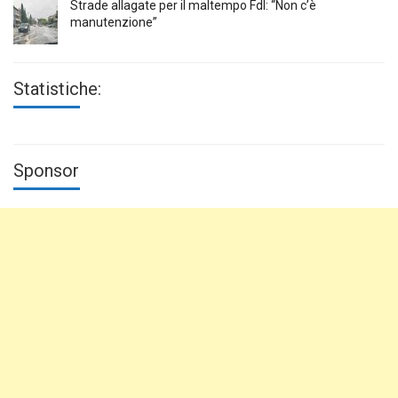
Strade allagate per il maltempo FdI: “Non c’è
manutenzione”
Statistiche:
Sponsor