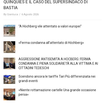
QUINQUIES E IL CASO DEL SUPERSINDACO DI
BASTIA
By
Gianluca
/
6 Agosto 2026
“A Höchberg vile attentato a valori europei”
«Ferma condanna all’attentato di Höchberg»
AGGRESSIONE ANTISEMITA A HÖCBERG: FERMA
CONDANNA E PIENA SOLIDARIETÀ ALLA VITTIMA E AI
CITTADINI TEDESCHI
Scendono ancora le tariffe Tari Più differenziata nei
grandi eventi
«Niente rottamazione cartelle Una grande occasione
persa»