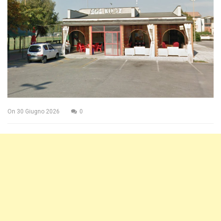
On
30 Giugno 2026
0