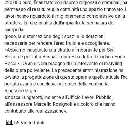
220.000 euro, finanziato con risorse regionali e comunali, ha
permesso di restituire alla comunità uno spazio rinnovato. I
lavori hanno riguardato il miglioramento complessivo della
struttura, la funzionalità dell’impianto, la segnatura dei
campi da
gioco, la sistemazione degli spazi e le dotazioni
necessarie per rendere l’area fruibile e accogliente.
«Abbiamo inaugurato una struttura importante per San
Bartolo e per tutta Bastia Umbra – ha detto il sindaco Erigo
Pecci -. Da anni c’era bisogno di un intervento di restyling
della pista polivalente. La precedente amministrazione ha
avviato la progettazione di questa opera e quella attuale l’ha
portata avanti e conclusa, nel solco della continuità.
Ringrazio la già
sindaca Lungarotti, insieme all’Ufficio Lavori Pubblici,
all’assessore Marcello Rosignoli e a coloro che hanno
contribuito alla realizzazione».
55 Visite totali