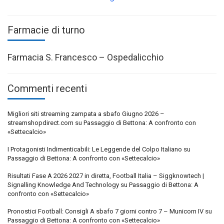
Farmacie di turno
Farmacia S. Francesco – Ospedalicchio
Commenti recenti
Migliori siti streaming zampata a sbafo Giugno 2026 –
streamshopdirect.com
su
Passaggio di Bettona: A confronto con
«Settecalcio»
I Protagonisti Indimenticabili: Le Leggende del Colpo Italiano
su
Passaggio di Bettona: A confronto con «Settecalcio»
Risultati Fase A 2026 2027 in diretta, Football Italia – Siggknowtech |
Signalling Knowledge And Technology
su
Passaggio di Bettona: A
confronto con «Settecalcio»
Pronostici Football: Consigli A sbafo 7 giorni contro 7 – Municorn IV
su
Passaggio di Bettona: A confronto con «Settecalcio»