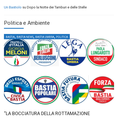
Un Bastiolo
su
Dopo la Notte dei Tamburi e delle Stelle
Politica e Ambiente
,
,
,
BASTIA
BASTIA NEWS
BASTIA UMBRA
POLITICA
“LA BOCCIATURA DELLA ROTTAMAZIONE