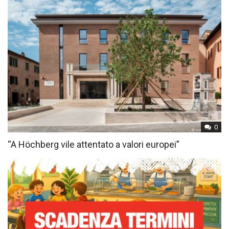
0
“A Höchberg vile attentato a valori europei”