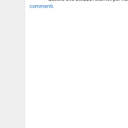
commenti
.