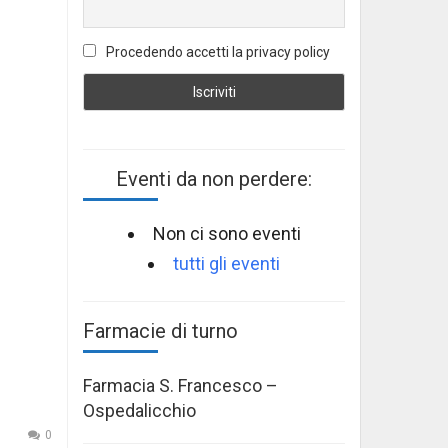
Procedendo accetti la privacy policy
Eventi da non perdere:
Non ci sono eventi
tutti gli eventi
Farmacie di turno
Farmacia S. Francesco –
Ospedalicchio
0