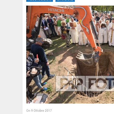
On
9 Ottobre 2017