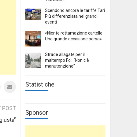
Scendono ancora le tariffe Tari
Più differenziata nei grandi
eventi
«Niente rottamazione cartelle
Una grande occasione persa»
Strade allagate per il
maltempo FdI: “Non c’è
manutenzione”
Statistiche:
 POST
Sponsor
 giusta”