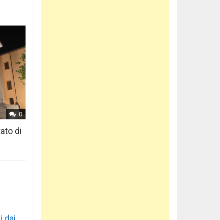
0
ato di
i dai