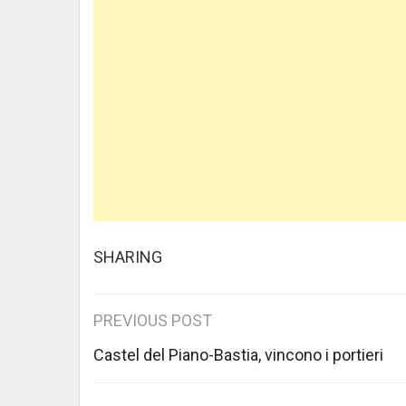
SHARING
Post
PREVIOUS POST
navigation
Castel del Piano-Bastia, vincono i portieri