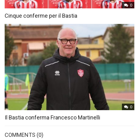
0
Cinque conferme per il Bastia
0
Il Bastia conferma Francesco Martinelli
COMMENTS
(0)