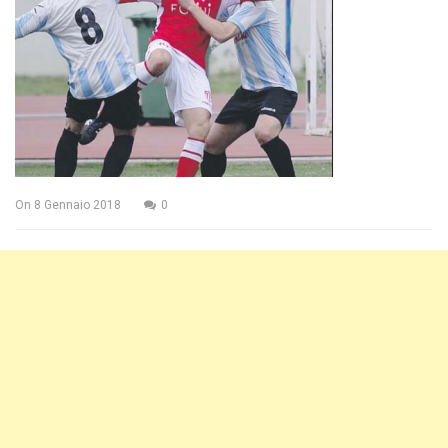
On
8 Gennaio 2018
0