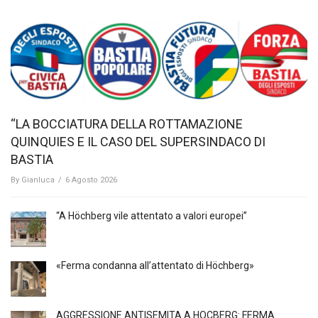
“LA BOCCIATURA DELLA ROTTAMAZIONE
QUINQUIES E IL CASO DEL SUPERSINDACO DI
BASTIA
By
Gianluca
/
6 Agosto 2026
“A Höchberg vile attentato a valori europei”
«Ferma condanna all’attentato di Höchberg»
AGGRESSIONE ANTISEMITA A HÖCBERG: FERMA