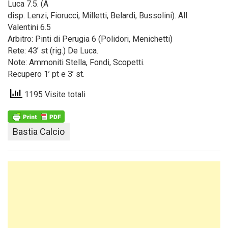
Luca 7.5. (A
disp. Lenzi, Fiorucci, Milletti, Belardi, Bussolini). All.
Valentini 6.5
Arbitro: Pinti di Perugia 6 (Polidori, Menichetti)
Rete: 43’ st (rig.) De Luca.
Note: Ammoniti Stella, Fondi, Scopetti.
Recupero 1’ pt e 3’ st.
1195 Visite totali
Bastia Calcio