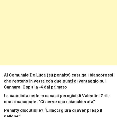
Al Comunale De Luca (su penalty) castiga i biancorossi
che restano in vetta con due punti di vantaggio sul
Cannara. Ospiti a -4 dal primato
La capolista cede in casa ai perugini di Valentini Grilli
non si nasconde: “Ci serve una chiacchierata”
Penalty discutibile? “Lillacci giura di aver preso il
pallone”