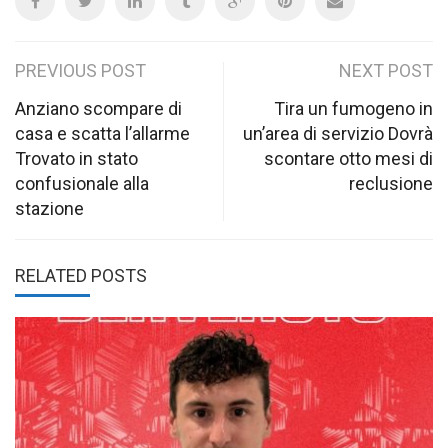
Post
PREVIOUS POST
NEXT POST
navigation
Anziano scompare di
Tira un fumogeno in
casa e scatta l’allarme
un’area di servizio Dovrà
Trovato in stato
scontare otto mesi di
confusionale alla
reclusione
stazione
RELATED POSTS