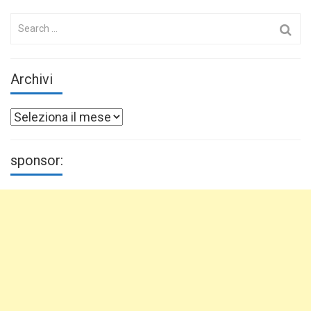
Search
for:
Archivi
Archivi
sponsor: