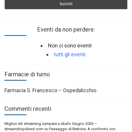
Eventi da non perdere:
Non ci sono eventi
tutti gli eventi
Farmacie di turno
Farmacia S. Francesco – Ospedalicchio
Commenti recenti
Migliori siti streaming zampata a sbafo Giugno 2026 –
streamshopdirect.com
su
Passaggio di Bettona: A confronto con