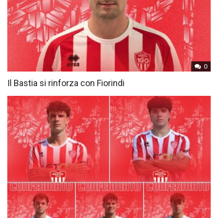
0
Il Bastia si rinforza con Fiorindi