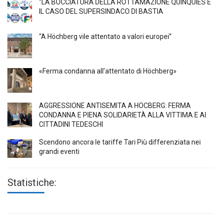
“LA BOCCIATURA DELLA ROTTAMAZIONE QUINQUIES E
IL CASO DEL SUPERSINDACO DI BASTIA
“A Höchberg vile attentato a valori europei”
«Ferma condanna all’attentato di Höchberg»
AGGRESSIONE ANTISEMITA A HÖCBERG: FERMA
CONDANNA E PIENA SOLIDARIETÀ ALLA VITTIMA E AI
CITTADINI TEDESCHI
Scendono ancora le tariffe Tari Più differenziata nei
grandi eventi
Statistiche: