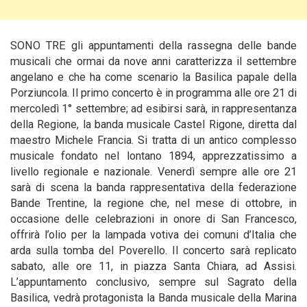
SONO TRE gli appuntamenti della rassegna delle bande
musicali che ormai da nove anni caratterizza il settembre
angelano e che ha come scenario la Basilica papale della
Porziuncola. Il primo concerto è in programma alle ore 21 di
mercoledì 1° settembre; ad esibirsi sarà, in rappresentanza
della Regione, la banda musicale Castel Rigone, diretta dal
maestro Michele Francia. Si tratta di un antico complesso
musicale fondato nel lontano 1894, apprezzatissimo a
livello regionale e nazionale.
Venerdì sempre alle ore 21
sarà di scena la banda rappresentativa della federazione
Bande Trentine, la regione che, nel mese di ottobre, in
occasione delle celebrazioni in onore di San Francesco,
offrirà l’olio per la lampada votiva dei comuni d’Italia che
arda sulla tomba del Poverello. Il concerto sarà replicato
sabato, alle ore 11, in piazza Santa Chiara, ad Assisi.
L’appuntamento conclusivo, sempre sul Sagrato della
Basilica, vedrà protagonista la Banda musicale della Marina