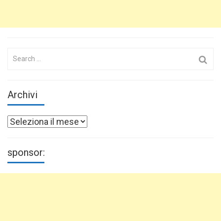
Search
for:
Archivi
Archivi
sponsor: